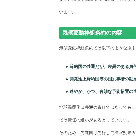
います。
気候変動枠組条約の内容
気候変動枠組条約では以下のような原則
締約国の共通だが、差異のある責
開発途上締約国等の国別事情の勘
速やか、かつ、有効な予防措置の
地球温暖化は共通の責任ではあっても、
では責任の違いがあるとしています。
そのため、先進国は先行して温室効果ガ