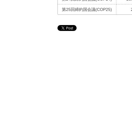
第25回締約国会議(COP25)