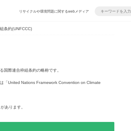
リサイクルや環境問題に関するwebメディア
条約(UNFCCC)
る国際連合枠組条約の略称です。
ations Framework Convention on Climate
とがあります。