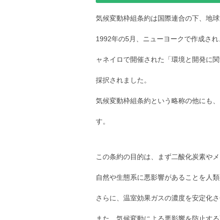
気候変動枠組条約は国際連合の下、地球
1992年の5月、ニューヨークで作成され
ャネイロで開催された「環境と開発に関す
採択されました。
気候変動枠組条約という略称の他にも、
す。
この条約の目的は、まず二酸化炭素やメ
自然や生態系に悪影響があることを人類
さらに、温室効果ガスの濃度を安定化さ
また、気候変動による悪影響を防止する