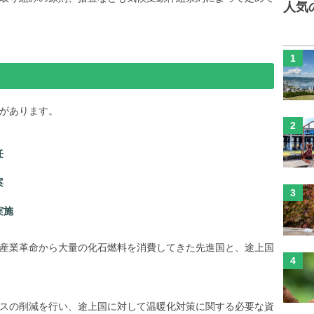
人気
があります。
任
案
実施
産業革命から大量の化石燃料を消費してきた先進国と、途上国
スの削減を行い、途上国に対して温暖化対策に関する必要な資