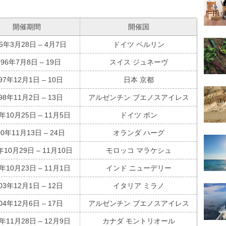
開催期間
開催国
95年3月28日 – 4月7日
ドイツ ベルリン
996年7月8日 – 19日
スイス ジュネーヴ
97年12月1日 – 10日
日本 京都
98年11月2日 – 13日
アルゼンチン ブエノスアイレス
9年10月25日 – 11月5日
ドイツ ボン
00年11月13日 – 24日
オランダ ハーグ
年10月29日 – 11月10日
モロッコ マラケシュ
2年10月23日 – 11月1日
インド ニューデリー
03年12月1日 – 12日
イタリア ミラノ
04年12月6日 – 17日
アルゼンチン ブエノスアイレス
5年11月28日 – 12月9日
カナダ モントリオール