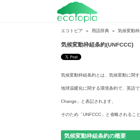
エコトピア
用語辞典
気候変動枠組
気候変動枠組条約(UNFCCC)
気候変動枠組条約とは、気候変動に関す
地球温暖化に関する環境条約で、英語では「United N
Change」と表記されます。
そのため「UNFCCC」と省略されるこ
気候変動枠組条約の概要