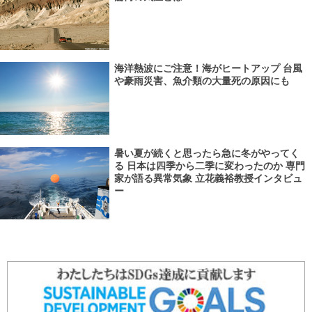
海洋熱波にご注意！海がヒートアップ 台風
や豪雨災害、魚介類の大量死の原因にも
暑い夏が続くと思ったら急に冬がやってく
る 日本は四季から二季に変わったのか 専門
家が語る異常気象 立花義裕教授インタビュ
ー