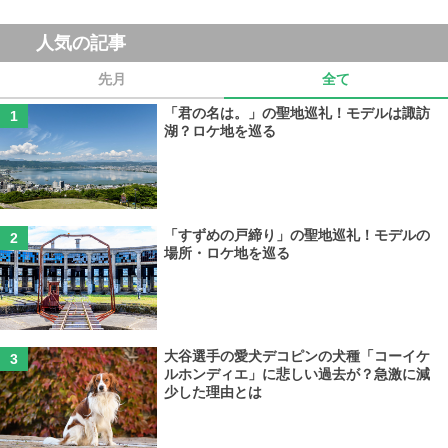
人気の記事
先月
全て
「君の名は。」の聖地巡礼！モデルは諏訪
湖？ロケ地を巡る
「すずめの戸締り」の聖地巡礼！モデルの
場所・ロケ地を巡る
大谷選手の愛犬デコピンの犬種「コーイケ
ルホンディエ」に悲しい過去が？急激に減
少した理由とは