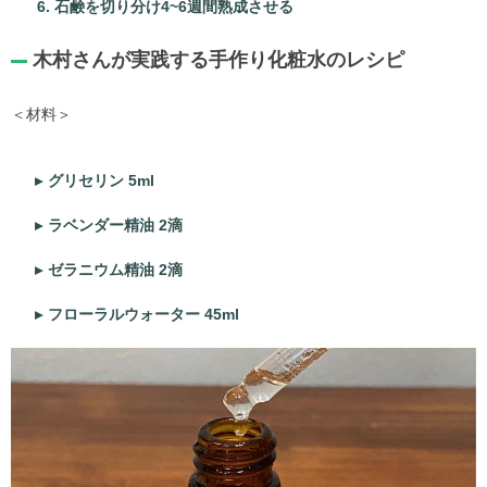
石鹸を切り分け4~6週間熟成させる
木村さんが実践する手作り化粧水のレシピ
＜材料＞
グリセリン 5ml
ラベンダー精油 2滴
ゼラニウム精油 2滴
フローラルウォーター 45ml