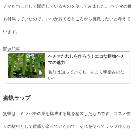
チマたわしとして販売しているものを使ってみました。 ヘチマの種
も付属していたので、いつか育てるところから挑戦したいと考えて
います。
関連記事
ヘチマたわしを作ろう！エコな植物ヘチ
マの魅力
名前は知っていても、あまり馴染みのな
いヘ
蜜蝋ラップ
蜜蝋は、ミツバチの巣を構成する蝋を精製したものです。コスメ作
りの材料として蜜蝋が余っていたので、それを使ってラップ作りも