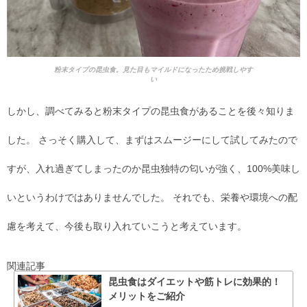
粉末タイプの昆虫食。見た目もマイルドになったため挑戦しやす
い
しかし、調べてみると粉末タイプの昆虫食があることを後々知りま
した。 さっそく購入して、まずはスムージーにして試してみたので
すが、入れ過ぎてしまったのか昆虫独特の匂いが強く、100%美味し
いというわけではありませんでした。 それでも、栄養や環境への配
慮を考えて、今後も取り入れていこうと考えています。
関連記事
昆虫食はダイエットや筋トレに効果的！
メリットをご紹介