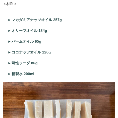
＜材料＞
マカダミアナッツオイル 257g
オリーブオイル 184g
パームオイル 65g
ココナッツオイル 120g
苛性ソーダ 86g
精製水 200ml