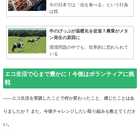
今の日本では「虫を食べる」という行為
は抵
牛のげっぷが温暖化を促進？農業がメタ
ン発生の原因に
環境問題の中でも、世界的に恐れられて
いる
エコ生活で心まで豊かに！今後はボランティアに挑
戦
――エコ生活を実践したことで何か変わったこと、感じたことはあ
りましたか？ また、今後チャレンジしたい取り組みも教えてくださ
い。