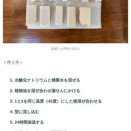
完成した手作り石けん
＜作り方＞
水酸化ナトリウムと精製水を混ぜる
植物油を混ぜ合わせ湯せんにかける
1と2を同じ温度（45度）にした後混ぜ合わせる
型に流し込む
24時間保温する