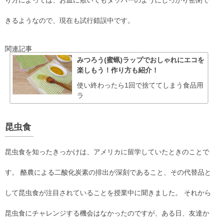
きるようなので、現在も試行錯誤中です。
関連記事
みつろう(蜜蝋)ラップでおしゃれにエコを
楽しもう！作り方も紹介！
使い終わったら1回で捨ててしまう食品用
ラ
昆虫食
昆虫食を知ったきっかけは、アメリカに留学していたときのことで
す。 酪農による二酸化炭素の排出が深刻であること、その代替品と
して昆虫食が注目されていることを授業中に聞きました。 それから
昆虫食にチャレンジする機会はなかったのですが、ある日、友達か