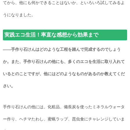
てから、他にも何かできることはないか、といろいろ試してみるよ
うになりました。
実践エコ生活！率直な感想から効果まで
――手作り石けんはどのような工程を踏んで完成するのでしょう
か。また、手作り石けんの他にも、多くのエコを生活に取り入れて
いるとのことですが、他にはどのようなものがあるのか教えてくだ
さい。
手作り石けんの他には、化粧品、備長炭を使ったミネラルウォータ
ー作り、ヘチマたわし、蜜蝋ラップ、昆虫食にチャレンジしていま