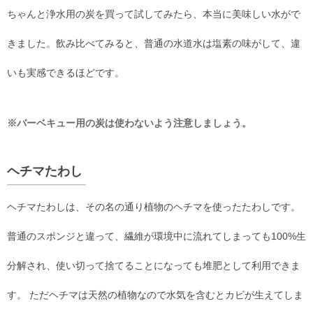
ちゃんと浄水用の炭を買って試してみたら、本当に美味しい水がで
きました。飲み比べてみると、普通の水道水は塩素の味がして、違
いも実感できるほどです。
※バーベキュー用の炭は使わないよう注意しましょう。
ヘチマたわし
ヘチマたわしは、その名の通り植物のヘチマを使ったたわしです。
普通のスポンジと違って、繊維が環境中に流れてしまっても100%生
分解され、使い切って捨てることになっても堆肥として利用できま
す。 ただヘチマは天然の植物なので水気を含むとカビが生えてしま