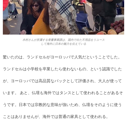
木村さんが所属する骨董事業課は、国内で出た不用品をリユース
して海外に日本の魅力を伝えている
驚いたのは、ランドセルがヨーロッパで人気だということでした。
ランドセルは小学校を卒業したら使わないもの、という認識でした
が、ヨーロッパでは高品質なバックとして評価され、大人が使って
います。 あと、仏壇も海外ではタンスとして使われることがあるそ
うです。日本では宗教的な意味が強いため、仏壇をそのように使う
ことはありませんが、海外では普通の家具として使われる。