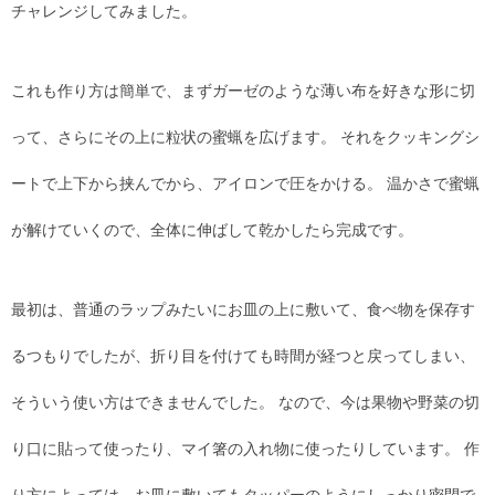
チャレンジしてみました。
これも作り方は簡単で、まずガーゼのような薄い布を好きな形に切
って、さらにその上に粒状の蜜蝋を広げます。 それをクッキングシ
ートで上下から挟んでから、アイロンで圧をかける。 温かさで蜜蝋
が解けていくので、全体に伸ばして乾かしたら完成です。
最初は、普通のラップみたいにお皿の上に敷いて、食べ物を保存す
るつもりでしたが、折り目を付けても時間が経つと戻ってしまい、
そういう使い方はできませんでした。 なので、今は果物や野菜の切
り口に貼って使ったり、マイ箸の入れ物に使ったりしています。 作
り方によっては、お皿に敷いてもタッパーのようにしっかり密閉で