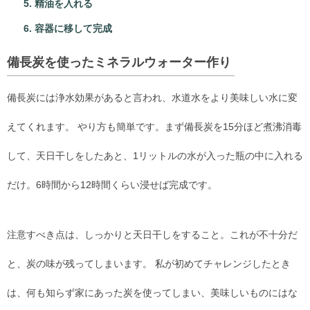
精油を入れる
容器に移して完成
備長炭を使ったミネラルウォーター作り
備長炭には浄水効果があると言われ、水道水をより美味しい水に変
えてくれます。 やり方も簡単です。まず備長炭を15分ほど煮沸消毒
して、天日干しをしたあと、1リットルの水が入った瓶の中に入れる
だけ。6時間から12時間くらい浸せば完成です。
注意すべき点は、しっかりと天日干しをすること。これが不十分だ
と、炭の味が残ってしまいます。 私が初めてチャレンジしたとき
は、何も知らず家にあった炭を使ってしまい、美味しいものにはな