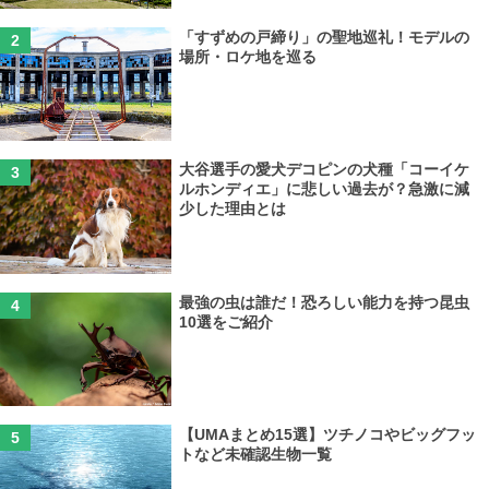
「すずめの戸締り」の聖地巡礼！モデルの
場所・ロケ地を巡る
大谷選手の愛犬デコピンの犬種「コーイケ
ルホンディエ」に悲しい過去が？急激に減
少した理由とは
最強の虫は誰だ！恐ろしい能力を持つ昆虫
10選をご紹介
【UMAまとめ15選】ツチノコやビッグフッ
トなど未確認生物一覧