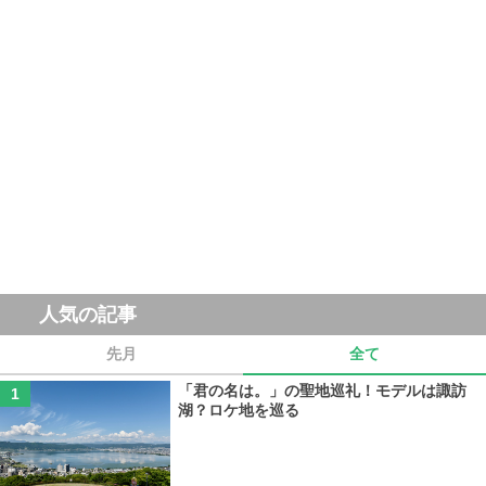
人気の記事
先月
全て
「君の名は。」の聖地巡礼！モデルは諏訪
湖？ロケ地を巡る