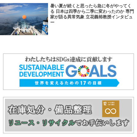
暑い夏が続くと思ったら急に冬がやってく
る 日本は四季から二季に変わったのか 専門
家が語る異常気象 立花義裕教授インタビュ
ー