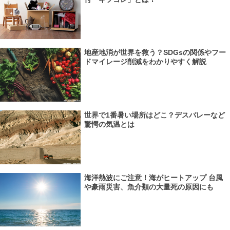
地産地消が世界を救う？SDGsの関係やフー
ドマイレージ削減をわかりやすく解説
世界で1番暑い場所はどこ？デスバレーなど
驚愕の気温とは
海洋熱波にご注意！海がヒートアップ 台風
や豪雨災害、魚介類の大量死の原因にも