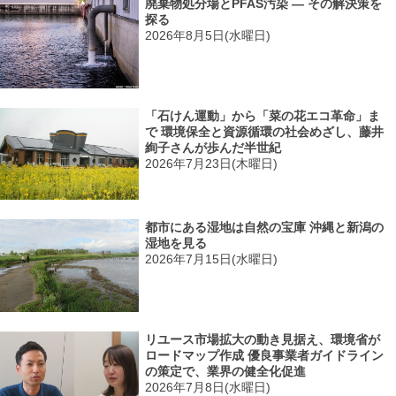
廃棄物処分場とPFAS汚染 ― その解決策を
探る
2026年8月5日(水曜日)
「石けん運動」から「菜の花エコ革命」ま
で 環境保全と資源循環の社会めざし、藤井
絢子さんが歩んだ半世紀
2026年7月23日(木曜日)
都市にある湿地は自然の宝庫 沖縄と新潟の
湿地を見る
2026年7月15日(水曜日)
リユース市場拡大の動き見据え、環境省が
ロードマップ作成 優良事業者ガイドライン
の策定で、業界の健全化促進
2026年7月8日(水曜日)