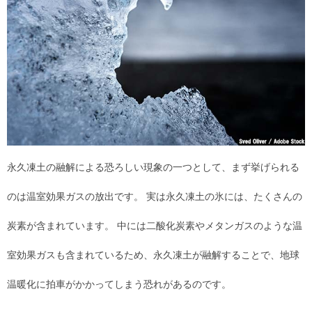
永久凍土の融解による恐ろしい現象の一つとして、まず挙げられる
のは温室効果ガスの放出です。 実は永久凍土の氷には、たくさんの
炭素が含まれています。 中には二酸化炭素やメタンガスのような温
室効果ガスも含まれているため、永久凍土が融解することで、地球
温暖化に拍車がかかってしまう恐れがあるのです。