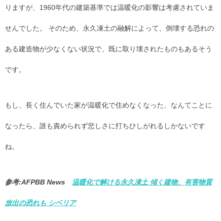
りますが、1960年代の建築基準では温暖化の影響は考慮されていま
せんでした。 そのため、永久凍土の融解によって、倒壊する恐れの
ある建造物が少なくない状況で、既に取り壊されたものもあるそう
です。
もし、長く住んでいた家が温暖化で住めなくなった、なんてことに
なったら、誰も責められず悲しさに打ちひしがれるしかないです
ね。
参考:AFPBB News
温暖化で解ける永久凍土 傾く建物、有害物質
放出の恐れも シベリア