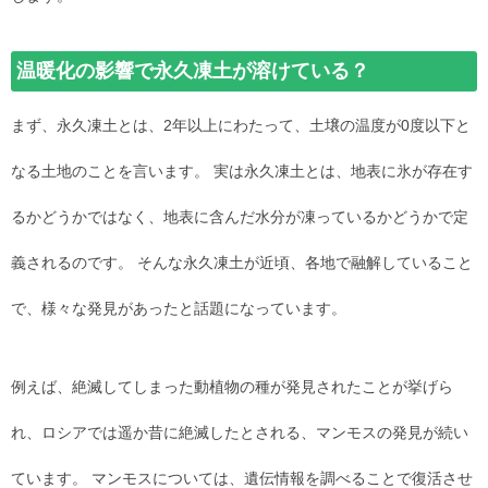
温暖化の影響で永久凍土が溶けている？
まず、永久凍土とは、2年以上にわたって、土壌の温度が0度以下と
なる土地のことを言います。 実は永久凍土とは、地表に氷が存在す
るかどうかではなく、地表に含んだ水分が凍っているかどうかで定
義されるのです。 そんな永久凍土が近頃、各地で融解していること
で、様々な発見があったと話題になっています。
例えば、絶滅してしまった動植物の種が発見されたことが挙げら
れ、ロシアでは遥か昔に絶滅したとされる、マンモスの発見が続い
ています。 マンモスについては、遺伝情報を調べることで復活させ