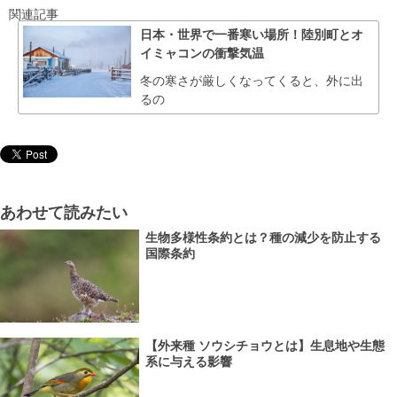
関連記事
日本・世界で一番寒い場所！陸別町とオ
イミャコンの衝撃気温
冬の寒さが厳しくなってくると、外に出
るの
あわせて読みたい
生物多様性条約とは？種の減少を防止する
国際条約
【外来種 ソウシチョウとは】生息地や生態
系に与える影響