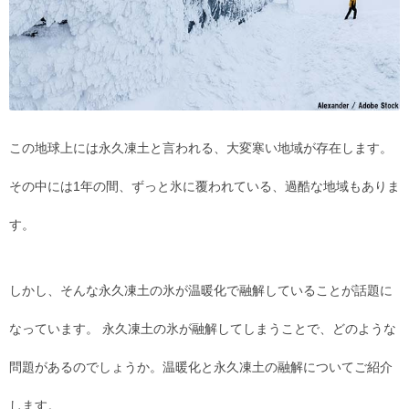
この地球上には永久凍土と言われる、大変寒い地域が存在します。
その中には1年の間、ずっと氷に覆われている、過酷な地域もありま
す。
しかし、そんな永久凍土の氷が温暖化で融解していることが話題に
なっています。 永久凍土の氷が融解してしまうことで、どのような
問題があるのでしょうか。温暖化と永久凍土の融解についてご紹介
します。