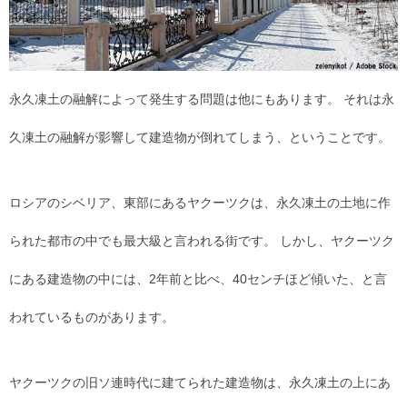
永久凍土の融解によって発生する問題は他にもあります。 それは永
久凍土の融解が影響して建造物が倒れてしまう、ということです。
ロシアのシベリア、東部にあるヤクーツクは、永久凍土の土地に作
られた都市の中でも最大級と言われる街です。 しかし、ヤクーツク
にある建造物の中には、2年前と比べ、40センチほど傾いた、と言
われているものがあります。
ヤクーツクの旧ソ連時代に建てられた建造物は、永久凍土の上にあ