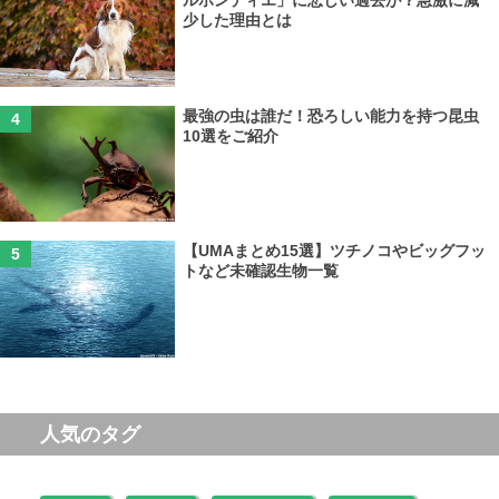
ルホンディエ」に悲しい過去が？急激に減
少した理由とは
最強の虫は誰だ！恐ろしい能力を持つ昆虫
10選をご紹介
【UMAまとめ15選】ツチノコやビッグフッ
トなど未確認生物一覧
人気のタグ