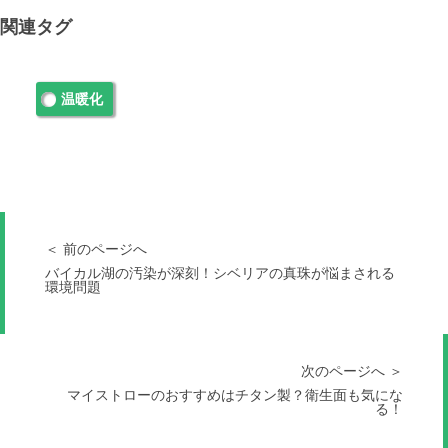
関連タグ
温暖化
＜ 前のページへ
バイカル湖の汚染が深刻！シベリアの真珠が悩まされる
環境問題
次のページへ ＞
マイストローのおすすめはチタン製？衛生面も気にな
る！