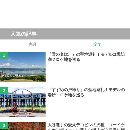
人気の記事
先月
全て
「君の名は。」の聖地巡礼！モデルは諏訪
湖？ロケ地を巡る
「すずめの戸締り」の聖地巡礼！モデルの
場所・ロケ地を巡る
大谷選手の愛犬デコピンの犬種「コーイケ