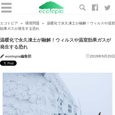
エコトピア
環境問題
温暖化で永久凍土が融解！ウィルスや温室
効果ガスが発生する恐れ
温暖化で永久凍土が融解！ウィルスや温室効果ガスが
発生する恐れ
ecotopia編集部
2019年9月20日