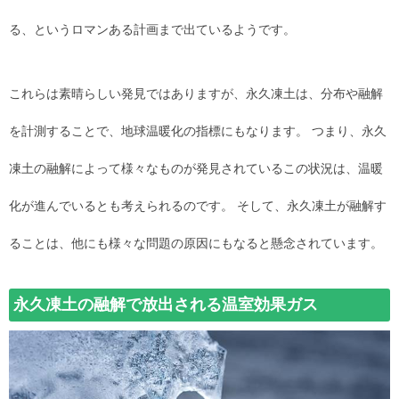
る、というロマンある計画まで出ているようです。
これらは素晴らしい発見ではありますが、永久凍土は、分布や融解
を計測することで、地球温暖化の指標にもなります。 つまり、永久
凍土の融解によって様々なものが発見されているこの状況は、温暖
化が進んでいるとも考えられるのです。 そして、永久凍土が融解す
ることは、他にも様々な問題の原因にもなると懸念されています。
永久凍土の融解で放出される温室効果ガス