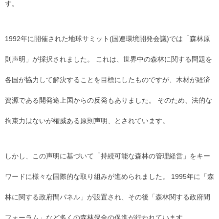
す。
1992年に開催された地球サミット(国連環境開発会議)では「森林原
則声明」が採択されました。 これは、世界中の森林に関する問題を
各国が協力して解決することを目標にしたものですが、木材が経済
資源である開発途上国からの反発もありました。 そのため、法的な
拘束力はないが権威ある原則声明、とされています。
しかし、この声明に基づいて「持続可能な森林の管理経営」をキー
ワードに様々な国際的な取り組みが進められました。 1995年に「森
林に関する政府間パネル」が設置され、その後「森林関する政府間
フォーラム」など多くの森林保全の促進が行われています。