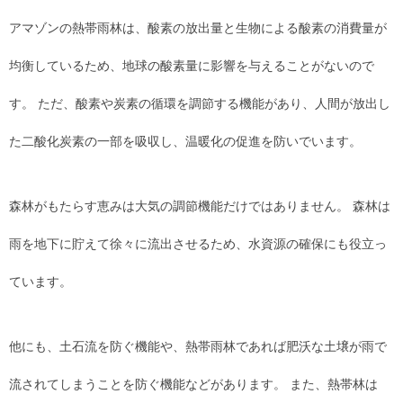
アマゾンの熱帯雨林は、酸素の放出量と生物による酸素の消費量が
均衡しているため、地球の酸素量に影響を与えることがないので
す。 ただ、酸素や炭素の循環を調節する機能があり、人間が放出し
た二酸化炭素の一部を吸収し、温暖化の促進を防いでいます。
森林がもたらす恵みは大気の調節機能だけではありません。 森林は
雨を地下に貯えて徐々に流出させるため、水資源の確保にも役立っ
ています。
他にも、土石流を防ぐ機能や、熱帯雨林であれば肥沃な土壌が雨で
流されてしまうことを防ぐ機能などがあります。 また、熱帯林は