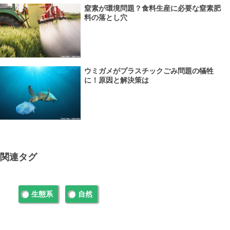
窒素が環境問題？食料生産に必要な窒素肥
料の落とし穴
ウミガメがプラスチックごみ問題の犠牲
に！原因と解決策は
関連タグ
生態系
自然