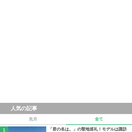
人気の記事
先月
全て
「君の名は。」の聖地巡礼！モデルは諏訪