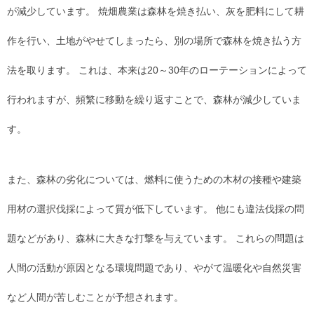
が減少しています。 焼畑農業は森林を焼き払い、灰を肥料にして耕
作を行い、土地がやせてしまったら、別の場所で森林を焼き払う方
法を取ります。 これは、本来は20～30年のローテーションによって
行われますが、頻繁に移動を繰り返すことで、森林が減少していま
す。
また、森林の劣化については、燃料に使うための木材の接種や建築
用材の選択伐採によって質が低下しています。 他にも違法伐採の問
題などがあり、森林に大きな打撃を与えています。 これらの問題は
人間の活動が原因となる環境問題であり、やがて温暖化や自然災害
など人間が苦しむことが予想されます。