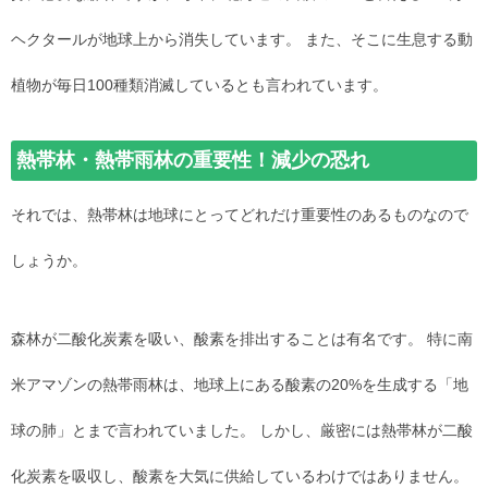
ヘクタールが地球上から消失しています。 また、そこに生息する動
植物が毎日100種類消滅しているとも言われています。
熱帯林・熱帯雨林の重要性！減少の恐れ
それでは、熱帯林は地球にとってどれだけ重要性のあるものなので
しょうか。
森林が二酸化炭素を吸い、酸素を排出することは有名です。 特に南
米アマゾンの熱帯雨林は、地球上にある酸素の20%を生成する「地
球の肺」とまで言われていました。 しかし、厳密には熱帯林が二酸
化炭素を吸収し、酸素を大気に供給しているわけではありません。