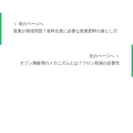
＜ 前のページへ
窒素が環境問題？食料生産に必要な窒素肥料の落とし穴
次のページへ ＞
オゾン層破壊のメカニズムとは？フロン削減の必要性