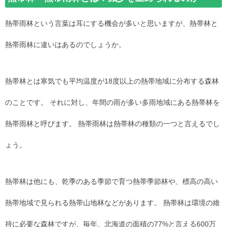
熱帯雨林という言葉は耳にする機会が多いと思いますが、熱帯林と
熱帯雨林に違いはあるのでしょうか。
熱帯林とは寒気でも平均温度が18度以上の熱帯地域に分布する森林
のことです。 それに対し、年間の雨が多い多雨地域にある熱帯林を
熱帯雨林と呼びます。 熱帯雨林は熱帯林の種類の一つと言えるでし
ょう。
熱帯林は他にも、乾季のある季節で育つ熱帯季節林や、標高の高い
熱帯地域で見られる熱帯山地林などがあります。 熱帯林は環境の維
持に必要な森林ですが、毎年、北海道の面積の77%と言える600万