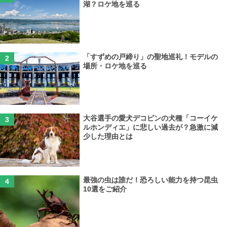
湖？ロケ地を巡る
「すずめの戸締り」の聖地巡礼！モデルの
場所・ロケ地を巡る
大谷選手の愛犬デコピンの犬種「コーイケ
ルホンディエ」に悲しい過去が？急激に減
少した理由とは
最強の虫は誰だ！恐ろしい能力を持つ昆虫
10選をご紹介