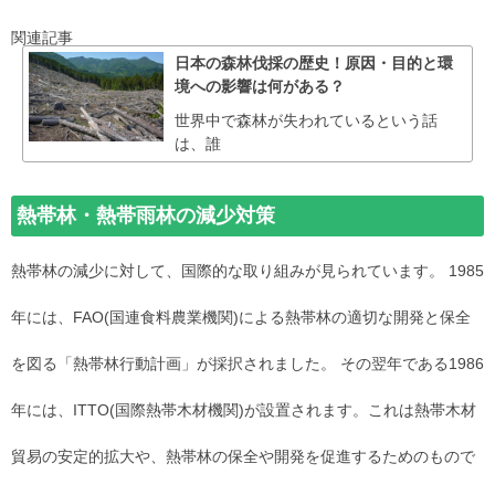
関連記事
日本の森林伐採の歴史！原因・目的と環
境への影響は何がある？
世界中で森林が失われているという話
は、誰
熱帯林・熱帯雨林の減少対策
熱帯林の減少に対して、国際的な取り組みが見られています。 1985
年には、FAO(国連食料農業機関)による熱帯林の適切な開発と保全
を図る「熱帯林行動計画」が採択されました。 その翌年である1986
年には、ITTO(国際熱帯木材機関)が設置されます。これは熱帯木材
貿易の安定的拡大や、熱帯林の保全や開発を促進するためのもので