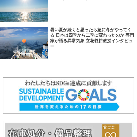
暑い夏が続くと思ったら急に冬がやってく
る 日本は四季から二季に変わったのか 専門
家が語る異常気象 立花義裕教授インタビュ
ー