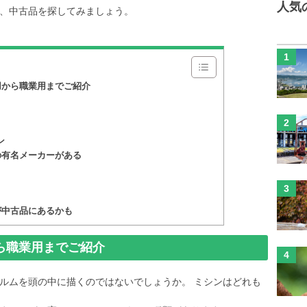
人気
、中古品を探してみましょう。
用から職業用までご紹介
ン
の有名メーカーがある
が中古品にあるかも
ら職業用までご紹介
ルムを頭の中に描くのではないでしょうか。 ミシンはどれも