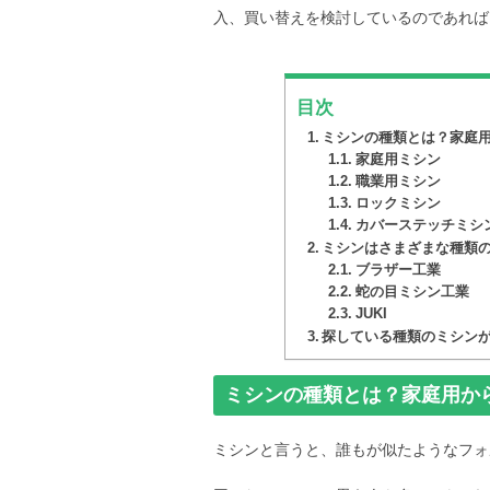
入、買い替えを検討しているのであれば
目次
ミシンの種類とは？家庭
家庭用ミシン
職業用ミシン
ロックミシン
カバーステッチミシ
ミシンはさまざまな種類
ブラザー工業
蛇の目ミシン工業
JUKI
探している種類のミシン
ミシンの種類とは？家庭用か
ミシンと言うと、誰もが似たようなフォ