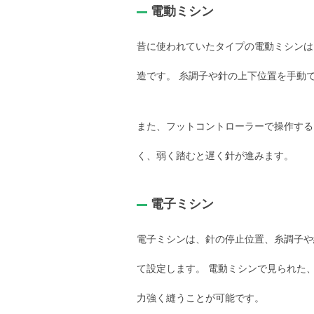
電動ミシン
昔に使われていたタイプの電動ミシンは
造です。 糸調子や針の上下位置を手動
また、フットコントローラーで操作する
く、弱く踏むと遅く針が進みます。
電子ミシン
電子ミシンは、針の停止位置、糸調子や
て設定します。 電動ミシンで見られた
力強く縫うことが可能です。