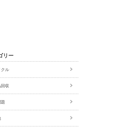
ゴリー
イクル
品回収
問題
他