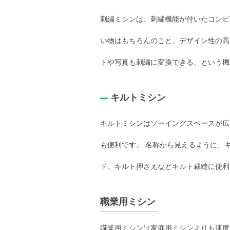
刺繍ミシンは、刺繍機能が付いたコンピ
い物はもちろんのこと、デザイン性の高
トや写真も刺繍に変換できる、という機
キルトミシン
キルトミシンはソーイングスペースが広
も便利です。 名称から見えるように、
ド、キルト押さえなどキルト裁縫に便利
職業用ミシン
職業用ミシンは家庭用ミシンよりも速度