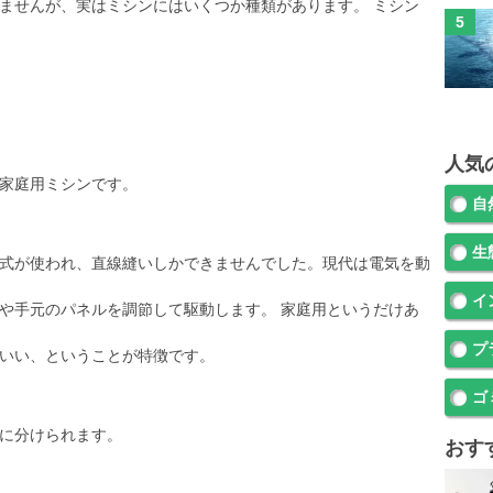
ませんが、実はミシンにはいくつか種類があります。 ミシン
人気
家庭用ミシンです。
自
生
式が使われ、直線縫いしかできませんでした。現代は電気を動
イ
や手元のパネルを調節して駆動します。 家庭用というだけあ
プ
いい、ということが特徴です。
ゴ
に分けられます。
おす