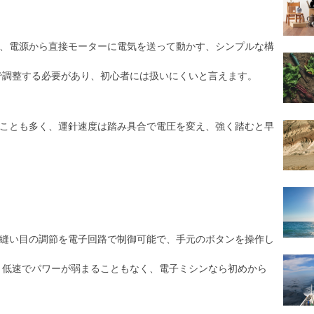
、電源から直接モーターに電気を送って動かす、シンプルな構
で調整する必要があり、初心者には扱いにくいと言えます。
ことも多く、運針速度は踏み具合で電圧を変え、強く踏むと早
縫い目の調節を電子回路で制御可能で、手元のボタンを操作し
、低速でパワーが弱まることもなく、電子ミシンなら初めから