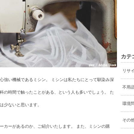
カテ
リサ
心強い機械であるミシン。 ミシンは私たちにとって馴染み深
不用
科の時間で触ったことがある、という人も多いでしょう。 た
環境
は少ないと思います。
その
ーカーがあるのか、ご紹介いたします。 また、ミシンの購