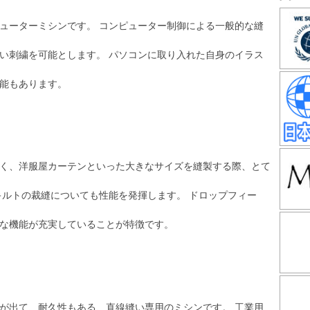
ューターミシンです。 コンピューター制御による一般的な縫
い刺繍を可能とします。 パソコンに取り入れた自身のイラス
能もあります。
く、洋服屋カーテンといった大きなサイズを縫製する際、とて
キルトの裁縫についても性能を発揮します。 ドロップフィー
な機能が充実していることが特徴です。
が出て、耐久性もある、直線縫い専用のミシンです。 工業用