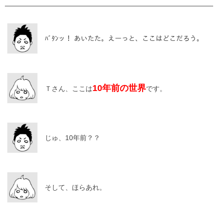
ﾊﾞﾀﾝッ！ あいたた。えーっと、ここはどこだろう。
10年前の世界
Ｔさん、ここは
です。
じゅ、10年前？？
そして、ほらあれ。