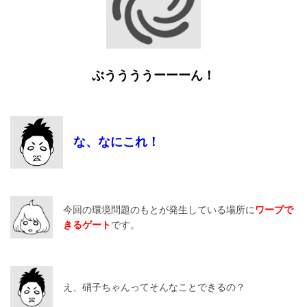
ぶううううーーーん！
な、なにこれ！
今回の環境問題のもとが発生している場所に
ワープで
きるゲート
です。
え、硝子ちゃんってそんなことできるの？