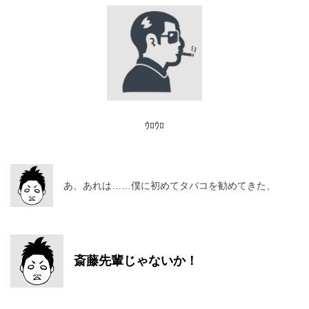
ｳﾛｳﾛ
あ、あれは……僕に初めてタバコを勧めてきた、
斎藤先輩じゃないか！