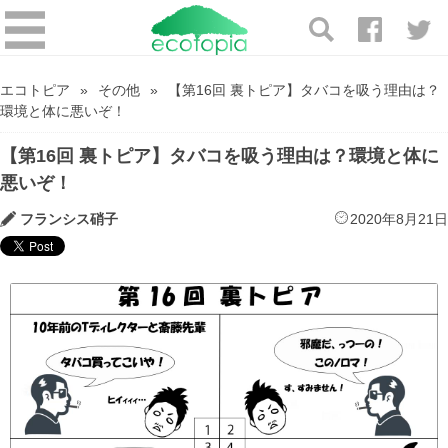
エコトピア
その他
【第16回 裏トピア】タバコを吸う理由は？
環境と体に悪いぞ！
【第16回 裏トピア】タバコを吸う理由は？環境と体に
悪いぞ！
フランシス硝子
2020年8月21日