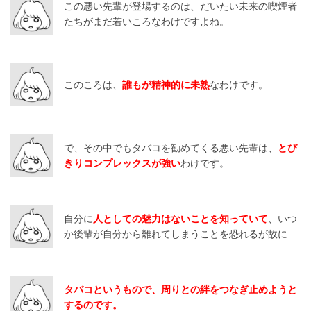
この悪い先輩が登場するのは、だいたい未来の喫煙者
たちがまだ若いころなわけですよね。
このころは、
誰もが精神的に未熟
なわけです。
で、その中でもタバコを勧めてくる悪い先輩は、
とび
きりコンプレックスが強い
わけです。
自分に
人としての魅力はないことを知っていて
、いつ
か後輩が自分から離れてしまうことを恐れるが故に
タバコというもので、周りとの絆をつなぎ止めようと
するのです。