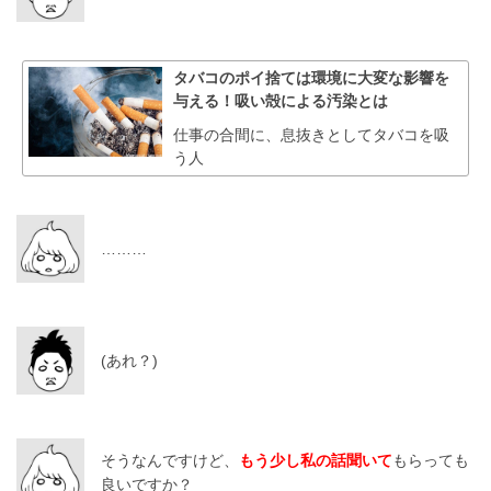
タバコのポイ捨ては環境に大変な影響を
与える！吸い殻による汚染とは
仕事の合間に、息抜きとしてタバコを吸
う人
………
(あれ？)
そうなんですけど、
もう少し私の話聞いて
もらっても
良いですか？