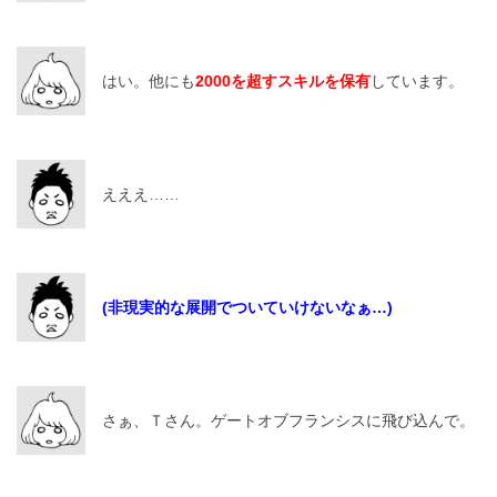
はい。他にも
2000を超すスキルを保有
しています。
えええ……
(非現実的な展開でついていけないなぁ…)
さぁ、Ｔさん。ゲートオブフランシスに飛び込んで。