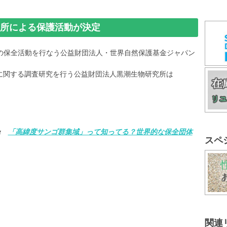
究所による保護活動が決定
の保全活動を行なう公益財団法人・世界自然保護基金ジャパン
に関する調査研究を行う公益財団法人黒潮生物研究所は
α
「高緯度サンゴ群集域」って知ってる？世界的な保全団体
スペ
関連