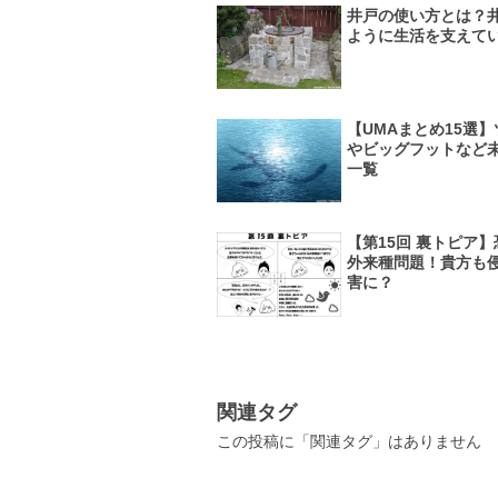
井戸の使い方とは？
ように生活を支えて
【UMAまとめ15選
やビッグフットなど
一覧
【第15回 裏トピア
外来種問題！貴方も
害に？
関連タグ
この投稿に「関連タグ」はありません