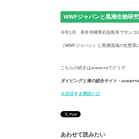
WWFジャパンと黒潮生物研
今年1月、長年沖縄県石垣島等でサンゴ
（WWFジャパン）と黒潮流域の生態系
こちらの続きはocean+αでどうぞ
ダイビングと海の総合サイト・ocean+
も注目する理由とは
あわせて読みたい