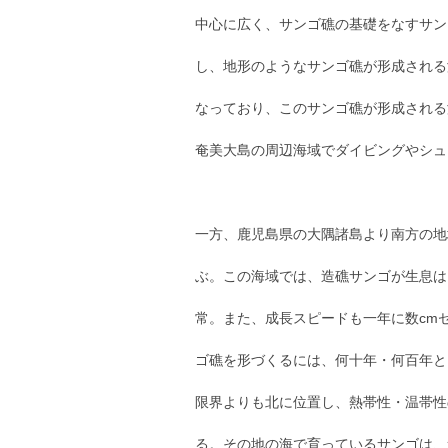
中心に広く、サンゴ礁の基礎をなすサン
し、地形のようなサンゴ礁が形成される
なっており、このサンゴ礁が形成される
奄美大島の周辺海域でダイビングやシュ
一方、鹿児島県の大隅諸島より南方の地
ぶ。この海域では、造礁サンゴが生息は
常。また、成長スピードも一年に数cm
ゴ礁を形づくるには、何十年・何百年と
限界よりも北に位置し、熱帯性・温帯性
る。その地の海で育っているサンゴは、