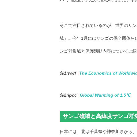
そこで注目されているのが、世界のサン
域」。今年1月にはサンゴの保全団体ら
ンゴ群集域と保護活動内容についてご紹
注1:wwf
The Economics of Worldwid
注2:ipcc
Global Warming of 1.5℃
サンゴ礁域と高緯度サンゴ群
日本には、北は千葉県や神奈川県から、