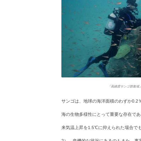
「高緯度サンゴ群集域
サンゴは、地球の海洋面積のわずか0.2
海の生物多様性にとって重要な存在であ
来気温上昇を1.5℃に抑えられた場合で
2）、危機的な状況にあるのもまた、事