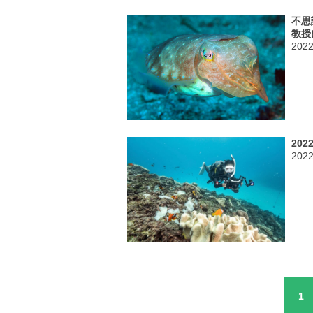
不思
教授
202
20
202
1