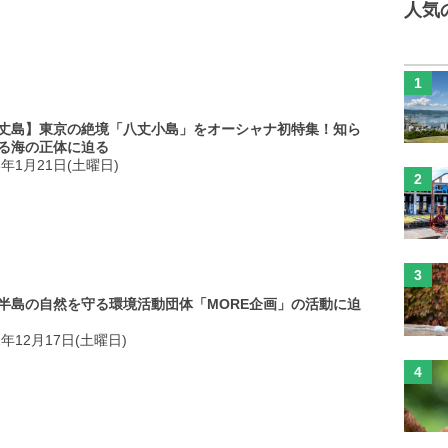
人気
丈島】東京の絶境「八丈小島」をオーシャナ初特集！知ら
る海の正体に迫る
3年1月21日(土曜日)
半島の自然を守る環境活動団体「MORE企画」の活動に迫
2年12月17日(土曜日)