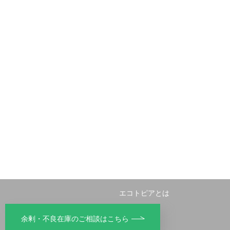
エコトピアとは
リサイクル
余剰・不良在庫のご相談はこちら
不用品回収