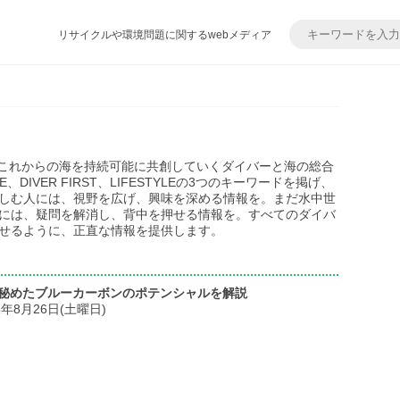
リサイクルや環境問題に関するwebメディア
)は、これからの海を持続可能に共創していくダイバーと海の総合
E、DIVER FIRST、LIFESTYLEの3つのキーワードを掲げ、
しむ人には、視野を広げ、興味を深める情報を。まだ水中世
には、疑問を解消し、背中を押せる情報を。すべてのダイバ
せるように、正直な情報を提供します。
秘めたブルーカーボンのポテンシャルを解説
3年8月26日(土曜日)