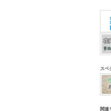
スペ
関連