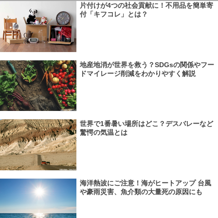
片付けが4つの社会貢献に！不用品を簡単寄
付「キフコレ」とは？
地産地消が世界を救う？SDGsの関係やフー
ドマイレージ削減をわかりやすく解説
世界で1番暑い場所はどこ？デスバレーなど
驚愕の気温とは
海洋熱波にご注意！海がヒートアップ 台風
や豪雨災害、魚介類の大量死の原因にも