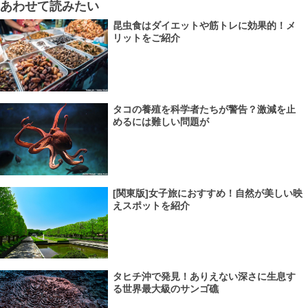
あわせて読みたい
昆虫食はダイエットや筋トレに効果的！メ
リットをご紹介
タコの養殖を科学者たちが警告？激減を止
めるには難しい問題が
[関東版]女子旅におすすめ！自然が美しい映
えスポットを紹介
タヒチ沖で発見！ありえない深さに生息す
る世界最大級のサンゴ礁