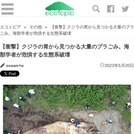
エコトピア
その他
【衝撃】クジラの胃から見つかる大量のプラ
ごみ。海獣学者が危惧する生態系破壊
【衝撃】クジラの胃から見つかる大量のプラごみ。海
獣学者が危惧する生態系破壊
ocean+α
2022年5月20日