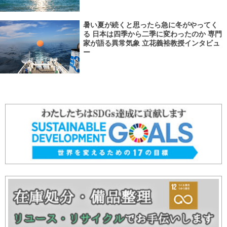
暑い夏が続くと思ったら急に冬がやってく
る 日本は四季から二季に変わったのか 専門
家が語る異常気象 立花義裕教授インタビュ
ー