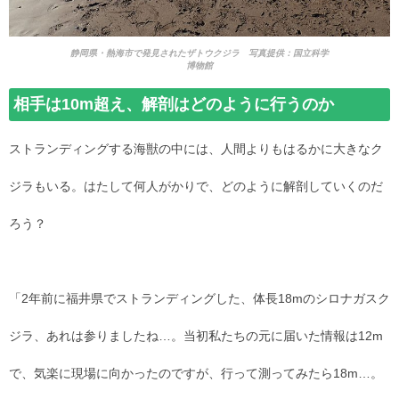
静岡県・熱海市で発見されたザトウクジラ 写真提供：国立科学
博物館
相手は10m超え、解剖はどのように行うのか
ストランディングする海獣の中には、人間よりもはるかに大きなク
ジラもいる。はたして何人がかりで、どのように解剖していくのだ
ろう？
「2年前に福井県でストランディングした、体長18mのシロナガスク
ジラ、あれは参りましたね…。当初私たちの元に届いた情報は12m
で、気楽に現場に向かったのですが、行って測ってみたら18m…。