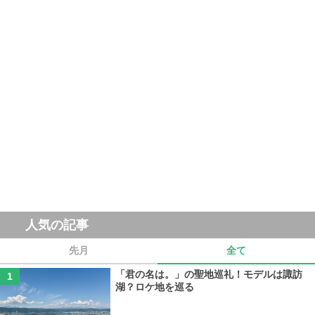
人気の記事
先月
全て
「君の名は。」の聖地巡礼！モデルは諏訪
湖？ロケ地を巡る