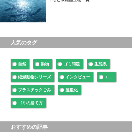
人気のタグ
自然
動物
ゴミ問題
生態系
絶滅動物シリーズ
インタビュー
エコ
プラスチックごみ
温暖化
ゴミの捨て方
おすすめの記事