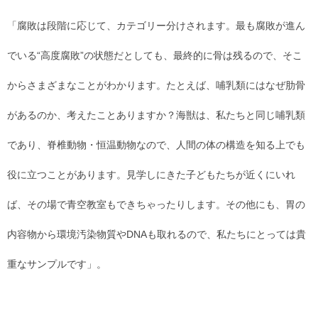
「腐敗は段階に応じて、カテゴリー分けされます。最も腐敗が進ん
でいる“高度腐敗”の状態だとしても、最終的に骨は残るので、そこ
からさまざまなことがわかります。たとえば、哺乳類にはなぜ肋骨
があるのか、考えたことありますか？海獣は、私たちと同じ哺乳類
であり、脊椎動物・恒温動物なので、人間の体の構造を知る上でも
役に立つことがあります。見学しにきた子どもたちが近くにいれ
ば、その場で青空教室もできちゃったりします。その他にも、胃の
内容物から環境汚染物質やDNAも取れるので、私たちにとっては貴
重なサンプルです」。