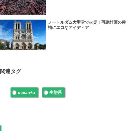
ノートルダム大聖堂で火災！再建計画の候
補にエコなアイディア
関連タグ
ocean+α
生態系