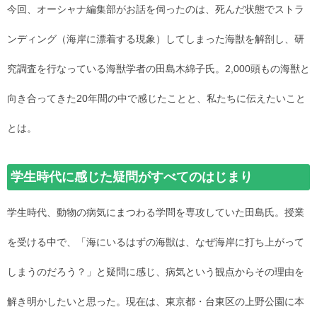
今回、オーシャナ編集部がお話を伺ったのは、死んだ状態でストラ
ンディング（海岸に漂着する現象）してしまった海獣を解剖し、研
究調査を行なっている海獣学者の田島木綿子氏。2,000頭もの海獣と
向き合ってきた20年間の中で感じたことと、私たちに伝えたいこと
とは。
学生時代に感じた疑問がすべてのはじまり
学生時代、動物の病気にまつわる学問を専攻していた田島氏。授業
を受ける中で、「海にいるはずの海獣は、なぜ海岸に打ち上がって
しまうのだろう？」と疑問に感じ、病気という観点からその理由を
解き明かしたいと思った。現在は、東京都・台東区の上野公園に本