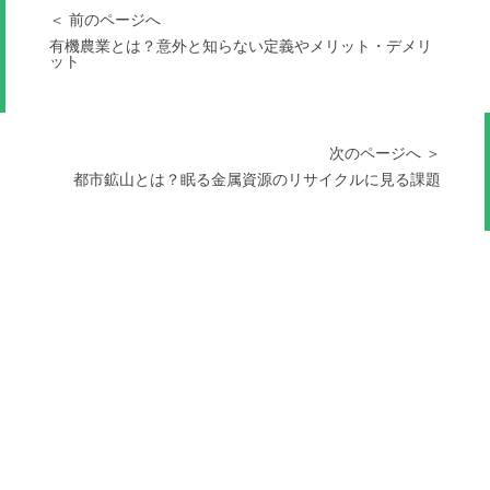
＜ 前のページへ
有機農業とは？意外と知らない定義やメリット・デメリ
ット
次のページへ ＞
都市鉱山とは？眠る金属資源のリサイクルに見る課題