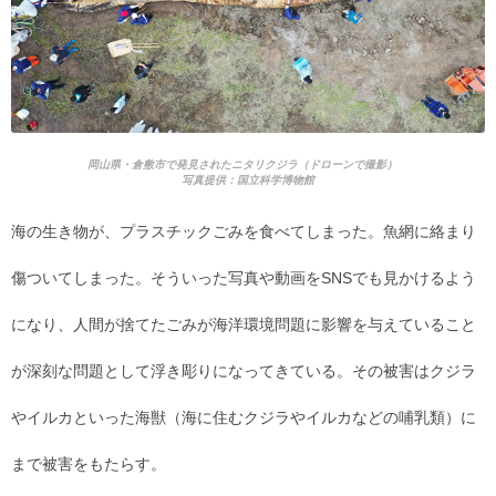
岡山県・倉敷市で発見されたニタリクジラ（ドローンで撮影）
写真提供：国立科学博物館
海の生き物が、プラスチックごみを食べてしまった。魚網に絡まり
傷ついてしまった。そういった写真や動画をSNSでも見かけるよう
になり、人間が捨てたごみが海洋環境問題に影響を与えていること
が深刻な問題として浮き彫りになってきている。その被害はクジラ
やイルカといった海獣（海に住むクジラやイルカなどの哺乳類）に
まで被害をもたらす。