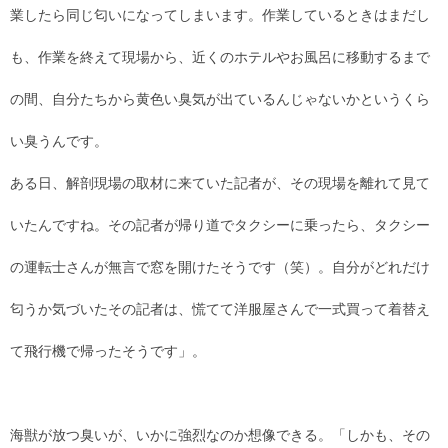
業したら同じ匂いになってしまいます。作業しているときはまだし
も、作業を終えて現場から、近くのホテルやお風呂に移動するまで
の間、自分たちから黄色い臭気が出ているんじゃないかというくら
い臭うんです。
ある日、解剖現場の取材に来ていた記者が、その現場を離れて見て
いたんですね。その記者が帰り道でタクシーに乗ったら、タクシー
の運転士さんが無言で窓を開けたそうです（笑）。自分がどれだけ
匂うか気づいたその記者は、慌てて洋服屋さんで一式買って着替え
て飛行機で帰ったそうです」。
海獣が放つ臭いが、いかに強烈なのか想像できる。「しかも、その