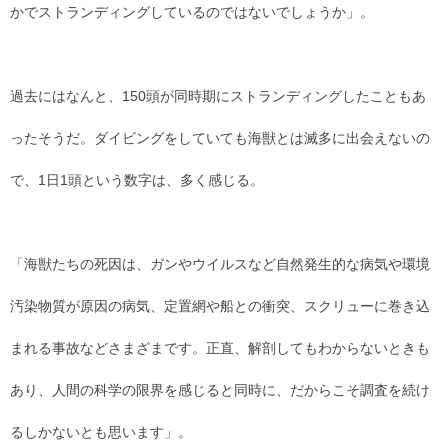
かでストランディングしているのではないでしょうか」。
過去にはなんと、150頭が同時期にストランディングしたこともあ
ったそうだ。ダイビングをしていても海獣とは滅多に出会えないの
で、1日1頭という数字は、多く感じる。
「海獣たちの死因は、ガンやウイルスなど自然発生的な病気や環境
汚染物質が原因の病気、定置網や船との衝突、スクリューに巻き込
まれる事故などさまざまです。正直、解剖してもわからないときも
あり、人間の科学の限界を感じると同時に、だからこそ調査を続け
るしかないとも思います」。