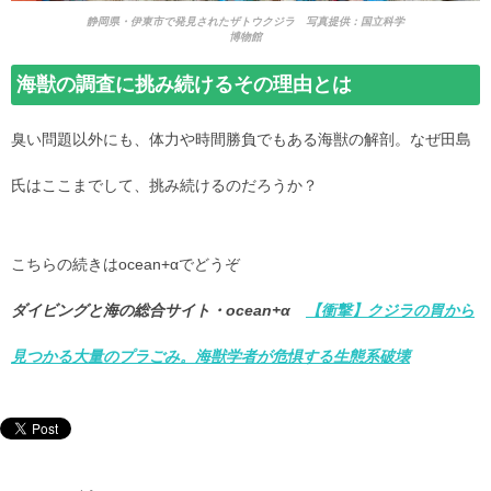
静岡県・伊東市で発見されたザトウクジラ 写真提供：国立科学
博物館
海獣の調査に挑み続けるその理由とは
臭い問題以外にも、体力や時間勝負でもある海獣の解剖。なぜ田島
氏はここまでして、挑み続けるのだろうか？
こちらの続きはocean+αでどうぞ
ダイビングと海の総合サイト・ocean+α
【衝撃】クジラの胃から
見つかる大量のプラごみ。海獣学者が危惧する生態系破壊