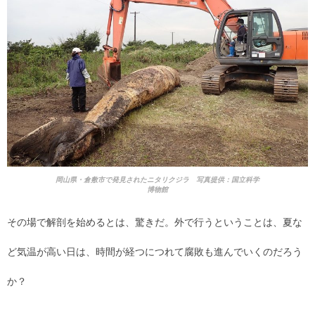
岡山県・倉敷市で発見されたニタリクジラ 写真提供：国立科学
博物館
その場で解剖を始めるとは、驚きだ。外で行うということは、夏な
ど気温が高い日は、時間が経つにつれて腐敗も進んでいくのだろう
か？