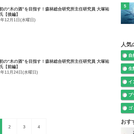
初の“木の酒”を目指す！森林総合研究所主任研究員 大塚祐
氏【後編】
1年12月1日(水曜日)
人気
自
初の“木の酒”を目指す！森林総合研究所主任研究員 大塚祐
氏【前編】
生
1年11月24日(水曜日)
イ
プ
ゴ
おす
2
3
4