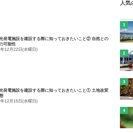
人気
光発電施設を建設する際に知っておきたいこと② 自然との
の可能性
1年12月22日(水曜日)
光発電施設を建設する際に知っておきたいこと① 土地改変
態
1年12月15日(水曜日)