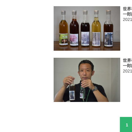
世界
一郎
202
世界
一郎
202
1