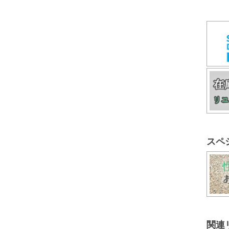
スペ
関連