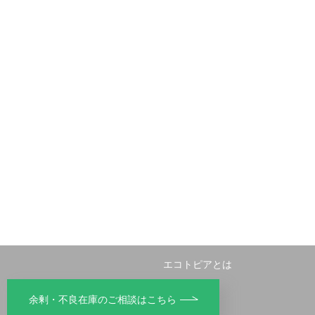
エコトピアとは
リサイクル
余剰・不良在庫のご相談はこちら
不用品回収