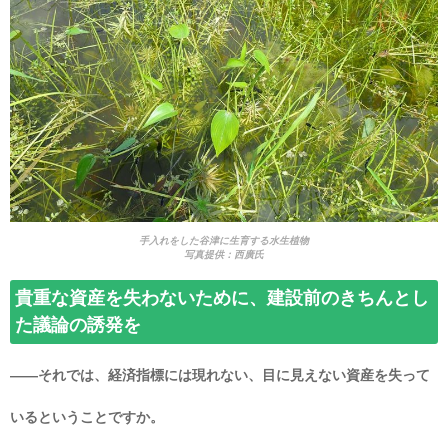
手入れをした谷津に生育する水生植物
写真提供：西廣氏
貴重な資産を失わないために、建設前のきちんとし
た議論の誘発を
――それでは、経済指標には現れない、目に見えない資産を失って
いるということですか。