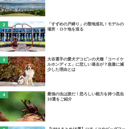
「すずめの戸締り」の聖地巡礼！モデルの
場所・ロケ地を巡る
大谷選手の愛犬デコピンの犬種「コーイケ
ルホンディエ」に悲しい過去が？急激に減
少した理由とは
最強の虫は誰だ！恐ろしい能力を持つ昆虫
10選をご紹介
【UMAまとめ15選】ツチノコやビッグフッ