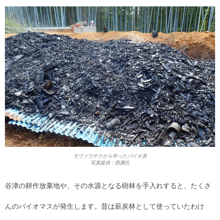
モウソウチクから作ったバイオ炭
写真提供：西廣氏
谷津の耕作放棄地や、その水源となる樹林を手入れすると、たくさ
んのバイオマスが発生します。昔は薪炭林として使っていたわけ