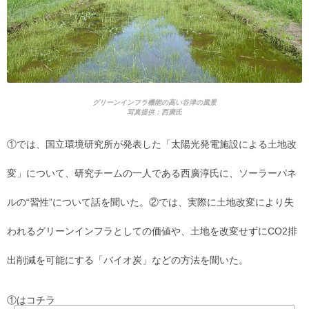
グリーンインフラ機能の高い谷津の風景
写真提供：西廣氏
①では、国立環境研究所が発表した「太陽光発電施設による土地改
変」について、研究チームの一人である西廣淳氏に、ソーラーパネ
ルの“習性”について話を聞いた。②では、実際に土地改変により失
われるグリーンインフラとしての価値や、土地を改変せずにCO2排
出削減を可能にする「バイオ炭」などの方法を聞いた。
①はコチラ