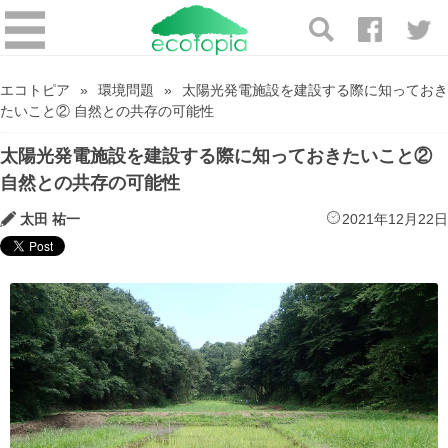
エコトピア
環境問題
太陽光発電施設を建設する際に知っておき
たいこと② 自然との共存の可能性
太陽光発電施設を建設する際に知っておきたいこと②
自然との共存の可能性
太田 祐一
2021年12月22日