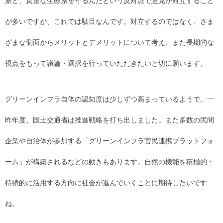
派と、貴重な生態系を守るんだという反対派で意見が対立すること
が多いですが、これでは駄目なんです。対立するのではなく、さま
ざまな側面からメリットとデメリットについて考え、また長期的な
視点をもって議論・選択を行っていただきたいと切に願います。
グリーンインフラ自体の認知度は少しずつ高まっているようで、一
昨年度、国土交通省は推進戦略を打ち出しました。また多数の民間
企業や自治体が参加する「グリーンインフラ官民連携プラットフォ
ーム」が構築されるなどの動きもあります。自然の機能を積極的・
持続的に活用する方向に社会が進んでいくことに期待したいです
ね。