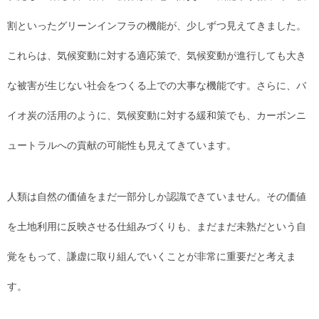
割といったグリーンインフラの機能が、少しずつ見えてきました。
これらは、気候変動に対する適応策で、気候変動が進行しても大き
な被害が生じない社会をつくる上での大事な機能です。さらに、バ
イオ炭の活用のように、気候変動に対する緩和策でも、カーボンニ
ュートラルへの貢献の可能性も見えてきています。
人類は自然の価値をまだ一部分しか認識できていません。その価値
を土地利用に反映させる仕組みづくりも、まだまだ未熟だという自
覚をもって、謙虚に取り組んでいくことが非常に重要だと考えま
す。