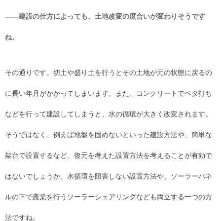
――建設の仕方によっても、土地改変の度合いが変わりそうです
ね。
その通りです。切土や盛り土を行うとその土地が元の状態に戻るの
に長い年月がかかってしまいます。また、コンクリートでベタ打ち
などを行って建設してしまうと、水の循環が大きく改変されます。
そうではなく、例えば地盤を固めないといった建設方法や、簡単な
架台で設置するなど、復元を考えた設置方法を考えることが有効で
はないでしょうか。水循環を阻害しない設置方法や、ソーラーパネ
ルの下で農業を行うソーラーシェアリングなども両立する一つの方
法ですね。