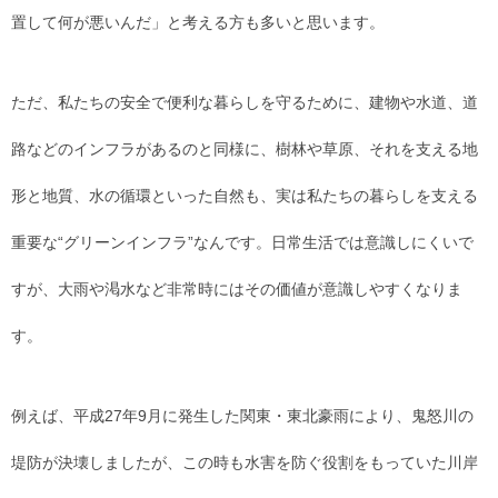
置して何が悪いんだ」と考える方も多いと思います。
ただ、私たちの安全で便利な暮らしを守るために、建物や水道、道
路などのインフラがあるのと同様に、樹林や草原、それを支える地
形と地質、水の循環といった自然も、実は私たちの暮らしを支える
重要な“グリーンインフラ”なんです。日常生活では意識しにくいで
すが、大雨や渇水など非常時にはその価値が意識しやすくなりま
す。
例えば、平成27年9月に発生した関東・東北豪雨により、鬼怒川の
堤防が決壊しましたが、この時も水害を防ぐ役割をもっていた川岸