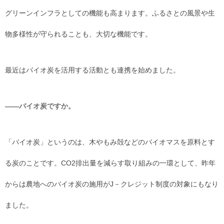
グリーンインフラとしての機能も高まります。ふるさとの風景や生
物多様性が守られることも、大切な機能です。
最近はバイオ炭を活用する活動とも連携を始めました。
――バイオ炭ですか。
「バイオ炭」というのは、木やもみ殻などのバイオマスを原料とす
る炭のことです。CO2排出量を減らす取り組みの一環として、昨年
からは農地へのバイオ炭の施用がJ－クレジット制度の対象にもなり
ました。