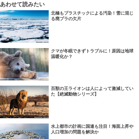
あわせて読みたい
北極もプラスチックによる汚染！雪に混じ
る廃プラの欠片
クマが冬眠できずトラブルに！原因は地球
温暖化か？
百獣の王ライオンは人によって激減してい
た【絶滅動物シリーズ】
水上都市の計画に国連も注目！海面上昇や
人口増加の問題を解決か