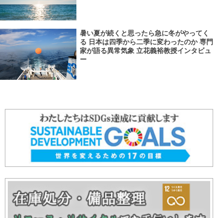
暑い夏が続くと思ったら急に冬がやってく
る 日本は四季から二季に変わったのか 専門
家が語る異常気象 立花義裕教授インタビュ
ー