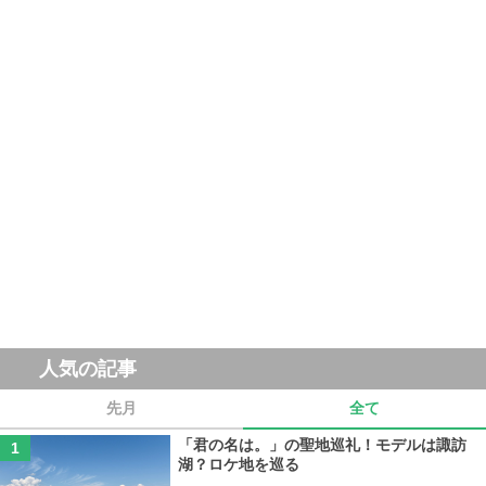
人気の記事
先月
全て
「君の名は。」の聖地巡礼！モデルは諏訪
湖？ロケ地を巡る