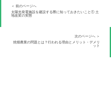
＜ 前のページへ
太陽光発電施設を建設する際に知っておきたいこと① 土
地改変の実態
次のページへ ＞
焼畑農業の問題とは？行われる理由とメリット・デメリ
ット