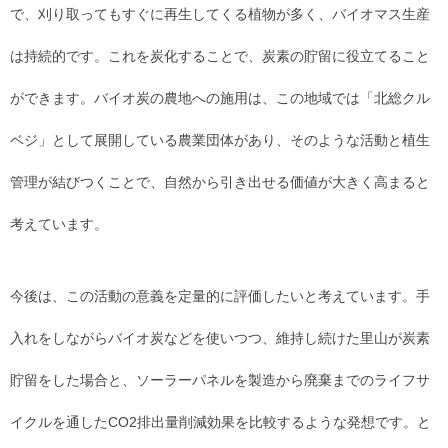
で、刈り取ってもすぐに再生してくる植物が多く、バイオマス生産
は持続的です。これを炭化することで、炭素の貯留に役立てること
ができます。バイオ炭の農地への施用は、この地域では「北総クル
ベジ」として展開している農業団体があり、そのような活動と植生
管理が結びつくことで、自然から引き出せる価値が大きく高まると
考えています。
今後は、この活動の意義を定量的に評価したいと考えています。手
入れをしながらバイオ炭などを使いつつ、維持し続けた里山が炭素
貯留をした場合と、ソーラーパネルを製造から廃棄までのライフサ
イクルを通したCO2排出量削減効果を比較するような発想です。と