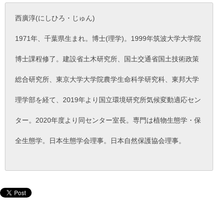
西廣淳(にしひろ・じゅん)
1971年、千葉県生まれ。博士(理学)。1999年筑波大学大学院
博士課程修了。建設省土木研究所、国土交通省国土技術政策
総合研究所、東京大学大学院農学生命科学研究科、東邦大学
理学部を経て、2019年より国立環境研究所気候変動適応セン
ター。2020年度より同センター室長。専門は植物生態学・保
全生態学。日本生態学会理事。日本自然保護協会理事。