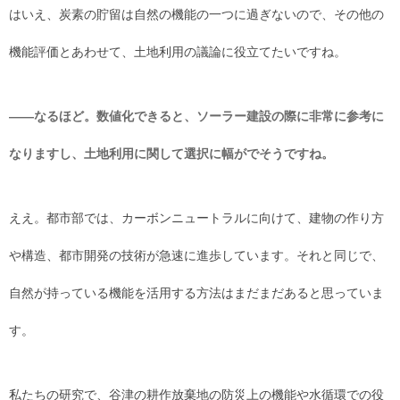
はいえ、炭素の貯留は自然の機能の一つに過ぎないので、その他の
機能評価とあわせて、土地利用の議論に役立てたいですね。
――なるほど。数値化できると、ソーラー建設の際に非常に参考に
なりますし、土地利用に関して選択に幅がでそうですね。
ええ。都市部では、カーボンニュートラルに向けて、建物の作り方
や構造、都市開発の技術が急速に進歩しています。それと同じで、
自然が持っている機能を活用する方法はまだまだあると思っていま
す。
私たちの研究で、谷津の耕作放棄地の防災上の機能や水循環での役