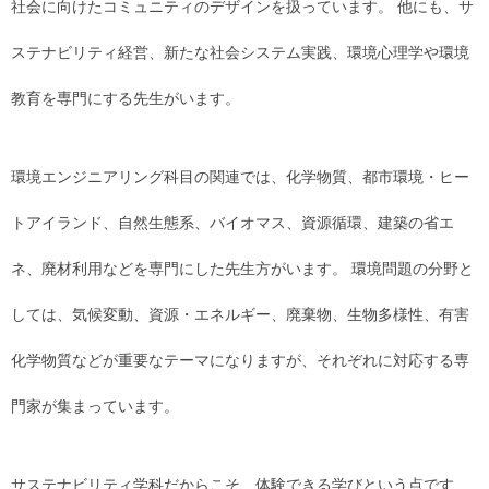
社会に向けたコミュニティのデザインを扱っています。 他にも、サ
ステナビリティ経営、新たな社会システム実践、環境心理学や環境
教育を専門にする先生がいます。
環境エンジニアリング科目の関連では、化学物質、都市環境・ヒー
トアイランド、自然生態系、バイオマス、資源循環、建築の省エ
ネ、廃材利用などを専門にした先生方がいます。 環境問題の分野と
しては、気候変動、資源・エネルギー、廃棄物、生物多様性、有害
化学物質などが重要なテーマになりますが、それぞれに対応する専
門家が集まっています。
サステナビリティ学科だからこそ、体験できる学びという点です