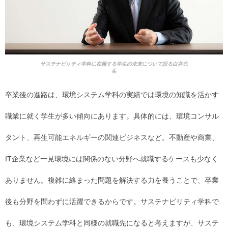
サステナビリティ学科に在籍する学生の未来について語る白井先
生
卒業後の進路は、環境システム学科の実績では環境の知識を活かす
職業に就く学生が多い傾向にあります。具体的には、環境コンサル
タント、再生可能エネルギーの関連ビジネスなど。不動産や商業、
IT企業など一見環境には関係のない分野へ就職するケースも少なく
ありません。複雑に絡まった問題を解決する力を養うことで、卒業
後も分野を問わずに活躍できるからです。サステナビリティ学科で
も、環境システム学科と同様の就職先になると考えますが、サステ