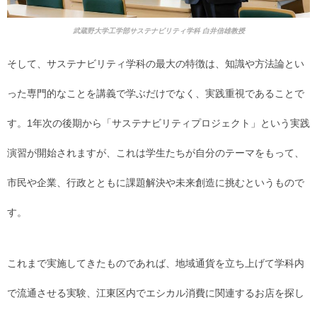
武蔵野大学工学部サステナビリティ学科 白井信雄教授
そして、サステナビリティ学科の最大の特徴は、知識や方法論とい
った専門的なことを講義で学ぶだけでなく、実践重視であることで
す。1年次の後期から「サステナビリティプロジェクト」という実践
演習が開始されますが、これは学生たちが自分のテーマをもって、
市民や企業、行政とともに課題解決や未来創造に挑むというもので
す。
これまで実施してきたものであれば、地域通貨を立ち上げて学科内
で流通させる実験、江東区内でエシカル消費に関連するお店を探し