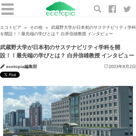
エコトピア
その他
武蔵野大学が日本初のサステナビリティ学科
を開設！！最先端の学びとは？ 白井信雄教授 インタビュー
武蔵野大学が日本初のサステナビリティ学科を開
設！！最先端の学びとは？ 白井信雄教授 インタビュー
ecotopia編集部
2023年8月2日