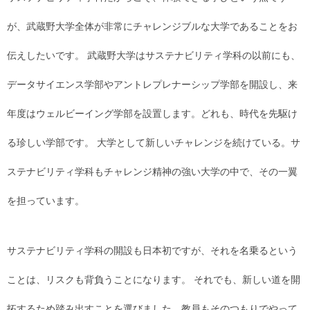
が、武蔵野大学全体が非常にチャレンジブルな大学であることをお
伝えしたいです。 武蔵野大学はサステナビリティ学科の以前にも、
データサイエンス学部やアントレプレナーシップ学部を開設し、来
年度はウェルビーイング学部を設置します。どれも、時代を先駆け
る珍しい学部です。 大学として新しいチャレンジを続けている。サ
ステナビリティ学科もチャレンジ精神の強い大学の中で、その一翼
を担っています。
サステナビリティ学科の開設も日本初ですが、それを名乗るという
ことは、リスクも背負うことになります。 それでも、新しい道を開
拓するため踏み出すことを選びました。教員もそのつもりでやって