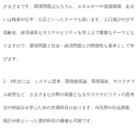
さまざまです。環境問題はもちろん、エネルギーや資源循環、ある
いは格差や公平・公正といったテーマも扱います。人口減少や少子
高齢化、経済成長もサステナビリティを学ぶ上で重要なテーマとな
りますので、環境問題と社会・経済問題との関係性も基本として学
びます。
2・3年次には、システム思考、環境政策論、環境福祉、サステナブ
ル経営など、さまざまな分野の基盤となるサステナビリティの思考
法や枠組みを学ぶための共通科目があります。AI活用や社会調査、
統計分析といった選択科目の履修も可能です。