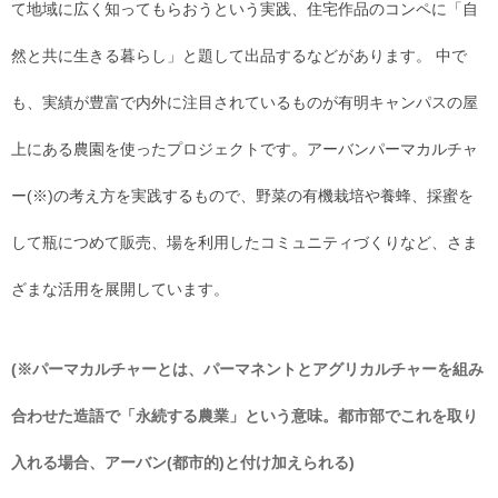
て地域に広く知ってもらおうという実践、住宅作品のコンペに「自
然と共に生きる暮らし」と題して出品するなどがあります。 中で
も、実績が豊富で内外に注目されているものが有明キャンパスの屋
上にある農園を使ったプロジェクトです。アーバンパーマカルチャ
ー(※)の考え方を実践するもので、野菜の有機栽培や養蜂、採蜜を
して瓶につめて販売、場を利用したコミュニティづくりなど、さま
ざまな活用を展開しています。
(※パーマカルチャーとは、パーマネントとアグリカルチャーを組み
合わせた造語で「永続する農業」という意味。都市部でこれを取り
入れる場合、アーバン(都市的)と付け加えられる)