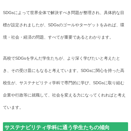
SDGsによって世界全体で解決すべき問題が整理され、具体的な目
標が設定されましたが、SDGsのゴールやターゲットをみれば、環
境・社会・経済の問題、すべてが重要であるとわかります。
高校でSDGsを学んだ学生たちが、より深く学びたいと考えたと
き、その受け皿にもなると考えています。SDGsに関心を持った高
校生が、サステナビリティ学科で専門的に学び、SDGsに取り組む
企業や行政等に就職して、社会を変える力になってくれればと考え
ています。
サステナビリティ学科に通う学生たちの傾向