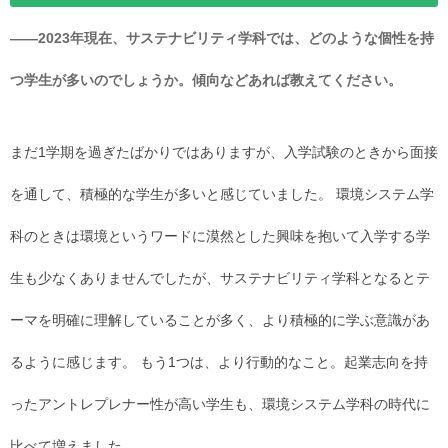
――2023年現在、サステナビリティ学科では、どのような個性を持
つ学生が多いのでしょうか。傾向などあれば教えてください。
まだ1学期を過ぎたばかりではありますが、入学試験のときから面接
を通して、積極的な学生が多いと感じていました。 環境システム学
科のときは環境というワードに漠然とした興味を抱いて入学する学
生も少なくありませんでしたが、サステナビリティ学科となるとテ
ーマを明確に理解していることが多く、より積極的に学ぶ意識があ
るように感じます。 もう1つは、より行動的なこと。起業志向を持
ったアントレプレナー性が高い学生も、環境システム学科の時代に
比べて増えました。