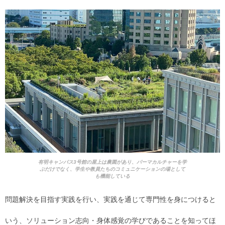
有明キャンパス3号館の屋上は農園があり、パーマカルチャーを学
ぶだけでなく、学生や教員たちのコミュニケーションの場として
も機能している
問題解決を目指す実践を行い、実践を通じて専門性を身につけると
いう、ソリューション志向・身体感覚の学びであることを知ってほ