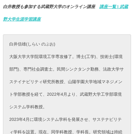
白井教授も参加する武蔵野大学のオンライン講座
講座一覧 | 武蔵
野大学生涯学習講座
白井信雄(しらい のぶお)
大阪大学大学院環境工学専攻修了。博士(工学)、技術士(環境
部門)、専門社会調査士。民間シンクタンク勤務、法政大学サ
ステイナビリティ研究所教授、山陽学園大学地域マネジメン
ト学部教授を経て、2022年4月より、武蔵野大学工学部環境
システム学科教授。
2023年4月に環境システム学科を発展させ、サステナビリテ
ィ学科を設置。現在、同学科教授、学科長。研究領域は持続