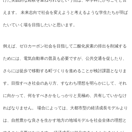
けた実践的な経験を重ねられるという点は、本学科だからこそと言
えます。 未来志向で社会を変えようと考えるような学生たちが羽ば
たいていく場を目指したいと思います。
例えば、ゼロカーボン社会を目指して二酸化炭素の排出を削減する
ためには、電気自動車の普及も必要ですが、公共交通を促したり、
さらには徒歩で移動する町づくりを進めることが検討課題となりま
す。目指すべき社会のあり方、すなわち理想を明らかにして、それ
に向かって、何をすべきかをしっかりと見極め、共有していかなけ
ればなりません。 場合によっては、大都市型の経済成長モデルより
は、自然豊かな良さを生かす地方の地域モデルを社会全体の理想と