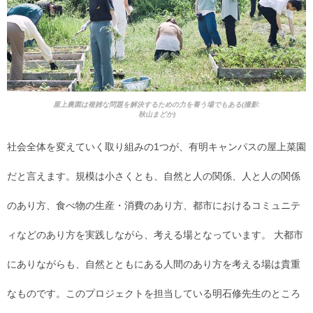
屋上農園は複雑な問題を解決するための力を養う場でもある(撮影:
秋山まどか)
社会全体を変えていく取り組みの1つが、有明キャンパスの屋上菜園
だと言えます。規模は小さくとも、自然と人の関係、人と人の関係
のあり方、食べ物の生産・消費のあり方、都市におけるコミュニテ
ィなどのあり方を実践しながら、考える場となっています。 大都市
にありながらも、自然とともにある人間のあり方を考える場は貴重
なものです。このプロジェクトを担当している明石修先生のところ