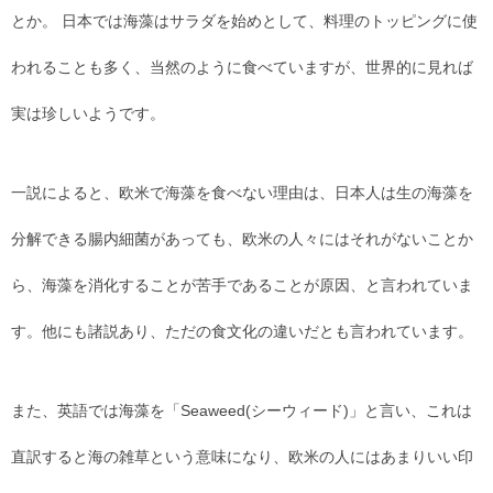
とか。 日本では海藻はサラダを始めとして、料理のトッピングに使
われることも多く、当然のように食べていますが、世界的に見れば
実は珍しいようです。
一説によると、欧米で海藻を食べない理由は、日本人は生の海藻を
分解できる腸内細菌があっても、欧米の人々にはそれがないことか
ら、海藻を消化することが苦手であることが原因、と言われていま
す。他にも諸説あり、ただの食文化の違いだとも言われています。
また、英語では海藻を「Seaweed(シーウィード)」と言い、これは
直訳すると海の雑草という意味になり、欧米の人にはあまりいい印