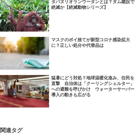
タパヌリオランウータンとは？ダム建設で
絶滅か【絶滅動物シリーズ】
マスクのポイ捨てが新型コロナ感染拡大
に？正しい処分や代替品は
猛暑にどう対処？地球温暖化進み、住民を
直撃 自治体は「クーリングシェルター」
への避難を呼びかけ ウォーターサーバー
導入の動きも広がる
関連タグ