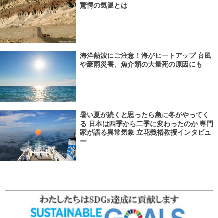
驚愕の気温とは
海洋熱波にご注意！海がヒートアップ 台風
や豪雨災害、魚介類の大量死の原因にも
暑い夏が続くと思ったら急に冬がやってく
る 日本は四季から二季に変わったのか 専門
家が語る異常気象 立花義裕教授インタビュ
ー