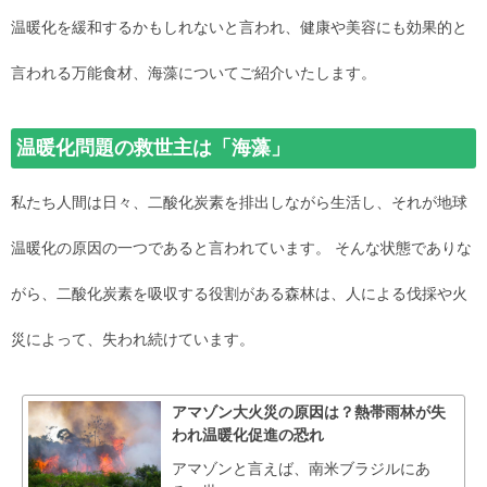
温暖化を緩和するかもしれないと言われ、健康や美容にも効果的と
言われる万能食材、海藻についてご紹介いたします。
温暖化問題の救世主は「海藻」
私たち人間は日々、二酸化炭素を排出しながら生活し、それが地球
温暖化の原因の一つであると言われています。 そんな状態でありな
がら、二酸化炭素を吸収する役割がある森林は、人による伐採や火
災によって、失われ続けています。
アマゾン大火災の原因は？熱帯雨林が失
われ温暖化促進の恐れ
アマゾンと言えば、南米ブラジルにあ