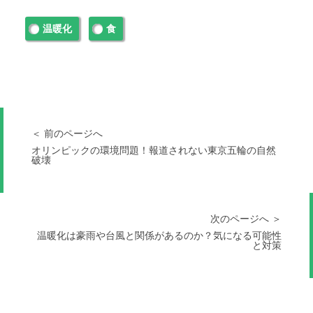
温暖化
食
＜ 前のページへ
オリンピックの環境問題！報道されない東京五輪の自然
破壊
次のページへ ＞
温暖化は豪雨や台風と関係があるのか？気になる可能性
と対策