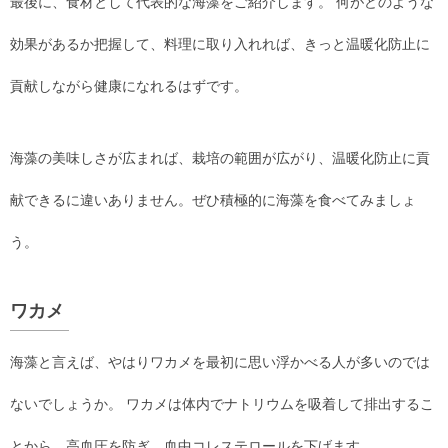
最後に、食材として代表的な海藻をご紹介します。 何がどのような
効果があるか把握して、料理に取り入れれば、きっと温暖化防止に
貢献しながら健康になれるはずです。
海藻の美味しさが広まれば、栽培の範囲が広がり、温暖化防止に貢
献できるに違いありません。ぜひ積極的に海藻を食べてみましょ
う。
ワカメ
海藻と言えば、やはりワカメを最初に思い浮かべる人が多いのでは
ないでしょうか。 ワカメは体内でナトリウムを吸着して排出するこ
とから、高血圧を防ぎ、血中コレステロールを下げます。