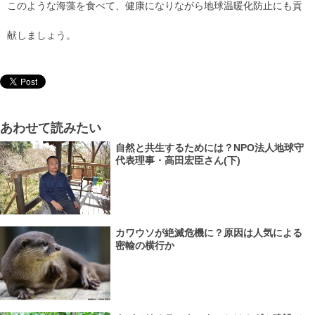
このような海藻を食べて、健康になりながら地球温暖化防止にも貢
献しましょう。
あわせて読みたい
自然と共生するためには？NPO法人地球守
代表理事・高田宏臣さん(下)
カワウソが絶滅危機に？原因は人気による
密輸の横行か