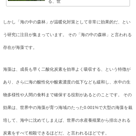
る、世
しかし「海の中の森林」が温暖化対策として非常に効果的だ、とい
う研究に注目が集まっています。 その「海の中の森林」と言われる
存在が海藻です。
海藻は、成長も早く二酸化炭素を効率よく吸収する、という特徴が
あり、さらに海の酸性化や酸素濃度の低下なども緩和し、水中の生
物多様性や人間の食料まで確保する役割があるとのことです。 その
効果は、世界中の海藻が育つ海域のたった0.001%で大型の海藻を栽
培して、海中に沈めてしまえば、世界の水産養殖業から排出される
炭素をすべて相殺できるほどだ、と言われるほどです。