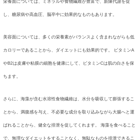
栄養面については、ミネラルや食物繊維が豊富で、新陳代謝を促
し、糖尿病や高血圧、脳卒中に効果的なものもあります。
美容面については、多くの栄養素がバランスよく含まれながらも低
カロリーであることから、ダイエットにも効果的です。 ビタミンA
やB2は皮膚や粘膜の細胞を健康にして、ビタミンCは肌の白さを保
ちます。
さらに、海藻が含む水溶性食物繊維は、水分を吸収して膨張するこ
とから、満腹感を与え、不必要な成分を取り込みながら大腸へと運
ばれることから、健全な排泄を促してくれます。 海藻を食べること
で、無理なダイエットをすることなく、無駄なものを排泄できるこ