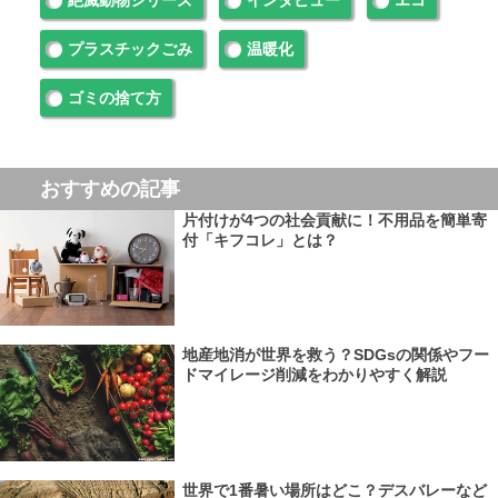
プラスチックごみ
温暖化
ゴミの捨て方
おすすめの記事
片付けが4つの社会貢献に！不用品を簡単寄
付「キフコレ」とは？
地産地消が世界を救う？SDGsの関係やフー
ドマイレージ削減をわかりやすく解説
世界で1番暑い場所はどこ？デスバレーなど