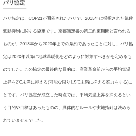
パリ協定
パリ協定は、COP21が開催されたパリで、2015年に採択された気候
変動抑制に関する協定です。京都議定書の第二約束期間と言われる
ものが、2013年から2020年までの条約であったことに対し、パリ協
定は2020年以降に地球温暖化をどのように対策すべきかを定めるも
のでした。この協定の最終的な目的は、産業革命前からの平均気温
上昇を2℃未満に抑える(可能な限り1.5℃未満に抑える努力をする)こ
とです。パリ協定が成立した時点では、平均気温上昇を抑えるとい
う目的や目標はあったものの、具体的なルールや実施指針は決めら
れていませんでした。