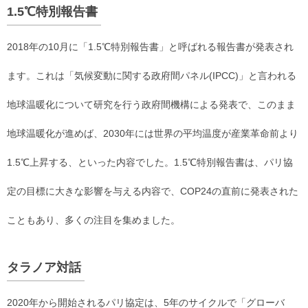
1.5℃特別報告書
2018年の10月に「1.5℃特別報告書」と呼ばれる報告書が発表され
ます。これは「気候変動に関する政府間パネル(IPCC)」と言われる
地球温暖化について研究を行う政府間機構による発表で、このまま
地球温暖化が進めば、2030年には世界の平均温度が産業革命前より
1.5℃上昇する、といった内容でした。1.5℃特別報告書は、パリ協
定の目標に大きな影響を与える内容で、COP24の直前に発表された
こともあり、多くの注目を集めました。
タラノア対話
2020年から開始されるパリ協定は、5年のサイクルで「グローバ