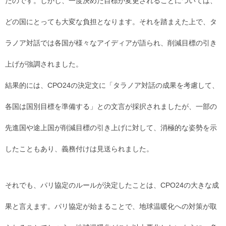
たのです。しかし、一度決めた目標が変更されることについては、
どの国にとっても大変な負担となります。それを踏まえた上で、タ
ラノア対話では各国が様々なアイディアが語られ、削減目標の引き
上げが強調されました。
結果的には、CPO24の決定文に「タラノア対話の成果を考慮して、
各国は国別目標を準備する」との文言が採択されましたが、一部の
先進国や途上国が削減目標の引き上げに対して、消極的な姿勢を示
したこともあり、義務付けは見送られました。
それでも、パリ協定のルールが決定したことは、CPO24の大きな成
果と言えます。パリ協定が始まることで、地球温暖化への対策が取