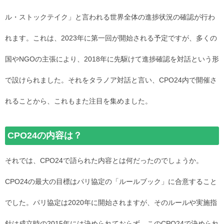
ル・ストックテイク」と言われる世界全体の進捗状況の確認が行わ
れます。これは、2023年に第一回が開始される予定ですが、多くの
国やNGOの主張により、2018年に先駆けて進捗確認を対話という形
で設けられました。それをタラノア対話と言い、CPO24内で開催さ
れることから、これもまた注目を集めました。
CPO24の内容は？
それでは、CPO24で語られた内容とは何だったのでしょうか。
CPO24の最大の目標はパリ協定の「ルールブック」に合意すること
でした。パリ協定は2020年に開始されますが、そのルールや実施指
針は成立時の2015年には決められておらず、このCPO24で決められ