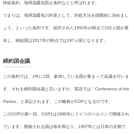
枠組条約、地球温暖化防止条約などと呼ばれます。
つまりは、地球温暖化の対策として、対処方法を国際的に決めまし
ょう、といった条約です。採択された1992年の時点で155ヵ国が署
名し、締結国は2017年の時点では197ヵ国となります。
締約国会議
この条約では、1年に1回、参加している国が集まって会議を行いま
す。それを締約国会議と言いますが、英語では「Conference of the
Parties」と表記されます。この略称がCOPとなるのです。
このCOPの第一回、COP1は1995年にドイツのベルリンで開催され
ています。開催される国は毎年異なり、1997年には日本の京都で