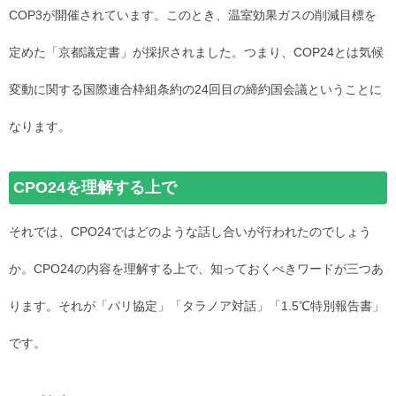
COP3が開催されています。このとき、温室効果ガスの削減目標を
定めた「京都議定書」が採択されました。つまり、COP24とは気候
変動に関する国際連合枠組条約の24回目の締約国会議ということに
なります。
CPO24を理解する上で
それでは、CPO24ではどのような話し合いが行われたのでしょう
か。CPO24の内容を理解する上で、知っておくべきワードが三つあ
ります。それが「パリ協定」「タラノア対話」「1.5℃特別報告書」
です。