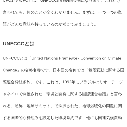
CPO24のCPOとは、UNFCCCの締約国会議になります。これだけ
言われても、何のことが全くわかりません。まずは、一つ一つの単
語がどんな意味を持っているのか考えてみましょう。
UNFCCCとは
UNFCCCとは「United Nations Framework Convention on Climate
Change」の省略名称です。日本語の名称では「気候変動に関する国
際連合枠組条約」です。これは、1992年にブラジルのリオ・デ・ジ
ャネイロで開催された「環境と開発に関する国際連合会議」と言わ
れる、通称「地球サミット」で採択された、地球温暖化の問題に関
する国際的な枠組みを設定した環境条約です。他にも国連気候変動