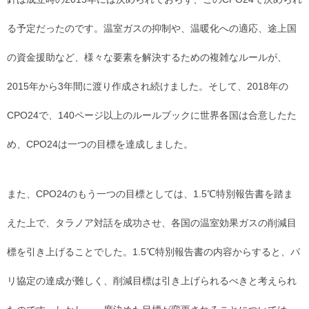
る予定だったのです。温室ガスの抑制や、温暖化への適応、途上国
の資金援助など、様々な要素を解決するための複雑なルールが、
2015年から3年間に渡り作成され続けました。そして、2018年の
CPO24で、140ページ以上のルールブックに世界各国は合意したた
め、CPO24は一つの目標を達成しました。
また、CPO24のもう一つの目標としては、1.5℃特別報告書を踏ま
えた上で、タラノア対話を成功させ、各国の温室効果ガスの削減目
標を引き上げることでした。1.5℃特別報告書の内容からすると、パ
リ協定の達成が難しく、削減目標は引き上げられるべきと考えられ