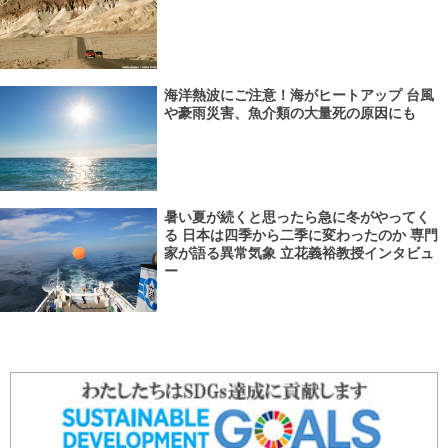
海洋熱波にご注意！海がヒートアップ 台風
や豪雨災害、魚介類の大量死の原因にも
暑い夏が続くと思ったら急に冬がやってく
る 日本は四季から二季に変わったのか 専門
家が語る異常気象 立花義裕教授インタビュ
ー