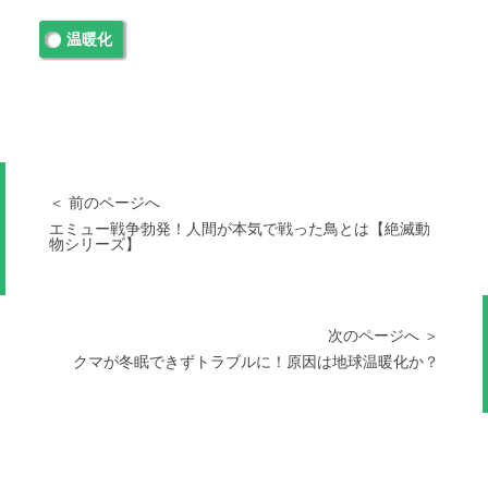
温暖化
＜ 前のページへ
エミュー戦争勃発！人間が本気で戦った鳥とは【絶滅動
物シリーズ】
次のページへ ＞
クマが冬眠できずトラブルに！原因は地球温暖化か？