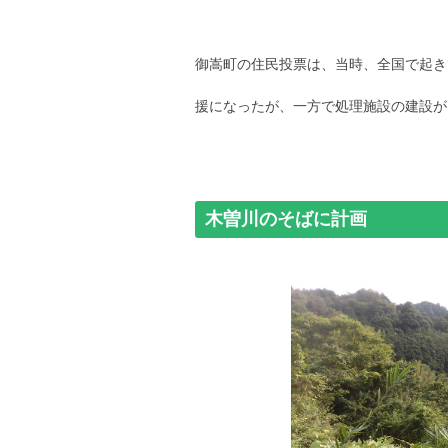
御嵩町の住民投票は、当時、全国で起き
援になったが、一方で処理施設の建設が
木曽川のそばに計画