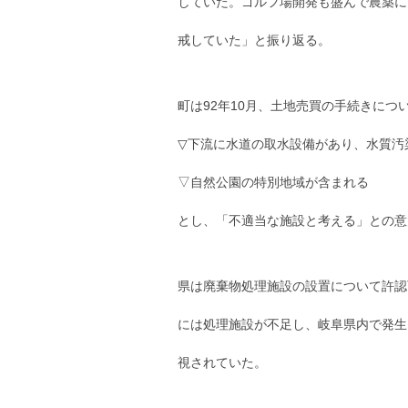
していた。ゴルフ場開発も盛んで農薬に
戒していた」と振り返る。
町は92年10月、土地売買の手続きにつ
▽下流に水道の取水設備があり、水質汚
▽自然公園の特別地域が含まれる
とし、「不適当な施設と考える」との意
県は廃棄物処理施設の設置について許認
には処理施設が不足し、岐阜県内で発生
視されていた。