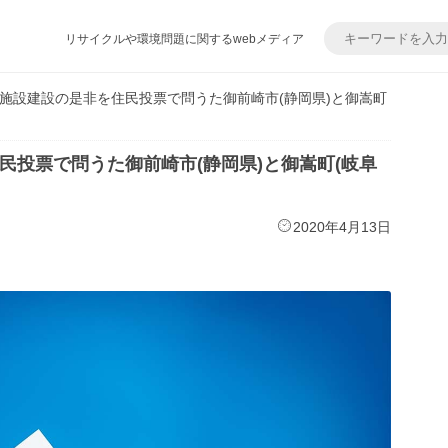
リサイクルや環境問題に関するwebメディア
施設建設の是非を住民投票で問うた御前崎市(静岡県)と御嵩町
民投票で問うた御前崎市(静岡県)と御嵩町(岐阜
2020年4月13日