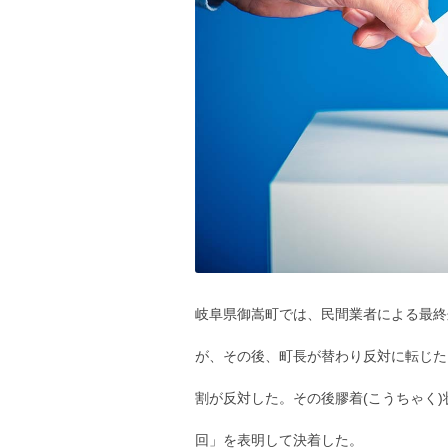
岐阜県御嵩町では、民間業者による最終
が、その後、町長が替わり反対に転じた
割が反対した。その後膠着(こうちゃく
回」を表明して決着した。