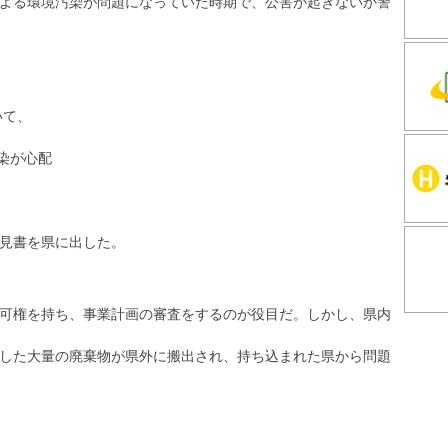
よる環境汚染が問題になっていた時期で、公害が起きないか警
いて、
染が心配
見書を県に出した。
可権を持ち、事業計画の審査をするのが役目だ。しかし、県内
した大量の廃棄物が県外に搬出され、持ち込まれた県から問題