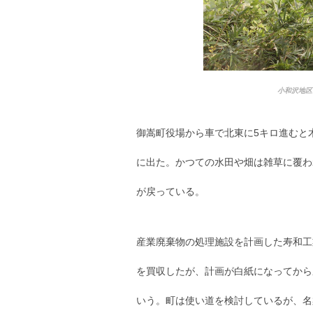
小和沢地区
御嵩町役場から車で北東に5キロ進むと
に出た。かつての水田や畑は雑草に覆わ
が戻っている。
産業廃棄物の処理施設を計画した寿和工業
を買収したが、計画が白紙になってから
いう。町は使い道を検討しているが、名