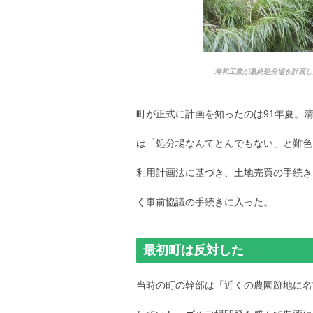
寿和工業が最終処分場を計画し
町が正式に計画を知ったのは91年夏。
は「処分場なんてとんでもない」と難色
利用計画法に基づき、土地売買の手続き
く事前協議の手続きに入った。
最初町は反対した
当時の町の幹部は「近くの農園跡地に名