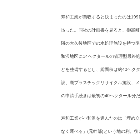
寿和工業が買収すると決まったのは19
払った。同社の計画書を見ると、御嵩町
隣の大久後地区での水処理施設を持つ準
和沢地区に14ヘクタールの管理型最終処
どを整備するとし、総面積は約40ヘクタ
設、廃プラスチックリサイクル施設、メ
の申請手続きは最初の40ヘクタール分
寿和工業が小和沢を選んだのは「埋め立
なく運べる」(元幹部)という地の利。