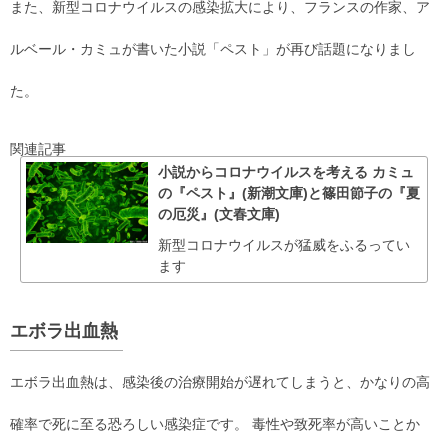
また、新型コロナウイルスの感染拡大により、フランスの作家、ア
ルベール・カミュが書いた小説「ペスト」が再び話題になりまし
た。
関連記事
小説からコロナウイルスを考える カミュ
の『ペスト』(新潮文庫)と篠田節子の『夏
の厄災』(文春文庫)
新型コロナウイルスが猛威をふるってい
ます
エボラ出血熱
エボラ出血熱は、感染後の治療開始が遅れてしまうと、かなりの高
確率で死に至る恐ろしい感染症です。 毒性や致死率が高いことか