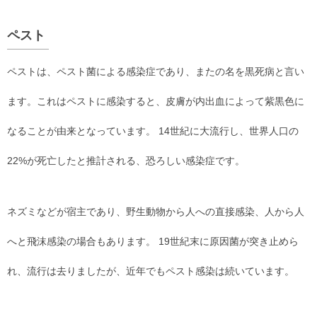
ペスト
ペストは、ペスト菌による感染症であり、またの名を黒死病と言い
ます。これはペストに感染すると、皮膚が内出血によって紫黒色に
なることが由来となっています。 14世紀に大流行し、世界人口の
22%が死亡したと推計される、恐ろしい感染症です。
ネズミなどが宿主であり、野生動物から人への直接感染、人から人
へと飛沫感染の場合もあります。 19世紀末に原因菌が突き止めら
れ、流行は去りましたが、近年でもペスト感染は続いています。