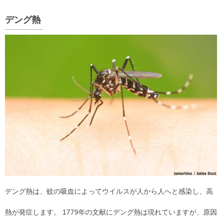
デング熱
デング熱は、蚊の吸血によってウイルスが人から人へと感染し、高
熱が発症します。 1779年の文献にデング熱は現れていますが、原因