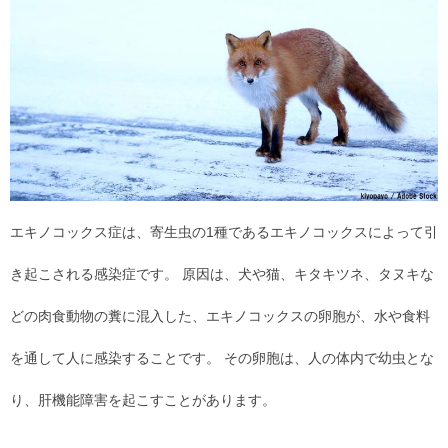
エキノコックス症は、寄生虫の1種であるエキノコックスによって引
き起こされる感染症です。 原因は、犬や猫、キタキツネ、タヌキな
どの肉食動物の糞に混入した、エキノコックスの卵胞が、水や食料
を通して人に感染することです。 その卵胞は、人の体内で幼虫とな
り、肝機能障害を起こすことがあります。