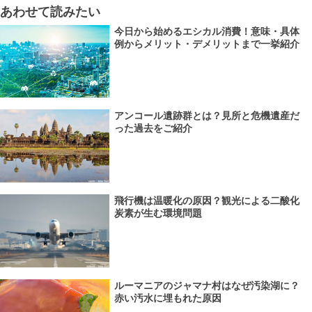
あわせて読みたい
今日から始めるエシカル消費！意味・具体
例からメリット・デメリットまで一挙紹介
アンコール遺跡群とは？見所と危機遺産だ
った過去をご紹介
飛行機は温暖化の原因？観光による二酸化
炭素が生む環境問題
ルーマニアのジャマナ村はなぜ汚染湖に？
赤い汚水に埋もれた原因