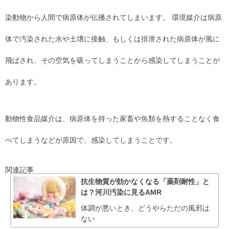
染動物から人間で病原体が伝播されてしまいます。 環境媒介は病原
体で汚染された水や土壌に接触、もしくは排泄された病原体が風に
飛ばされ、その空気を吸ってしまうことから感染してしまうことが
あります。
動物性食品媒介は、病原体を持った家畜や魚類を熱することなく食
べてしまうなどが原因で、感染してしまうことです。
関連記事
抗生物質が効かなくなる「薬剤耐性」と
は？河川汚染に見るAMR
体調が悪いとき、どうやらただの風邪は
ない