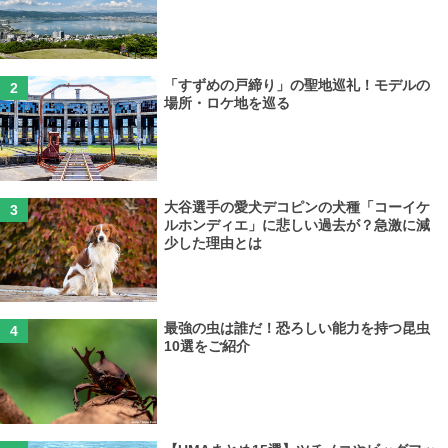
「すずめの戸締り」の聖地巡礼！モデルの
場所・ロケ地を巡る
大谷選手の愛犬デコピンの犬種「コーイケ
ルホンディエ」に悲しい過去が？急激に減
少した理由とは
最強の虫は誰だ！恐ろしい能力を持つ昆虫
10選をご紹介