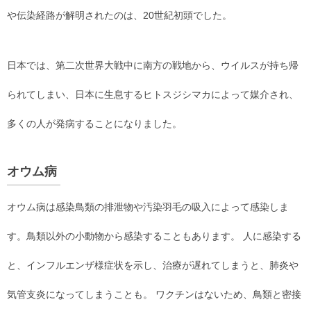
や伝染経路が解明されたのは、20世紀初頭でした。
日本では、第二次世界大戦中に南方の戦地から、ウイルスが持ち帰
られてしまい、日本に生息するヒトスジシマカによって媒介され、
多くの人が発病することになりました。
オウム病
オウム病は感染鳥類の排泄物や汚染羽毛の吸入によって感染しま
す。鳥類以外の小動物から感染することもあります。 人に感染する
と、インフルエンザ様症状を示し、治療が遅れてしまうと、肺炎や
気管支炎になってしまうことも。 ワクチンはないため、鳥類と密接