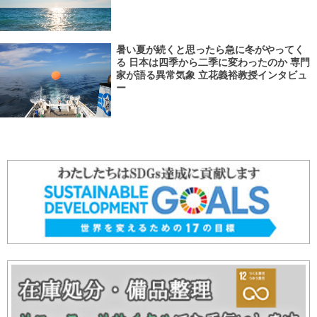
暑い夏が続くと思ったら急に冬がやってく
る 日本は四季から二季に変わったのか 専門
家が語る異常気象 立花義裕教授インタビュ
ー