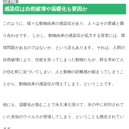
関連記事
感染症は自然破壊や温暖化も要因か
このように、様々な動物由来の感染症があり、人々はその脅威と隣
り合わせです。 しかし、動物由来の感染症が拡大する背景には、環
境問題があるのではないか、という説もあります。 それは、人間の
自然破壊により、住処を失ってしまった動物たちが、餌を求めて人
の住む町に近づいてしまい、人と動物の距離感が縮まってしまうこ
とから、動物由来の感染症が増えてしまう、ということです。
他にも、温暖化が進むことで永久凍土溶けて、氷の中に封印されて
いた未知のウイルスが登場してしまう、ということも懸念されてい
ます。