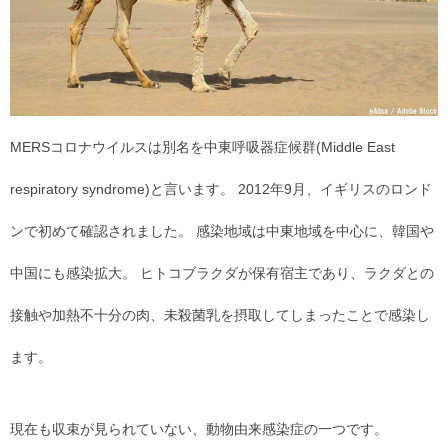
MERSコロナウイルスは別名を中東呼吸器症候群(Middle East
respiratory syndrome)と言います。 2012年9月、イギリスのロンド
ンで初めて確認されました。 感染地域は中東地域を中心に、韓国や
中国にも感染拡大。 ヒトコブラクダが保有宿主であり、ラクダとの
接触や加熱不十分の肉、未殺菌乳を摂取してしまったことで感染し
ます。
現在も収束が見られていない、動物由来感染症の一つです。