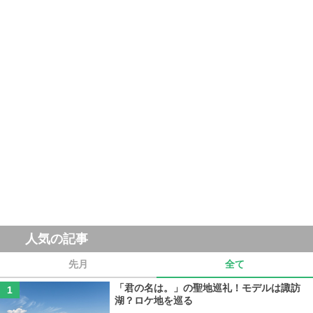
人気の記事
先月
全て
「君の名は。」の聖地巡礼！モデルは諏訪
湖？ロケ地を巡る