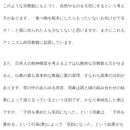
このような宗教観にもとづく、自然やものを大切にするという考え
方があります。「食べ物を粗末にしたらもったいないお化けがでる
ぞ！」と親に叱られた人も少なくないと思いますが、まさにこれも
アミニズム的宗教観に起因しています。
また、日本人の精神構造を考える上では仏教的な宗教観も欠かせま
せん。仏教の最も基本的な教義に業の原理、すなわち因果の法則が
あります。世の中のあらゆる存在、現象は因と縁の組み合わせの結
果によって成り立っているという法則です。かなり単純化した例え
ですが、「子供を褒めたら笑顔になった」という現象は、「子供を
褒める」という行為(業)によって「笑顔になった」という結果がも