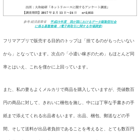
参考:経済産業省
平成29年度 我が国におけるデータ駆動型社会
に係る基盤整備 (電子商取引に関する市場調査)
フリマアプリで販売する目的のトップは「捨てるのがもったいない
から」となっています。次点の「小遣い稼ぎのため」もほとんど同
率とはいえ、これを僅かに上回っています。
また、私の妻もよくメルカリで商品を購入していますが、売値数百
円の商品に対して、きれいに梱包を施し、中には丁寧な手書きの手
紙まで添えてくれる出品者もいます。出品、梱包、郵送などの手
間、そして送料が出品者負担であることを考えると、とても数百円