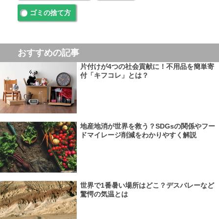
ゴミの捨て方
おすすめの記事
片付けが4つの社会貢献に！不用品を簡単寄
付「キフコレ」とは？
地産地消が世界を救う？SDGsの関係やフー
ドマイレージ削減をわかりやすく解説
世界で1番暑い場所はどこ？デスバレーなど
驚愕の気温とは