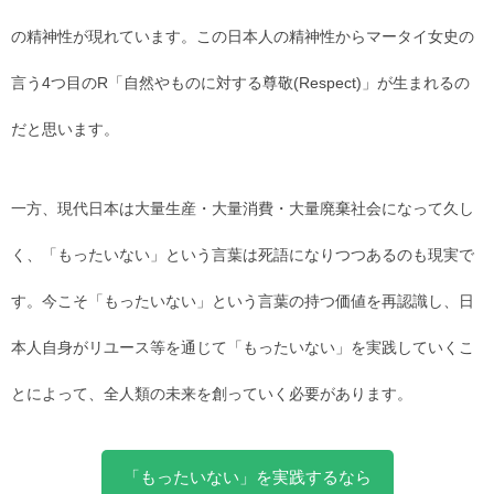
の精神性が現れています。この日本人の精神性からマータイ女史の
言う4つ目のR「自然やものに対する尊敬(Respect)」が生まれるの
だと思います。
一方、現代日本は大量生産・大量消費・大量廃棄社会になって久し
く、「もったいない」という言葉は死語になりつつあるのも現実で
す。今こそ「もったいない」という言葉の持つ価値を再認識し、日
本人自身がリユース等を通じて「もったいない」を実践していくこ
とによって、全人類の未来を創っていく必要があります。
「もったいない」を実践するなら