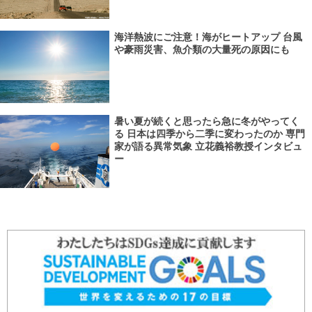
海洋熱波にご注意！海がヒートアップ 台風
や豪雨災害、魚介類の大量死の原因にも
暑い夏が続くと思ったら急に冬がやってく
る 日本は四季から二季に変わったのか 専門
家が語る異常気象 立花義裕教授インタビュ
ー