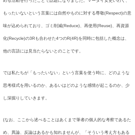
める活動を行ったことで話題になりました。マータイ女史いわく、
もったいないという言葉には自然やものに対する尊敬(Respect)の意
味が込められており、ゴミ削減(Reduce)、再使用(Reuse)、再資源
化(Recycle)の3Rも合わせた4つのR(4R)を同時に包括した概念は、
他の言語には見当たらないとのことです。
では私たちが「もったいない」という言葉を使う時に、どのような
思考様式を用いるのか、あるいはどのような感情が起こるのか、少
し深掘りしていきます。
(なお、ここから述べることはあくまで筆者の個人的な考察であるた
め、異論、反論はあるかも知れませんが、「そういう考え方もある