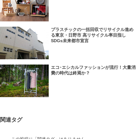
プラスチックの一括回収でリサイクル進め
る東京・日野市 高リサイクル率目指し
SDGs未来都市宣言
エコ･エシカルファッションが流行！大量消
費の時代は終焉か？
関連タグ
この投稿に「関連タグ」はありません