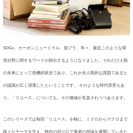
SDGs、カーボンニュートラル、脱プラ、等々、最近このような環
境分野に関するワードが頻出するようになりました。それだけ人類
の未来にとって危機的状況であり、これが全人類的な課題であると
の認識が広く浸透したということです。 そのような時代背景もあ
り、「リユース」についても、その価値が見直されつつあります。
このシリーズでは毎回「リユース」を軸に、ミクロからマクロまで
様々なテーマを交え、独自の切り口で筆者の持論を展開していきた