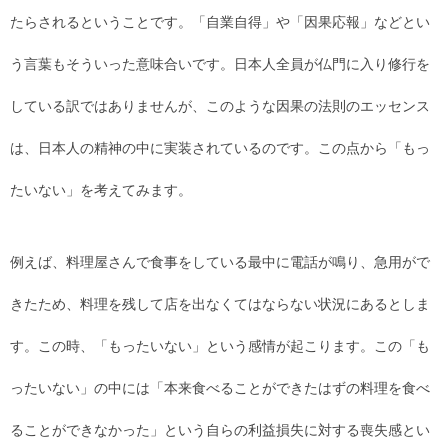
たらされるということです。「自業自得」や「因果応報」などとい
う言葉もそういった意味合いです。日本人全員が仏門に入り修行を
している訳ではありませんが、このような因果の法則のエッセンス
は、日本人の精神の中に実装されているのです。この点から「もっ
たいない」を考えてみます。
例えば、料理屋さんで食事をしている最中に電話が鳴り、急用がで
きたため、料理を残して店を出なくてはならない状況にあるとしま
す。この時、「もったいない」という感情が起こります。この「も
ったいない」の中には「本来食べることができたはずの料理を食べ
ることができなかった」という自らの利益損失に対する喪失感とい