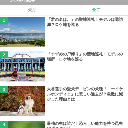
先月
全て
「君の名は。」の聖地巡礼！モデルは諏訪
湖？ロケ地を巡る
「すずめの戸締り」の聖地巡礼！モデルの
場所・ロケ地を巡る
大谷選手の愛犬デコピンの犬種「コーイケ
ルホンディエ」に悲しい過去が？急激に減
少した理由とは
最強の虫は誰だ！恐ろしい能力を持つ昆虫