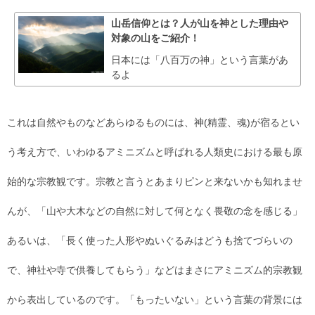
山岳信仰とは？人が山を神とした理由や
対象の山をご紹介！
日本には「八百万の神」という言葉があ
るよ
これは自然やものなどあらゆるものには、神(精霊、魂)が宿るとい
う考え方で、いわゆるアミニズムと呼ばれる人類史における最も原
始的な宗教観です。宗教と言うとあまりピンと来ないかも知れませ
んが、「山や大木などの自然に対して何となく畏敬の念を感じる」
あるいは、「長く使った人形やぬいぐるみはどうも捨てづらいの
で、神社や寺で供養してもらう」などはまさにアミニズム的宗教観
から表出しているのです。「もったいない」という言葉の背景には