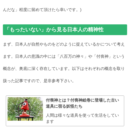
んだな」程度に留めて頂けたら幸いです。)
「もったいない」から見る日本人の精神性
まず、日本人が自然やものをどのように捉えているかについて考え
ます。日本人の意識の中には「八百万の神々」や「付喪神」という
概念が、奥底に深く存在しています。以下はそれぞれの概念を取り
扱った記事ですので、是非参考下さい。
付喪神とは？付喪神絵巻に登場した古い
道具に宿る妖怪たち
人間は様々な道具を使って生活をしてい
ます