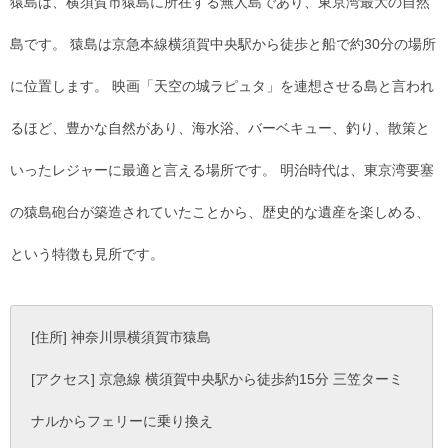
猿島は、横須賀市猿島に所在する無人島であり、東京湾最大の自然
島です。 猿島は京急本線横須賀中央駅から徒歩と船で約30分の場所
に位置します。 映画「天空の城ラピュタ」を連想させる島と言われ
るほど、豊かな自然があり、海水浴、バーベキュー、釣り、散策と
いったレジャーに最適と言える場所です。 明治時代は、東京湾要塞
の猿島砲台が築造されていたことから、歴史的な遺産を楽しめる、
という特徴も見所です。
[住所] 神奈川県横須賀市猿島
[アクセス] 京急線 横須賀中央駅から徒歩約15分 三笠ターミ
ナルからフェリーに乗り換え