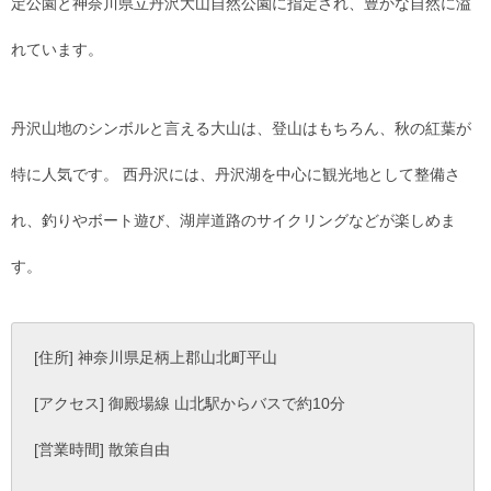
定公園と神奈川県立丹沢大山自然公園に指定され、豊かな自然に溢
れています。
丹沢山地のシンボルと言える大山は、登山はもちろん、秋の紅葉が
特に人気です。 西丹沢には、丹沢湖を中心に観光地として整備さ
れ、釣りやボート遊び、湖岸道路のサイクリングなどが楽しめま
す。
[住所] 神奈川県足柄上郡山北町平山
[アクセス] 御殿場線 山北駅からバスで約10分
[営業時間] 散策自由