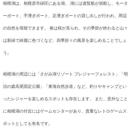
相模湖は、相模原市緑区にある湖。 湖には遊覧船が就航し、モータ
ーボート、手漕ぎボート、足漕ぎボートの貸し出しが行われ、周辺
の自然を堪能できます。 春は桜が見られ、その季節が終わると山々
は新緑で綺麗に色づくなど、四季折々の風景を楽しめることでしょ
う。
相模湖の周辺には「さがみ湖リゾート プレジャーフォレスト」「明
治の森高尾国定公園」「東海自然歩道」など、釣りやキャンプとい
ったレジャーを楽しめるスポットも存在します。 また、意外なこと
に相模湖の付近にはゲームセンターがあり、貴重なレトロゲームス
ポットとしても有名です。