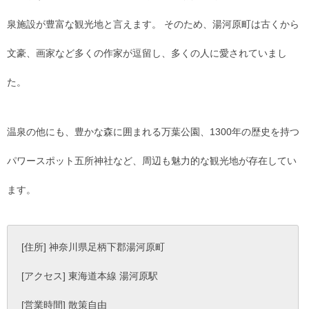
泉施設が豊富な観光地と言えます。 そのため、湯河原町は古くから
文豪、画家など多くの作家が逗留し、多くの人に愛されていまし
た。
温泉の他にも、豊かな森に囲まれる万葉公園、1300年の歴史を持つ
パワースポット五所神社など、周辺も魅力的な観光地が存在してい
ます。
[住所] 神奈川県足柄下郡湯河原町
[アクセス] 東海道本線 湯河原駅
[営業時間] 散策自由