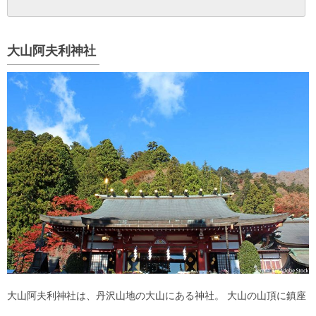
大山阿夫利神社
大山阿夫利神社は、丹沢山地の大山にある神社。 大山の山頂に鎮座