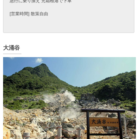
急行に乗り換え 元箱根港で下車
[営業時間] 散策自由
大涌谷