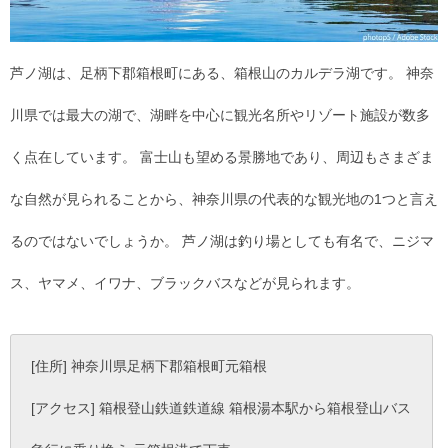
芦ノ湖は、足柄下郡箱根町にある、箱根山のカルデラ湖です。 神奈
川県では最大の湖で、湖畔を中心に観光名所やリゾート施設が数多
く点在しています。 富士山も望める景勝地であり、周辺もさまざま
な自然が見られることから、神奈川県の代表的な観光地の1つと言え
るのではないでしょうか。 芦ノ湖は釣り場としても有名で、ニジマ
ス、ヤマメ、イワナ、ブラックバスなどが見られます。
[住所] 神奈川県足柄下郡箱根町元箱根
[アクセス] 箱根登山鉄道鉄道線 箱根湯本駅から箱根登山バス