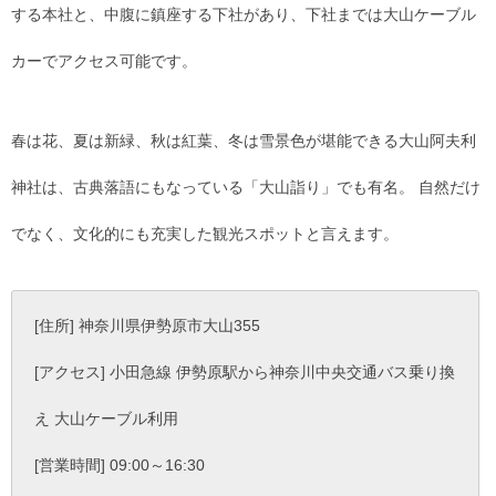
する本社と、中腹に鎮座する下社があり、下社までは大山ケーブル
カーでアクセス可能です。
春は花、夏は新緑、秋は紅葉、冬は雪景色が堪能できる大山阿夫利
神社は、古典落語にもなっている「大山詣り」でも有名。 自然だけ
でなく、文化的にも充実した観光スポットと言えます。
[住所] 神奈川県伊勢原市大山355
[アクセス] 小田急線 伊勢原駅から神奈川中央交通バス乗り換
え 大山ケーブル利用
[営業時間] 09:00～16:30