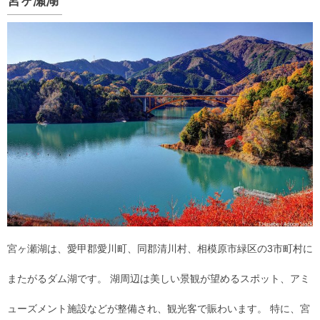
宮ヶ瀬湖
宮ヶ瀬湖は、愛甲郡愛川町、同郡清川村、相模原市緑区の3市町村に
またがるダム湖です。 湖周辺は美しい景観が望めるスポット、アミ
ューズメント施設などが整備され、観光客で賑わいます。 特に、宮