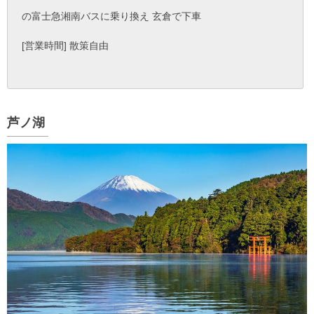
の富士急湘南バスに乗り換え 玄倉で下車
[営業時間] 散策自由
芦ノ湖