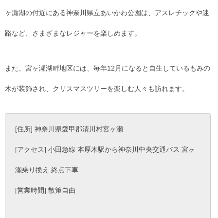
ヶ瀬湖の付近にある神奈川県立あいかわ公園は、アスレチックや迷
路など、さまざまなレジャーを楽しめます。
また、宮ヶ瀬湖畔地区には、毎年12月になると自生しているもみの
木が装飾され、クリスマスツリーを楽しむ人々も訪れます。
[住所] 神奈川県愛甲郡清川村宮ヶ瀬
[アクセス] 小田急線 本厚木駅から神奈川中央交通バス 宮ヶ
瀬乗り換え 終点下車
[営業時間] 散策自由