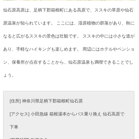
仙石原高原は、足柄下郡箱根町にある高原で、ススキの草原や仙石
原温泉が知られています。 ここには、湿原植物の群落があり、秋に
なると広がるススキの景色は壮観です。 ススキの中には小さな道が
あり、手軽なハイキングも楽しめます。 周辺にはホテルやペンショ
ン、保養所が点在することから、仙石原温泉も満喫できることでし
ょう。
[住所] 神奈川県足柄下郡箱根町仙石原
[アクセス] 小田急線 箱根湯本からバス乗り換え 仙石高原で
下車