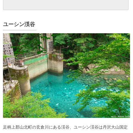
ユーシン渓谷
足柄上郡山北町の玄倉川にある渓谷、ユーシン渓谷は丹沢大山国定