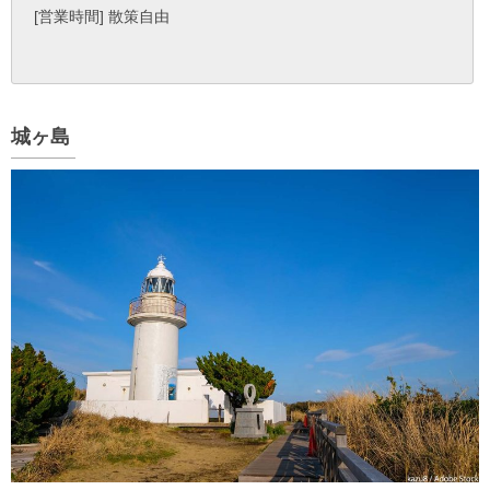
[営業時間] 散策自由
城ヶ島