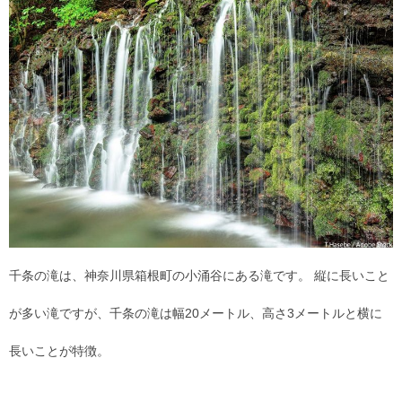
千条の滝は、神奈川県箱根町の小涌谷にある滝です。 縦に長いこと
が多い滝ですが、千条の滝は幅20メートル、高さ3メートルと横に
長いことが特徴。