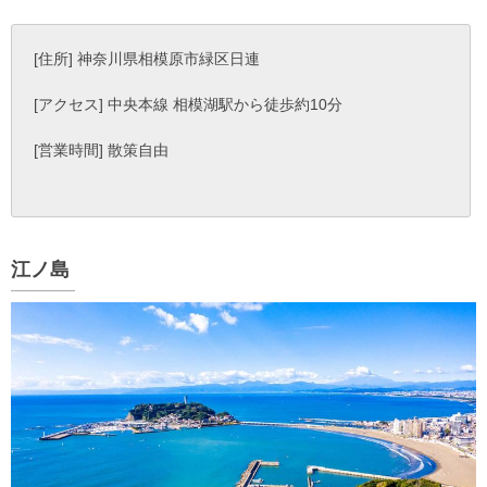
[住所] 神奈川県相模原市緑区日連
[アクセス] 中央本線 相模湖駅から徒歩約10分
[営業時間] 散策自由
江ノ島