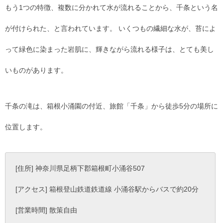
もう1つの特徴、複数に分かれて水が流れることから、千条という名
が付けられた、と言われています。 いくつもの繊細な水が、苔によ
って緑色に染まった岩肌に、輝きながら流れる様子は、とても美し
いものがあります。
千条の滝は、箱根小涌園の付近、旅館「千条」から徒歩5分の場所に
位置します。
[住所] 神奈川県足柄下郡箱根町小涌谷507
[アクセス] 箱根登山鉄道鉄道線 小涌谷駅からバスで約20分
[営業時間] 散策自由