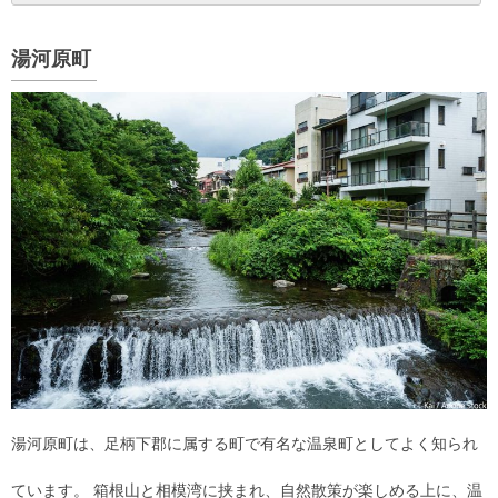
湯河原町
湯河原町は、足柄下郡に属する町で有名な温泉町としてよく知られ
ています。 箱根山と相模湾に挟まれ、自然散策が楽しめる上に、温