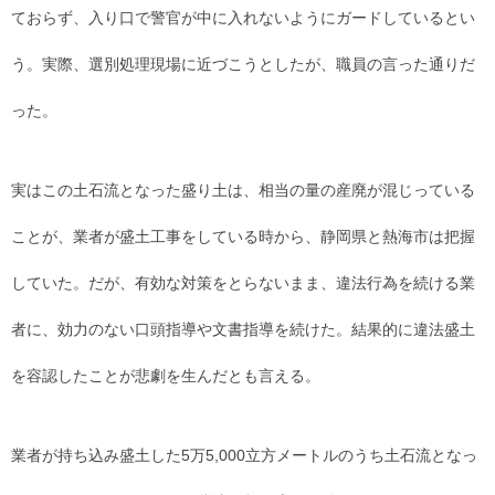
ておらず、入り口で警官が中に入れないようにガードしているとい
う。実際、選別処理現場に近づこうとしたが、職員の言った通りだ
った。
実はこの土石流となった盛り土は、相当の量の産廃が混じっている
ことが、業者が盛土工事をしている時から、静岡県と熱海市は把握
していた。だが、有効な対策をとらないまま、違法行為を続ける業
者に、効力のない口頭指導や文書指導を続けた。結果的に違法盛土
を容認したことが悲劇を生んだとも言える。
業者が持ち込み盛土した5万5,000立方メートルのうち土石流となっ