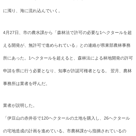
に濁り、海に流れ込んでいく。
4月27日、市の農水課から「森林法で許可の必要な1ヘクタールを超
える開発が、無許可で進められている」との連絡が県東部農林事務
所にあった。1ヘクタールを超えると、森林法による林地開発の許可
申請を県に行う必要となり、知事が許認可権者となる。 翌月、農林
事務所は業者を呼んだ。
業者が説明した。
「伊豆山の赤井谷で120ヘクタールの土地を購入し、26ヘクタール
の宅地造成の計画を進めている。市農林課から指摘されているの