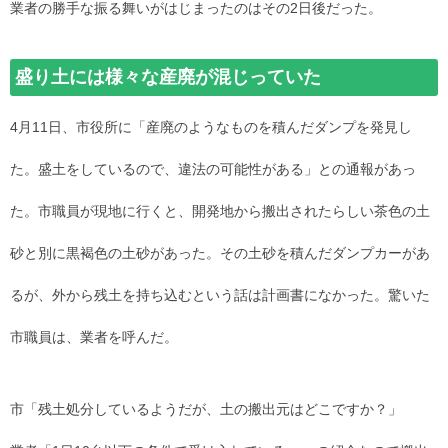
業者の勝手な振る舞いがはじまったのはその2日後だった。
盛り土には様々な産廃が混じっていた
4月11日、市役所に「産廃のようなものを積んだダンプを発見し
た。盛土をしているので、違法の可能性がある」との通報があっ
た。市職員が現地に行くと、開発地から搬出されたらしい茶色の土
砂と別に黒褐色の土砂があった。その土砂を積んだダンプカーがあ
るが、外から残土を持ち込むという話は計画書になかった。驚いた
市職員は、業者を呼んだ。
市「残土処分しているようだが、土の搬出元はどこですか？」