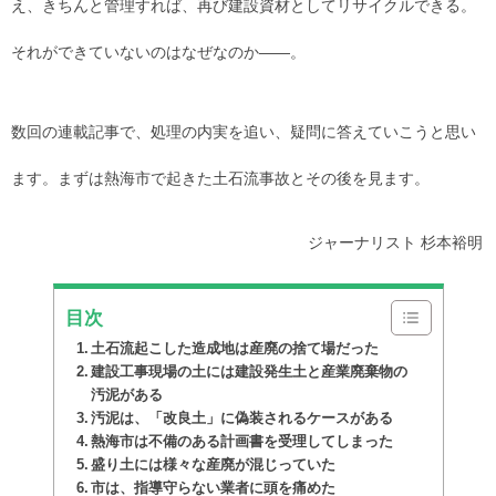
え、きちんと管理すれば、再び建設資材としてリサイクルできる。
それができていないのはなぜなのか――。
数回の連載記事で、処理の内実を追い、疑問に答えていこうと思い
ます。まずは熱海市で起きた土石流事故とその後を見ます。
ジャーナリスト 杉本裕明
目次
土石流起こした造成地は産廃の捨て場だった
建設工事現場の土には建設発生土と産業廃棄物の
汚泥がある
汚泥は、「改良土」に偽装されるケースがある
熱海市は不備のある計画書を受理してしまった
盛り土には様々な産廃が混じっていた
市は、指導守らない業者に頭を痛めた