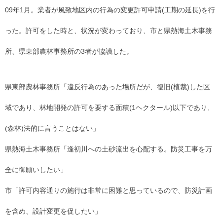
09年1月。業者が風致地区内の行為の変更許可申請(工期の延長)を行
った。許可をした時と、状況が変わっており、市と県熱海土木事務
所、県東部農林事務所の3者が協議した。
県東部農林事務所「違反行為のあった場所だが、復旧(植裁)した区
域であり、林地開発の許可を要する面積(1ヘクタール)以下であり、
(森林)法的に言うことはない」
県熱海土木事務所「逢初川への土砂流出を心配する。防災工事を万
全に御願いしたい」
市「許可内容通りの施行は非常に困難と思っているので、防災計画
を含め、設計変更を促したい」