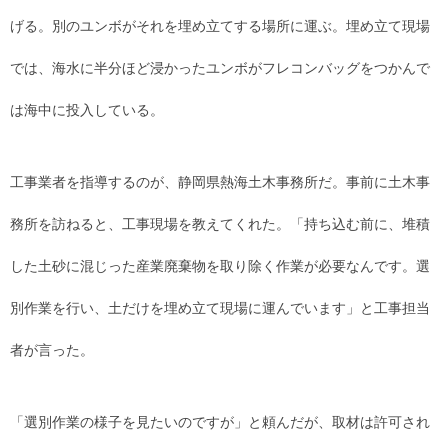
げる。別のユンボがそれを埋め立てする場所に運ぶ。埋め立て現場
では、海水に半分ほど浸かったユンボがフレコンバッグをつかんで
は海中に投入している。
工事業者を指導するのが、静岡県熱海土木事務所だ。事前に土木事
務所を訪ねると、工事現場を教えてくれた。「持ち込む前に、堆積
した土砂に混じった産業廃棄物を取り除く作業が必要なんです。選
別作業を行い、土だけを埋め立て現場に運んでいます」と工事担当
者が言った。
「選別作業の様子を見たいのですが」と頼んだが、取材は許可され