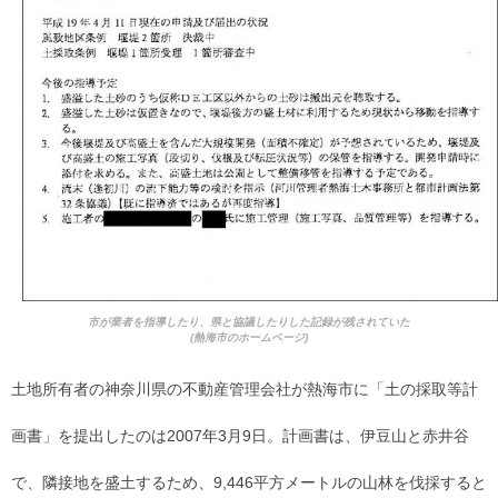
市が業者を指導したり、県と協議したりした記録が残されていた
(熱海市のホームページ)
土地所有者の神奈川県の不動産管理会社が熱海市に「土の採取等計
画書」を提出したのは2007年3月9日。計画書は、伊豆山と赤井谷
で、隣接地を盛土するため、9,446平方メートルの山林を伐採すると