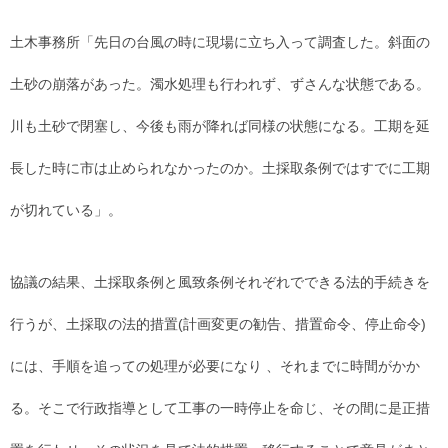
土木事務所「先日の台風の時に現場に立ち入って調査した。斜面の
土砂の崩落があった。濁水処理も行われず、ずさんな状態である。
川も土砂で閉塞し、今後も雨が降れば同様の状態になる。工期を延
長した時に市は止められなかったのか。土採取条例ではすでに工期
が切れている」。
協議の結果、土採取条例と風致条例それぞれでできる法的手続きを
行うが、土採取の法的措置(計画変更の勧告、措置命令、停止命令)
には、手順を追っての処理が必要になり 、それまでに時間がかか
る。そこで行政指導として工事の一時停止を命じ、その間に是正措