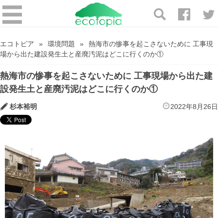
エコトピア
環境問題
熱海市の惨事を起こさないために 工事現
場から出た建設発生土と産廃汚泥はどこに行くのか①
熱海市の惨事を起こさないために 工事現場から出た建
設発生土と産廃汚泥はどこに行くのか①
杉本裕明
2022年8月26日