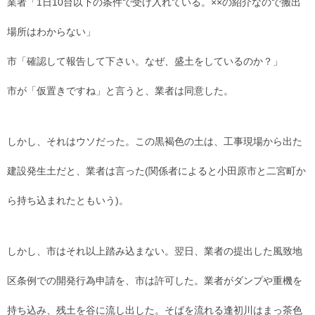
業者「1日10台以下の条件で受け入れている。××の紹介なので搬出
場所はわからない」
市「確認して報告して下さい。なぜ、盛土をしているのか？」
市が「仮置きですね」と言うと、業者は同意した。
しかし、それはウソだった。この黒褐色の土は、工事現場から出た
建設発生土だと、業者は言った(関係者によると小田原市と二宮町か
ら持ち込まれたともいう)。
しかし、市はそれ以上踏み込まない。翌日、業者の提出した風致地
区条例での開発行為申請を、市は許可した。業者がダンプや重機を
持ち込み、残土を谷に流し出した。そばを流れる逢初川はまっ茶色