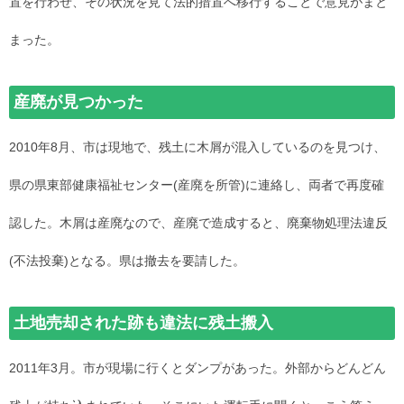
置を行わせ、その状況を見て法的措置へ移行することで意見がまと
まった。
産廃が見つかった
2010年8月、市は現地で、残土に木屑が混入しているのを見つけ、
県の県東部健康福祉センター(産廃を所管)に連絡し、両者で再度確
認した。木屑は産廃なので、産廃で造成すると、廃棄物処理法違反
(不法投棄)となる。県は撤去を要請した。
土地売却された跡も違法に残土搬入
2011年3月。市が現場に行くとダンプがあった。外部からどんどん