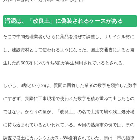
汚泥は、「改良土」に偽装されるケースがある
そこで中間処理業者がさらに薬品を混ぜて調整し、リサイクル材に
し、建設資材として使われるようになった。国土交通省によると発
生した約600万トンのうち8割が再生利用されているとされる。
しかし、8割というのは、質問に回答した業者の数字を類推した数字
にすぎず、実際に工事現場で使われた数字を積み重ねて出したもの
ではない。かなりの量が、「改良土」の名で土捨て場や残土処分場
に持ち込まれているといわれている。今回の熱海市の例では、県の
調査で盛土にカルシウムが6～8%含有されていた。県は「市の指導