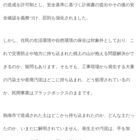
の造成を許可制とし、安全基準に基づく計画書の提出やその後の安
全確認を義務づけ、罰則も強化されました。
しかし、住民の生活環境や自然環境の保全は対象外としており、こ
れで災害防止や地方に持ち込まれた残土の山が抱える問題解決がで
きるのか、疑問もあります。そもそも、工事現場から発生する大量
の汚染土や産廃汚泥はどこに持ち込まれ、どう処理されているの
か、民間事業はブラックボックスのままです。
熱海市で造成された土はどこから持ち込まれたのか、どんな土だっ
たのか、いまだに解明されていません。発生土や汚泥は、手を加