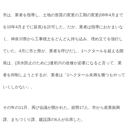
市は、業者を指導し、土地の形質の変更の工期の変更(08年4月まで
を10年4月までに延長)を許可した。だが、業者は指導におかまいな
く、神奈川県から工事残土をどんどん持ち込み、埋め立てを強行し
ていた。4月に市と県が、業者を呼びだし、1ヘクタールを超える開
発は、(洪水防止のために)逢初川の改修が必要になると言って、業
者を抑制しようとするが、業者は「1ヘクタール未満を幾つもやって
いくしかない」。
その年の11月、再び会議が開かれた。総勢17人。市から産業振興
課、まちづくり課、建設課の6人が出席した。