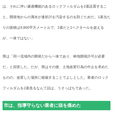
は、それに伴い濾過機能のあるロックフィルダムを2基設置するこ
と。開発地からの濁水が逢初川を汚染するのを防ぐためだ。1基当た
りの面積は9,800平方メートルで、2基だと1ヘクタールを超える
が、一体ではない」
県は「同一流域内の開発だから一体であり、林地開発許可が必要
だ」と回答した。だが、県はその後、土地改変行為の中止を求めた
ものの、改変した場所に植栽することでよしとした。業者のロック
フィルダムを2基造るなんて話は、うそっぱちであった。
市は、指導守らない業者に頭を痛めた