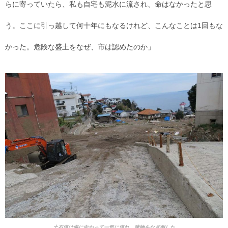
らに寄っていたら、私も自宅も泥水に流され、命はなかったと思
う。ここに引っ越して何十年にもなるけれど、こんなことは1回もな
かった。危険な盛土をなぜ、市は認めたのか」
土石流は海に向かって一気に流れ、建物をなぎ倒した