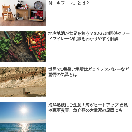
付「キフコレ」とは？
地産地消が世界を救う？SDGsの関係やフー
ドマイレージ削減をわかりやすく解説
世界で1番暑い場所はどこ？デスバレーなど
驚愕の気温とは
海洋熱波にご注意！海がヒートアップ 台風
や豪雨災害、魚介類の大量死の原因にも