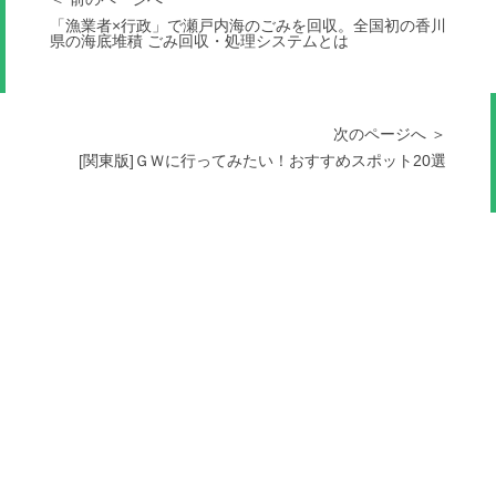
「漁業者×行政」で瀬戸内海のごみを回収。全国初の香川
県の海底堆積 ごみ回収・処理システムとは
次のページへ ＞
[関東版]ＧＷに行ってみたい！おすすめスポット20選