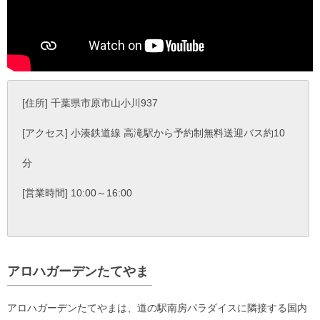
[住所] 千葉県市原市山小川937
[アクセス] 小湊鉄道線 高滝駅から予約制無料送迎バス約10
分
[営業時間] 10:00～16:00
アロハガーデンたてやま
アロハガーデンたてやまは、道の駅南房パラダイスに隣接する国内