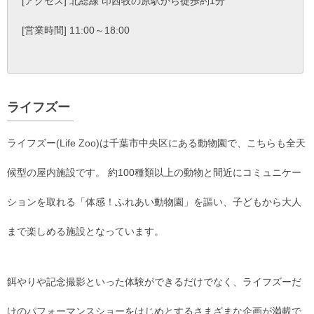
[アクセス] 北総線 印西牧の原駅から徒歩約1分
[営業時間] 11:00～18:00
ライフズー
ライフズー(Life Zoo)は千葉市中央区にある動物園で、こちらも全天
候型の屋内施設です。 約100種類以上の動物と間近にコミュニケー
ションを取れる「体感！ふれあい動物園」を謳い、子どもから大人
まで楽しめる施設となっています。
餌やりや記念撮影といった体験ができるだけでなく、ライフズーだ
けのパフォーマンスショーをはじめとするさまざまな企画が満載で