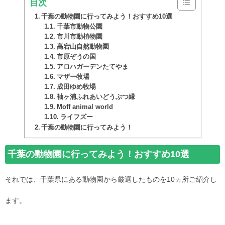
目次
千葉の動物園に行ってみよう！おすすめ10選
千葉市動物公園
市川市動植物園
高宕山自然動物園
市原ぞうの国
アロハガーデンたてやま
マザー牧場
成田ゆめ牧場
袖ヶ浦ふれあいどうぶつ縁
Moff animal world
ライフズー
千葉の動物園に行ってみよう！
千葉の動物園に行ってみよう！おすすめ10選
それでは、千葉県にある動物園から厳選したものを10ヵ所ご紹介し
ます。