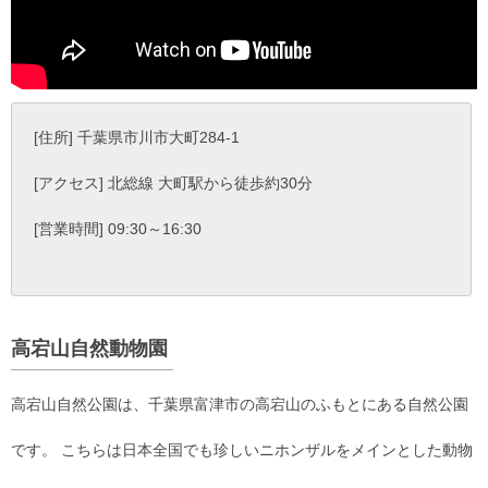
[住所] 千葉県市川市大町284-1
[アクセス] 北総線 大町駅から徒歩約30分
[営業時間] 09:30～16:30
高宕山自然動物園
高宕山自然公園は、千葉県富津市の高宕山のふもとにある自然公園
です。 こちらは日本全国でも珍しいニホンザルをメインとした動物