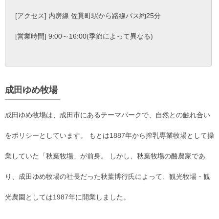
[アクセス] 内房線 佐貫町駅から路線バス約25分
[営業時間] 9:00～16:00(季節によって異なる)
成田ゆめ牧場
成田ゆめ牧場は、成田市にあるテーマパークで、自然との触れ合い
をポリシーとしています。 もとは1887年から搾乳専業牧場として操
業していた「秋葉牧場」が前身。 しかし、秋葉牧場の酪農家であ
り、成田ゆめ牧場の社長だった秋葉博行氏によって、観光牧場・観
光農園としては1987年に開業しました。