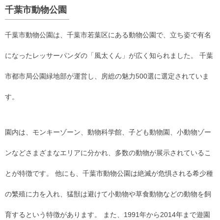
千葉市動物公園
千葉市動物公園は、千葉市若葉区にある動物公園で、立ち姿で有名
になったレッサーパンダの「風太くん」が広く知られました。 千葉
市都市局公園緑地部が運営し、房総の魅力500選に選定されていま
す。
園内は、モンキーゾーン、動物科学館、子ども動物園、小動物ゾー
ンなどさまざまなエリアに分かれ、多数の動物が展示されているこ
とが特徴です。 他にも、千葉市動物公園は絶滅が危惧される希少種
の繁殖に力を入れ、猛獣は避けて小動物や草食動物などの動物を飼
育するという特徴があります。 また、1991年から2014年まで遊園