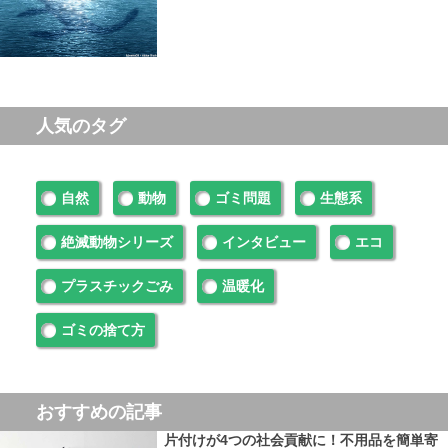
人気のタグ
自然
動物
ゴミ問題
生態系
絶滅動物シリーズ
インタビュー
エコ
プラスチックごみ
温暖化
ゴミの捨て方
おすすめの記事
片付けが4つの社会貢献に！不用品を簡単寄