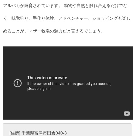
アルパカが飼育されています。 動物や自然と触れ合えるだけでな
く、味覚狩り、手作り体験、アドベンチャー、ショッピングも楽し
めることが、マザー牧場の魅力だと言えるでしょう。
[住所] 千葉県富津市田倉940-3