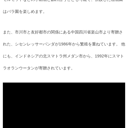
はバラ園を楽しめます。
また、市川市と友好都市の関係にある中国四川省楽山市より寄贈さ
れた、シセンレッサーパンダが1986年から繁殖を重ねています。 他
にも、インドネシアの北スマトラ州メダン市から、1992年にスマト
ラオランウータンが寄贈されています。