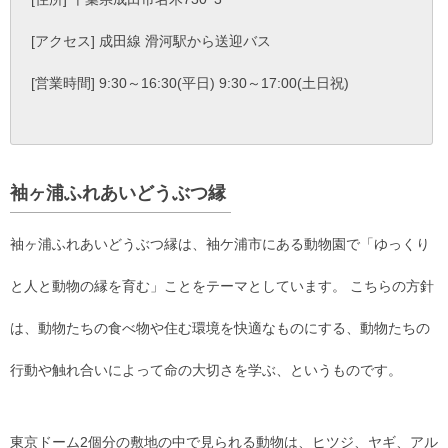
[アクセス] 成田線 滑河駅から送迎バス
[営業時間] 9:30～16:30(平日) 9:30～17:00(土日祝)
袖ヶ浦ふれあいどうぶつ縁
袖ヶ浦ふれあいどうぶつ縁は、袖ケ浦市にある動物園で「ゆっくり
と人と動物の縁を育む」ことをテーマとしています。 こちらの方針
は、動物たちの食べ物や住む環境を快適なものにする、動物たちの
行動や触れ合いによって命の大切さを学ぶ、というものです。
東京ドーム2個分の敷地の中で見られる動物は、ヒツジ、ヤギ、アル