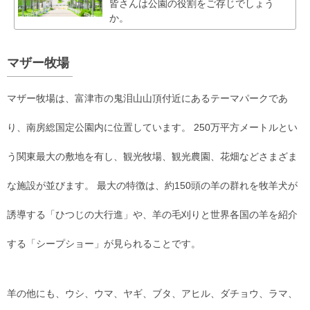
皆さんは公園の役割をご存じでしょう
か。
マザー牧場
マザー牧場は、富津市の鬼泪山山頂付近にあるテーマパークであ
り、南房総国定公園内に位置しています。 250万平方メートルとい
う関東最大の敷地を有し、観光牧場、観光農園、花畑などさまざま
な施設が並びます。 最大の特徴は、約150頭の羊の群れを牧羊犬が
誘導する「ひつじの大行進」や、羊の毛刈りと世界各国の羊を紹介
する「シープショー」が見られることです。
羊の他にも、ウシ、ウマ、ヤギ、ブタ、アヒル、ダチョウ、ラマ、