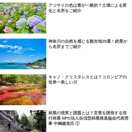
アジサイの色は青が一般的？土壌による変
化と名所をご紹介
神奈川の自然を感じる観光地30選！絶景か
ら名所までご紹介
キャノ・クリスタレスとは？コロンビアの
世界一美しい川
林業の現実と課題とは？災害を誘発する現
行林業 NPO法人自伐型林業推進協会代表理
事 中嶋健造氏 ①