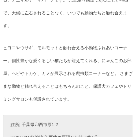
る、アニマルテーマパークです。 完全屋内施設であることが特徴
で、天候に左右されることなく、いつでも動物たちと触れ合えま
す。
ヒヨコやウサギ、モルモットと触れ合える小動物ふれあいコーナ
ー。個性豊かな愛くるしい猫たちが迎えてくれる、にゃんこのお部
屋。ヘビやトカゲ、カメが展示される爬虫類コーナーなど。 さまざ
まな動物と触れ合えることはもちろんのこと、保護犬カフェやトリ
ミングサロンも併設されています。
[住所] 千葉県印西市原1-2