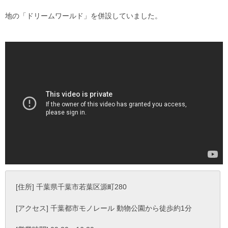
地の「ドリームワールド」を併設していました。
[住所] 千葉県千葉市若葉区源町280
[アクセス] 千葉都市モノレール 動物公園から徒歩約1分