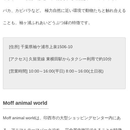
パカ、カピバラなど。 極力自然に近い環境で動物たちと触れ合える
ことも、袖ヶ浦ふれあいどうぶつ縁の特徴です。
[住所] 千葉県袖ケ浦市上泉1506-10
[アクセス] 久留里線 東横田駅からタクシー利用で約10分
[営業時間] 10:00～16:00(平日) 8:00～16:00(土日祝)
Moff animal world
Moff animal worldは、印西市の大型ショッピングセンター内にあ