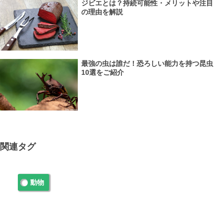
ジビエとは？持続可能性・メリットや注目
の理由を解説
最強の虫は誰だ！恐ろしい能力を持つ昆虫
10選をご紹介
関連タグ
動物