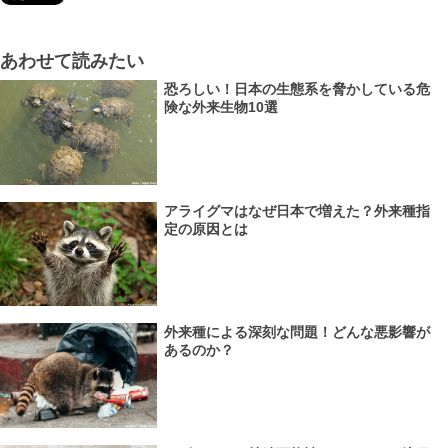
あわせて読みたい
恐ろしい！日本の生態系を脅かしている危
険な外来生物10選
アライグマはなぜ日本で増えた？外来種指
定の原因とは
外来種による深刻な問題！どんな悪影響が
あるのか？