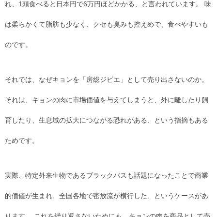
れ、1頭食べると日本円で6万円ほどかかる、と言われています。 味
は柔らかくて脂肪も少なく、クセも臭みも控えめで、食べやすいも
のです。
それでは、なぜキョンを「房総ジビエ」として売り出さないのか。
それは、キョンの肉に市場価値を与えてしまうと、外に離したり飼
育したり、生息域の拡大につながる恐れがある、という指摘もある
ためです。
実際、特定外来生物であるブラックバスも話題になったことで商業
的価値が生まれ、全国各地で密放流が横行した、というケースがあ
ります。 これを繰り返さないためにも、キョンの肉を商品として売