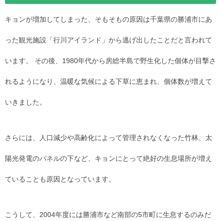
キョンが増加してしまった、そもそもの原因は千葉県の勝浦市にあ
った観光施設「行川アイランド」から逃げ出したことだと言われて
います。 その後、1980年代から房総半島で野生化した個体が目撃さ
れるようになり、温暖な気候による下草に恵まれ、個体数が増えて
いきました。
さらには、人口減少や高齢化によって管理されなくなった竹林、太
陽光発電のパネルの下など、キョンにとって絶好の生息場所が増え
ていることも原因となっています。
こうして、2004年度には勝浦市など南部の5市町に生息するのみだ