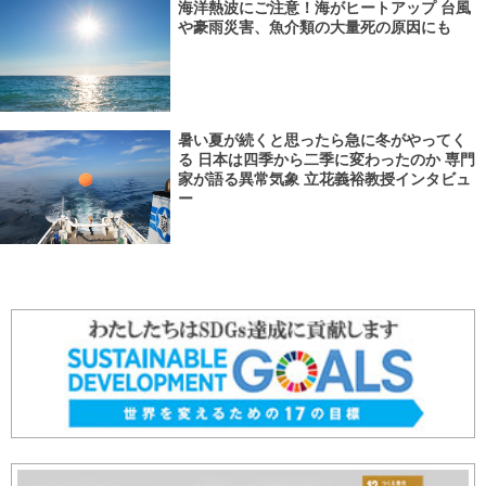
海洋熱波にご注意！海がヒートアップ 台風
や豪雨災害、魚介類の大量死の原因にも
暑い夏が続くと思ったら急に冬がやってく
る 日本は四季から二季に変わったのか 専門
家が語る異常気象 立花義裕教授インタビュ
ー