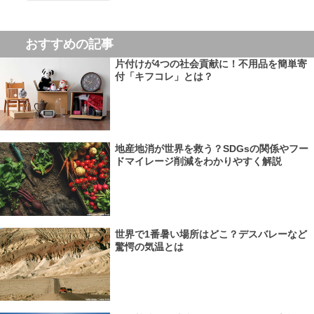
おすすめの記事
片付けが4つの社会貢献に！不用品を簡単寄
付「キフコレ」とは？
地産地消が世界を救う？SDGsの関係やフー
ドマイレージ削減をわかりやすく解説
世界で1番暑い場所はどこ？デスバレーなど
驚愕の気温とは