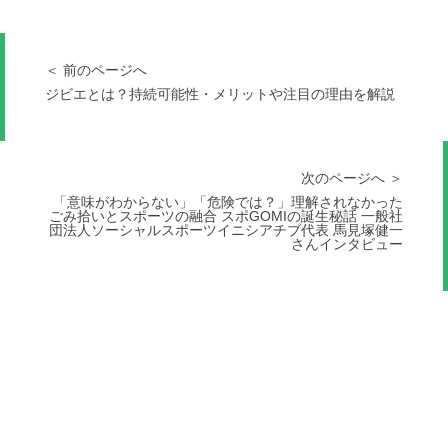
＜ 前のページへ
ジビエとは？持続可能性・メリットや注目の理由を解説
次のページへ ＞
「意味がわからない」「危険では？」理解されなかった
ごみ拾いとスポーツの融合 スポGOMIの誕生秘話 一般社
団法人ソーシャルスポーツイニシアチブ代表 馬見塚健一
さんインタビュー