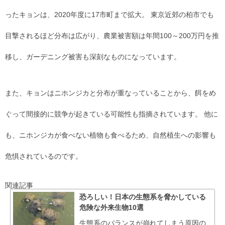
ったキョンは、2020年度に17市町まで拡大。 東京近郊の柏市でも
目撃されるほど分布は広がり、農業被害額は年間100～200万円を推
移し、ガーデニング被害も深刻なものになっています。
また、キョンはニホンジカと分布が重なっていることから、餌をめ
ぐって間接的に競争が起きている可能性も指摘されています。 他に
も、ニホンジカが食べない植物も食べるため、自然植生への影響も
危惧されているのです。
関連記事
恐ろしい！日本の生態系を脅かしている
危険な外来生物10選
生態系のバランスが崩れてしまう原因の