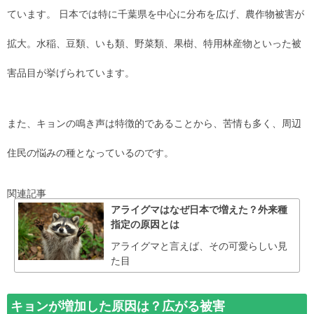
ています。 日本では特に千葉県を中心に分布を広げ、農作物被害が
拡大。水稲、豆類、いも類、野菜類、果樹、特用林産物といった被
害品目が挙げられています。
また、キョンの鳴き声は特徴的であることから、苦情も多く、周辺
住民の悩みの種となっているのです。
関連記事
アライグマはなぜ日本で増えた？外来種
指定の原因とは
アライグマと言えば、その可愛らしい見
た目
キョンが増加した原因は？広がる被害