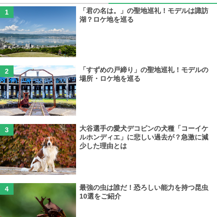
「君の名は。」の聖地巡礼！モデルは諏訪
湖？ロケ地を巡る
「すずめの戸締り」の聖地巡礼！モデルの
場所・ロケ地を巡る
大谷選手の愛犬デコピンの犬種「コーイケ
ルホンディエ」に悲しい過去が？急激に減
少した理由とは
最強の虫は誰だ！恐ろしい能力を持つ昆虫
10選をご紹介