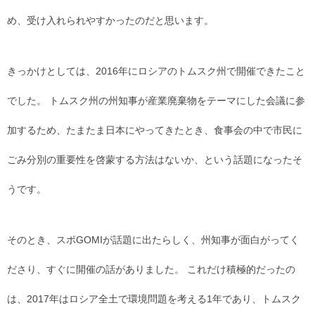
め、受け入れられやすかったのだと思います。
きっかけとしては、2016年にロシアのトムスク州で開催できたこと
でした。 トムスク州の州知事が産業廃棄物をテーマにした会議に参
加するため、たまたま日本にやってきたとき、食事会の中で市民に
ごみ分別の重要性を啓蒙する方法はないか、という話題になったそ
うです。
そのとき、スポGOMIが話題に出たらしく、州知事が面白がってく
ださり、すぐに開催の話がありました。 これだけ積極的だったの
は、2017年はロシア全土で環境問題を考える1年であり、トムスク