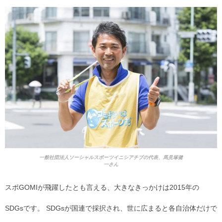
一般社団法人ソーシャルスポーツイニシアチブの代表、馬見塚健
一さん
スポGOMIが飛躍したとも言える、大きなきっかけは2015年の
SDGsです。 SDGsが国連で採択され、世に広まると各自治体だけで