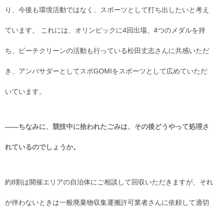
り、今後も環境活動ではなく、スポーツとして打ち出したいと考え
ています。 これには、オリンピックに4回出場、4つのメダルを持
ち、ビーチクリーンの活動も行っている松田丈志さんに共感いただ
き、アンバサダーとしてスポGOMIをスポーツとして広めていただ
いています。
――ちなみに、競技中に拾われたごみは、その後どうやって処理さ
れているのでしょうか。
約8割は開催エリアの自治体にご相談して回収いただきますが、それ
が伴わないときは一般廃棄物収集運搬許可業者さんに依頼して適切