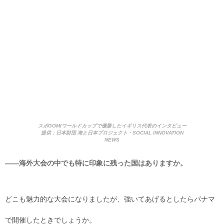
スポGOMIワールドカップで優勝したイギリス代表のインタビュー
提供：日本財団 海と日本プロジェクト・SOCIAL INNOVATION
NEWS
――海外大会の中でも特に印象に残った国はありますか。
どこも魅力的な大会になりましたが、強いてあげるとしたらパナマ
で開催したときでしょうか。