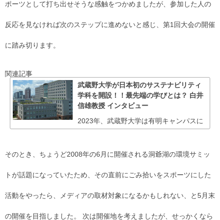
ポーツとして打ち出せそうな感触をつかめましたが、参加した人の
反応を見なければ次のステップに進めないと感じ、第1回大会の開催
に踏み切ります。
関連記事
武蔵野大学が日本初のサステナビリティ
学科を開設！！最先端の学びとは？ 白井
信雄教授 インタビュー
2023年、武蔵野大学は有明キャンパスに
そのとき、ちょうど2008年の6月に開催される洞爺湖の環境サミッ
トが話題になっていたため、その直前にごみ拾いをスポーツにした
活動をやったら、メディアの取材対象になるかもしれない、と5月末
の開催を目指しました。 次は開催地を考えましたが、せっかくなら