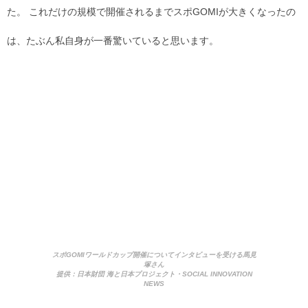
た。 これだけの規模で開催されるまでスポGOMIが大きくなったの
は、たぶん私自身が一番驚いていると思います。
スポGOMIワールドカップ開催についてインタビューを受ける馬見
塚さん
提供：日本財団 海と日本プロジェクト・SOCIAL INNOVATION
NEWS