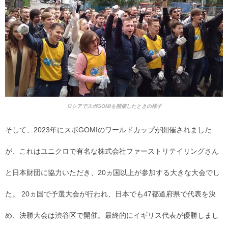
ロシアでスポGOMIを開催したときの様子
そして、2023年にスポGOMIのワールドカップが開催されました
が、これはユニクロで有名な株式会社ファーストリテイリングさん
と日本財団に協力いただき、20ヵ国以上が参加する大きな大会でし
た。 20ヵ国で予選大会が行われ、日本でも47都道府県で代表を決
め、決勝大会は渋谷区で開催。最終的にイギリス代表が優勝しまし