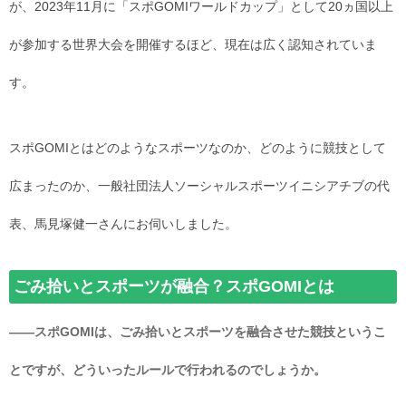
が、2023年11月に「スポGOMIワールドカップ」として20ヵ国以上
が参加する世界大会を開催するほど、現在は広く認知されていま
す。
スポGOMIとはどのようなスポーツなのか、どのように競技として
広まったのか、一般社団法人ソーシャルスポーツイニシアチブの代
表、馬見塚健一さんにお伺いしました。
ごみ拾いとスポーツが融合？スポGOMIとは
――スポGOMIは、ごみ拾いとスポーツを融合させた競技というこ
とですが、どういったルールで行われるのでしょうか。