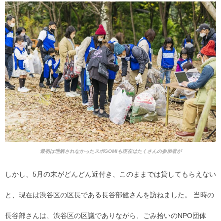
最初は理解されなかったスポGOMIも現在はたくさんの参加者が
しかし、5月の末がどんどん近付き、このままでは貸してもらえない
と、現在は渋谷区の区長である長谷部健さんを訪ねました。 当時の
長谷部さんは、渋谷区の区議でありながら、ごみ拾いのNPO団体