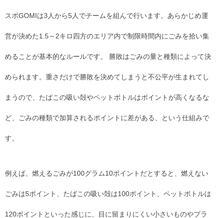
スポGOMIは3人から5人でチームを組んで行います。あらかじめ運
営が決めた1.5～2キロ四方のエリア内で制限時間内にごみを拾い集
めることが基本的なルールです。 勝敗はごみの量と種類によって決
められます。重さだけで勝敗を決めてしまうと不公平が生まれてし
まうので、たばこの吸い殻やペットボトルはポイントが高くなるな
ど、ごみの種類で加算されるポイントに差がある、という仕組みで
す。
例えば、燃えるごみが100グラム10ポイントだとすると、燃えない
ごみは5ポイント、たばこの吸い殻は100ポイント、ペットボトルは
120ポイントといった感じに、目に留まりにくい小さいものやプラ