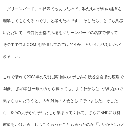
「グリーンバード」の代表でもあったので、私たちの活動の趣旨を
理解してもらえるのでは、と考えたのです。 そしたら、とても共感
いただいて、渋谷公会堂の広場をグリーンバードの名前で借りて、
その中でスポGOMIを開催してみてはどうか、というお話をいただ
きました。
これで晴れて2008年の5月に第1回のスポごみを渋谷公会堂の広場で
開催。 参加者は一般の方から募っても、よくわからない活動なので
集まらないだろうと、大学対抗の大会として行いました。そした
ら、8つの大学から学生たちが集まってくれて、さらにNHKに取材
依頼をかけたら、しつこく言ったこともあったのか「近いから1カメ