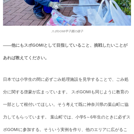
スポGOMI甲子園の様子
――他にもスポGOMIとして目指していること、挑戦したいことが
あれば教えてください。
日本では小学生の間に必ずごみ処理施設を見学することで、ごみ処
分に関する啓蒙が広まっています。 スポGOMIも同じように教育の
一部として根付いてほしい。そう考えて既に神奈川県の葉山町に協
力してもらっています。 葉山町では、小学5～6年生のときに必ずス
ポGOMIに参加する。そういう実例を作り、他のエリアに広がるこ