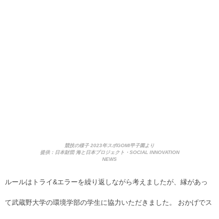
競技の様子 2023年スポGOMI甲子園より
提供：日本財団 海と日本プロジェクト・SOCIAL INNOVATION
NEWS
ルールはトライ&エラーを繰り返しながら考えましたが、縁があっ
て武蔵野大学の環境学部の学生に協力いただきました。 おかげでス