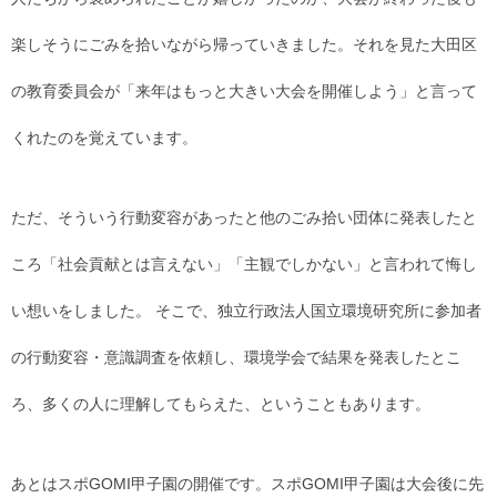
楽しそうにごみを拾いながら帰っていきました。それを見た大田区
の教育委員会が「来年はもっと大きい大会を開催しよう」と言って
くれたのを覚えています。
ただ、そういう行動変容があったと他のごみ拾い団体に発表したと
ころ「社会貢献とは言えない」「主観でしかない」と言われて悔し
い想いをしました。 そこで、独立行政法人国立環境研究所に参加者
の行動変容・意識調査を依頼し、環境学会で結果を発表したとこ
ろ、多くの人に理解してもらえた、ということもあります。
あとはスポGOMI甲子園の開催です。スポGOMI甲子園は大会後に先