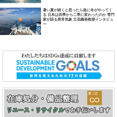
暑い夏が続くと思ったら急に冬がやってく
る 日本は四季から二季に変わったのか 専門
家が語る異常気象 立花義裕教授インタビュ
ー