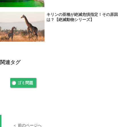
キリンの亜種が絶滅危惧指定！その原因
は？【絶滅動物シリーズ】
関連タグ
ゴミ問題
＜ 前のページへ