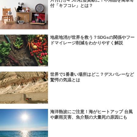
片付けが4つの社会貢献に！不用品を簡単寄
付「キフコレ」とは？
地産地消が世界を救う？SDGsの関係やフー
ドマイレージ削減をわかりやすく解説
世界で1番暑い場所はどこ？デスバレーなど
驚愕の気温とは
海洋熱波にご注意！海がヒートアップ 台風
や豪雨災害、魚介類の大量死の原因にも