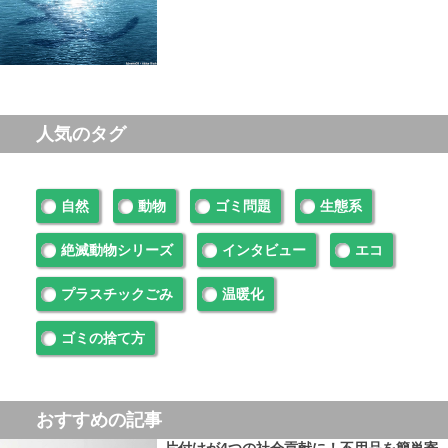
人気のタグ
自然
動物
ゴミ問題
生態系
絶滅動物シリーズ
インタビュー
エコ
プラスチックごみ
温暖化
ゴミの捨て方
おすすめの記事