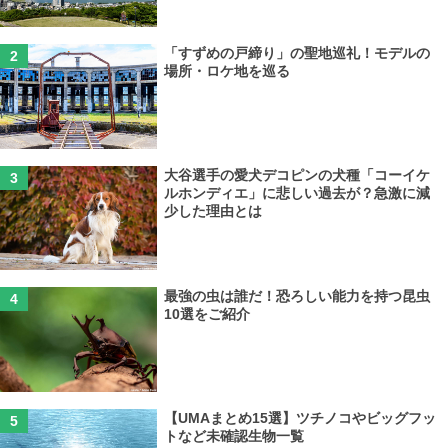
「すずめの戸締り」の聖地巡礼！モデルの
場所・ロケ地を巡る
大谷選手の愛犬デコピンの犬種「コーイケ
ルホンディエ」に悲しい過去が？急激に減
少した理由とは
最強の虫は誰だ！恐ろしい能力を持つ昆虫
10選をご紹介
【UMAまとめ15選】ツチノコやビッグフッ
トなど未確認生物一覧