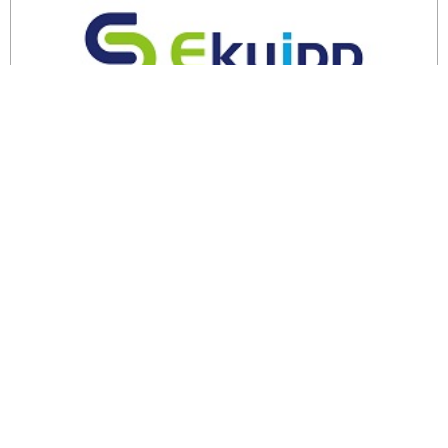
余剰・不良在庫のご相談はこちら
エコトピアとは
リサイクル
不用品回収
環境問題