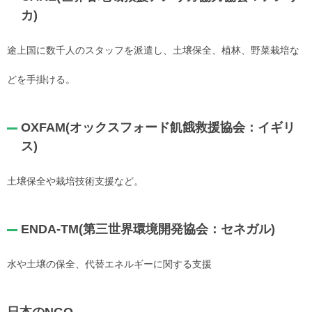
カ)
途上国に数千人のスタッフを派遣し、土壌保全、植林、野菜栽培な
どを手掛ける。
OXFAM(オックスフォード飢餓救援協会：イギリ
ス)
土壌保全や栽培技術支援など。
ENDA-TM(第三世界環境開発協会：セネガル)
水や土壌の保全、代替エネルギーに関する支援
日本のNGO