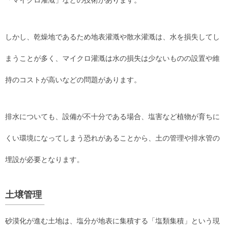
しかし、乾燥地であるため地表灌漑や散水灌漑は、水を損失してし
まうことが多く、マイクロ灌漑は水の損失は少ないものの設置や維
持のコストが高いなどの問題があります。
排水についても、設備が不十分である場合、塩害など植物が育ちに
くい環境になってしまう恐れがあることから、土の管理や排水管の
埋設が必要となります。
土壌管理
砂漠化が進む土地は、塩分が地表に集積する「塩類集積」という現