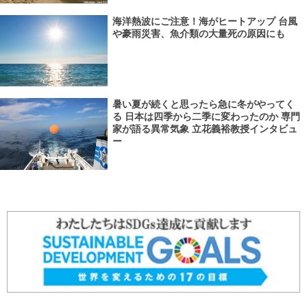
海洋熱波にご注意！海がヒートアップ 台風
や豪雨災害、魚介類の大量死の原因にも
暑い夏が続くと思ったら急に冬がやってく
る 日本は四季から二季に変わったのか 専門
家が語る異常気象 立花義裕教授インタビュ
ー