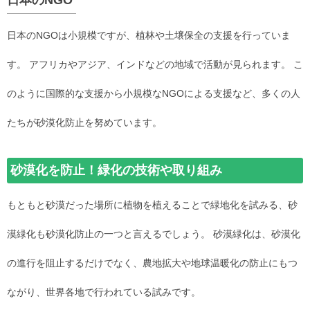
日本のNGOは小規模ですが、植林や土壌保全の支援を行っていま
す。 アフリカやアジア、インドなどの地域で活動が見られます。 こ
のように国際的な支援から小規模なNGOによる支援など、多くの人
たちが砂漠化防止を努めています。
砂漠化を防止！緑化の技術や取り組み
もともと砂漠だった場所に植物を植えることで緑地化を試みる、砂
漠緑化も砂漠化防止の一つと言えるでしょう。 砂漠緑化は、砂漠化
の進行を阻止するだけでなく、農地拡大や地球温暖化の防止にもつ
ながり、世界各地で行われている試みです。