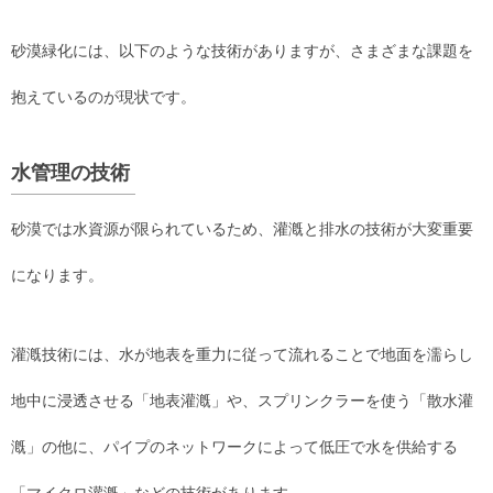
砂漠緑化には、以下のような技術がありますが、さまざまな課題を
抱えているのが現状です。
水管理の技術
砂漠では水資源が限られているため、灌漑と排水の技術が大変重要
になります。
灌漑技術には、水が地表を重力に従って流れることで地面を濡らし
地中に浸透させる「地表灌漑」や、スプリンクラーを使う「散水灌
漑」の他に、パイプのネットワークによって低圧で水を供給する
「マイクロ灌漑」などの技術があります。