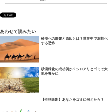
あわせて読みたい
砂漠化の影響と原因とは？世界中で深刻化
する恐怖
砂漠緑化の成功例か？シロアリとゴミで大
地を豊かに
【性格診断】あなたをゴミに例えたら？