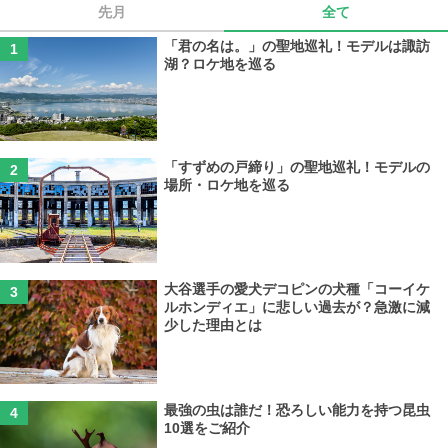
先月
全て
「君の名は。」の聖地巡礼！モデルは諏訪
湖？ロケ地を巡る
「すずめの戸締り」の聖地巡礼！モデルの
場所・ロケ地を巡る
大谷選手の愛犬デコピンの犬種「コーイケ
ルホンディエ」に悲しい過去が？急激に減
少した理由とは
最強の虫は誰だ！恐ろしい能力を持つ昆虫
10選をご紹介