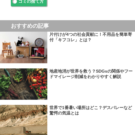
ゴミの捨て方
おすすめの記事
片付けが4つの社会貢献に！不用品を簡単寄
付「キフコレ」とは？
地産地消が世界を救う？SDGsの関係やフー
ドマイレージ削減をわかりやすく解説
世界で1番暑い場所はどこ？デスバレーなど
驚愕の気温とは