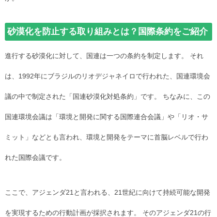
砂漠化を防止する取り組みとは？国際条約をご紹介
進行する砂漠化に対して、国連は一つの条約を制定します。 それ
は、1992年にブラジルのリオデジャネイロで行われた、国連環境会
議の中で制定された「国連砂漠化対処条約」です。 ちなみに、この
国連環境会議は「環境と開発に関する国際連合会議」や「リオ・サ
ミット」などとも言われ、環境と開発をテーマに首脳レベルで行わ
れた国際会議です。
ここで、アジェンダ21と言われる、21世紀に向けて持続可能な開発
を実現するための行動計画が採択されます。 そのアジェンダ21の行