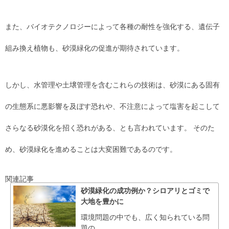
また、バイオテクノロジーによって各種の耐性を強化する、遺伝子
組み換え植物も、砂漠緑化の促進が期待されています。
しかし、水管理や土壌管理を含むこれらの技術は、砂漠にある固有
の生態系に悪影響を及ぼす恐れや、不注意によって塩害を起こして
さらなる砂漠化を招く恐れがある、とも言われています。 そのた
め、砂漠緑化を進めることは大変困難であるのです。
関連記事
砂漠緑化の成功例か？シロアリとゴミで
大地を豊かに
環境問題の中でも、広く知られている問
題の