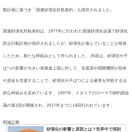
動計画に基づき「国連砂漠化対処条約」も採択されました。
国連砂漠化対処条約は、1977年に行われた国連砂漠化会議で砂漠化
防止行動計画が採択されましたが、砂漠化が進んでいることが発覚
したため、新たな枠組みとして作られました。 内容は、砂漠化や干
ばつの影響が大きい発展途上国に対して、先進国や国際機関が技術
や資金を支援することで、砂漠化や干ばつによる被害を対処する法
的な枠組みを定めています。 1997年、イタリアのローマで締約国会
議の第1回が開催され、2017年までに14回行われています。
関連記事
砂漠化の影響と原因とは？世界中で深刻