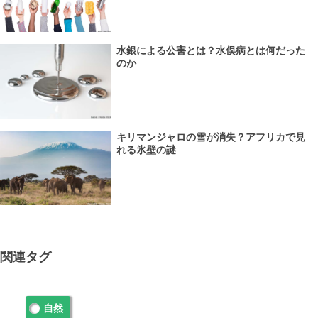
水銀による公害とは？水俣病とは何だった
のか
キリマンジャロの雪が消失？アフリカで見
れる氷壁の謎
関連タグ
自然