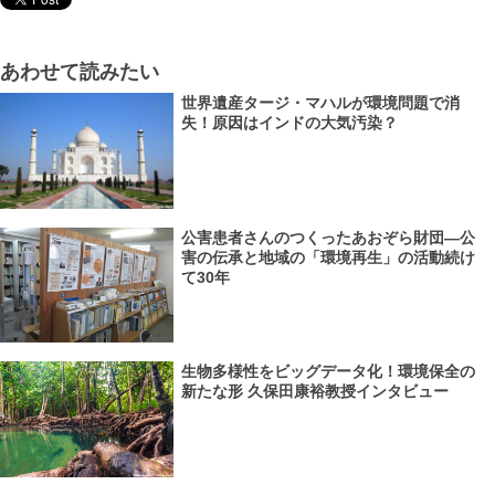
あわせて読みたい
世界遺産タージ・マハルが環境問題で消
失！原因はインドの大気汚染？
公害患者さんのつくったあおぞら財団―公
害の伝承と地域の「環境再生」の活動続け
て30年
生物多様性をビッグデータ化！環境保全の
新たな形 久保田康裕教授インタビュー