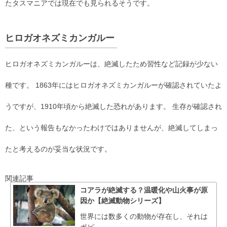
たタスマニアでは現在でも見られるそうです。
ヒロガオネズミカンガルー
ヒロガオネズミカンガルーは、絶滅したため習性など記録が少ない
種です。 1863年にはヒロガオネズミカンガルーが確認されていたよ
うですが、1910年頃から絶滅した恐れがあります。 生存が確認され
た、という報告もなかったわけではありませんが、絶滅してしまっ
たと考えるのが妥当な状況です。
関連記事
コアラが絶滅する？温暖化や山火事が原
因か【絶滅動物シリーズ】
世界には数多くの動物が存在し、それは
ポピ