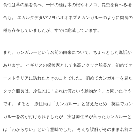
食性は草の葉を食べ、一部の種は木の根やキノコ、昆虫を食べる場
合も。 エカルタデタやツヨハオオネズミカンガルーのように肉食の
種も存在していましたが、すでに絶滅しています。
また、カンガルーという名前の由来について、ちょっとした逸話が
あります。 イギリスの探検家として名高いクック船長が、初めてオ
ーストラリアに訪れたときのことでした。 初めてカンガルーを見た
クック船長は、原住民に「あれは何という動物か？」と聞いたそう
です。 すると、原住民は「カンガルー」と答えたため、英語でカン
ガルーを名が付けられましたが、実は原住民が言ったカンガルーと
は「わからない」という意味でした。 そんな誤解がそのまま名前に