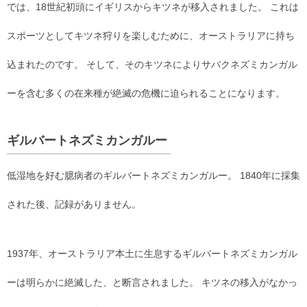
では、18世紀初頭にイギリスからキツネが移入されました。 これは
スポーツとしてキツネ狩りを楽しむために、オーストラリアに持ち
込まれたのです。 そして、そのキツネによりサバクネズミカンガル
ーを含む多くの在来種が絶滅の危機に迫られることになります。
ギルバートネズミカンガルー
低湿地を好む臆病者のギルバートネズミカンガルー。 1840年に採集
された後、記録がありません。
1937年、オーストラリア本土に生息するギルバートネズミカンガル
ーは明らかに絶滅した、と断言されました。 キツネの移入がなかっ