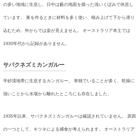
の多い地域に生息し、日中は藪の地面を掘った浅いくぼみで休息し
ています。 巣を作るときに材料を多く使い、積み上げて下から潜り
込むため、外からでは姿が見えません。 オーストラリア本土では
1930年代から記録がありません。
サバクネズミカンガルー
半砂漠地帯に生息するカンガルー。 単独でいることが多く、乾燥に
強いことから水場から離れたところにも存在しました。
1935年以来、サバクネズミカンガルーは確認されていません。 原因
の一つとして、キツネによる捕食が考えられます。 オーストラリア