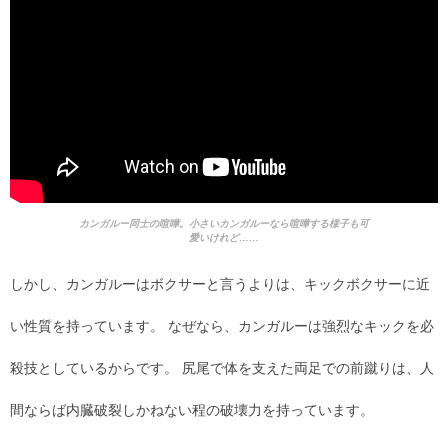
カンガルー同士の喧嘩。小さいカンガルーなら喧嘩する様子も可
愛いけれど……
しかし、カンガルーはボクサーと言うよりは、キックボクサーに近
い性質を持っています。 なぜなら、カンガルーは強烈なキックを必
殺技としているからです。 尻尾で体を支えた両足での前蹴りは、人
間ならば内臓破裂しかねない程の破壊力を持っています。