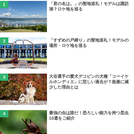
「君の名は。」の聖地巡礼！モデルは諏訪
湖？ロケ地を巡る
「すずめの戸締り」の聖地巡礼！モデルの
場所・ロケ地を巡る
大谷選手の愛犬デコピンの犬種「コーイケ
ルホンディエ」に悲しい過去が？急激に減
少した理由とは
最強の虫は誰だ！恐ろしい能力を持つ昆虫
10選をご紹介