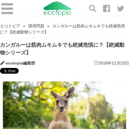
エコトピア
環境問題
カンガルーは筋肉ムキムキでも絶滅危惧
に？【絶滅動物シリーズ】
カンガルーは筋肉ムキムキでも絶滅危惧に？【絶滅動
物シリーズ】
ecotopia編集部
2018年11月23日