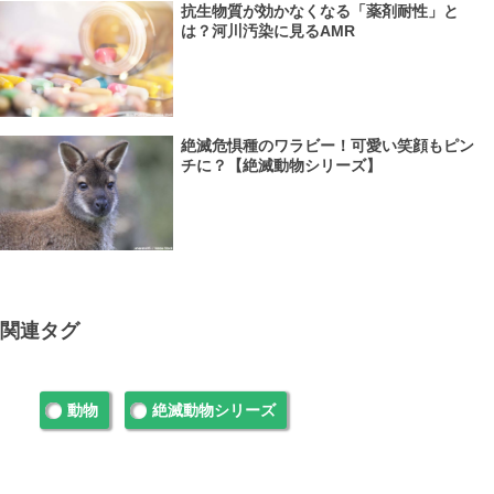
抗生物質が効かなくなる「薬剤耐性」と
は？河川汚染に見るAMR
絶滅危惧種のワラビー！可愛い笑顔もピン
チに？【絶滅動物シリーズ】
関連タグ
動物
絶滅動物シリーズ