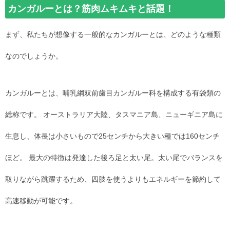
カンガルーとは？筋肉ムキムキと話題！
まず、私たちが想像する一般的なカンガルーとは、どのような種類
なのでしょうか。
カンガルーとは、哺乳綱双前歯目カンガルー科を構成する有袋類の
総称です。 オーストラリア大陸、タスマニア島、ニューギニア島に
生息し、体長は小さいもので25センチから大きい種では160センチ
ほど。 最大の特徴は発達した後ろ足と太い尾。太い尾でバランスを
取りながら跳躍するため、四肢を使うよりもエネルギーを節約して
高速移動が可能です。