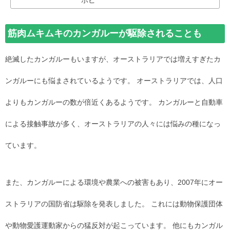
筋肉ムキムキのカンガルーが駆除されることも
絶滅したカンガルーもいますが、オーストラリアでは増えすぎたカ
ンガルーにも悩まされているようです。 オーストラリアでは、人口
よりもカンガルーの数が倍近くあるようです。 カンガルーと自動車
による接触事故が多く、オーストラリアの人々には悩みの種になっ
ています。
また、カンガルーによる環境や農業への被害もあり、2007年にオー
ストラリアの国防省は駆除を発表しました。 これには動物保護団体
や動物愛護運動家からの猛反対が起こっています。 他にもカンガル