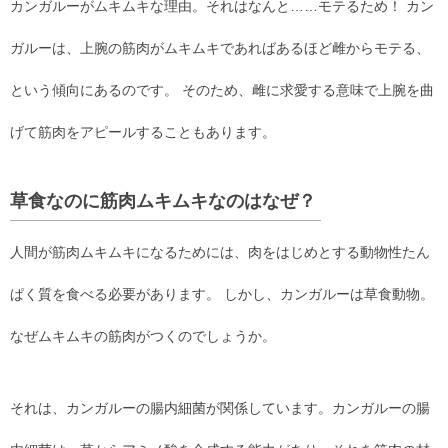
カンガルーがムキムキな理由。それはなんと……モテるため！ カン
ガルーは、上腕の筋肉がムキムキであればあるほど雌からモテる、
という傾向にあるのです。 そのため、雌に求愛する意味で上腕を曲
げて筋肉をアピールすることもあります。
草食なのに筋肉ムキムキなのはなぜ？
人間が筋肉ムキムキになるためには、肉をはじめとする動物性たん
ぱく質を食べる必要があります。 しかし、カンガルーは草食動物。
なぜムキムキの筋肉がつくのでしょうか。
それは、カンガルーの腸内細菌が関係しています。カンガルーの腸