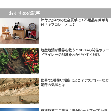
おすすめの記事
片付けが4つの社会貢献に！不用品を簡単寄
付「キフコレ」とは？
地産地消が世界を救う？SDGsの関係やフー
ドマイレージ削減をわかりやすく解説
世界で1番暑い場所はどこ？デスバレーなど
驚愕の気温とは
海洋熱波にご注意！海がヒートアップ 台風