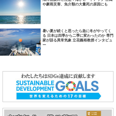
や豪雨災害、魚介類の大量死の原因にも
暑い夏が続くと思ったら急に冬がやってく
る 日本は四季から二季に変わったのか 専門
家が語る異常気象 立花義裕教授インタビュ
ー