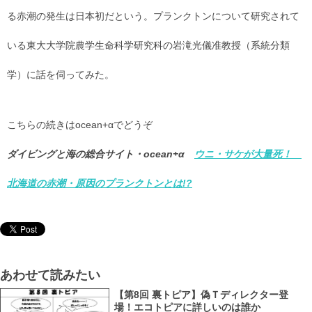
る赤潮の発生は日本初だという。プランクトンについて研究されて
いる東大大学院農学生命科学研究科の岩滝光儀准教授（系統分類
学）に話を伺ってみた。
こちらの続きはocean+αでどうぞ
ダイビングと海の総合サイト・ocean+α
ウニ・サケが大量死！
北海道の赤潮・原因のプランクトンとは!?
あわせて読みたい
【第8回 裏トピア】偽Ｔディレクター登
場！エコトピアに詳しいのは誰か