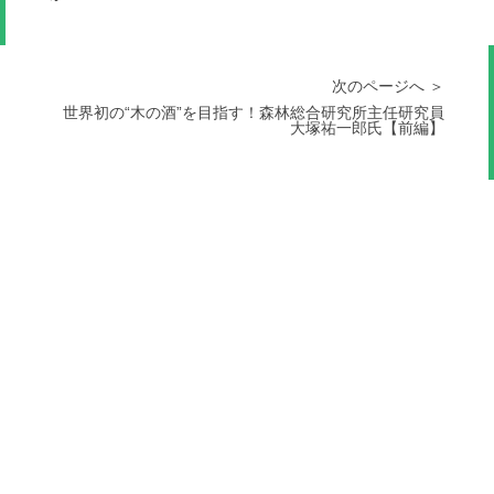
次のページへ ＞
世界初の“木の酒”を目指す！森林総合研究所主任研究員
大塚祐一郎氏【前編】