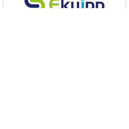
余剰・不良在庫のご相談はこちら
エコトピアとは
リサイクル
不用品回収
環境問題
その他