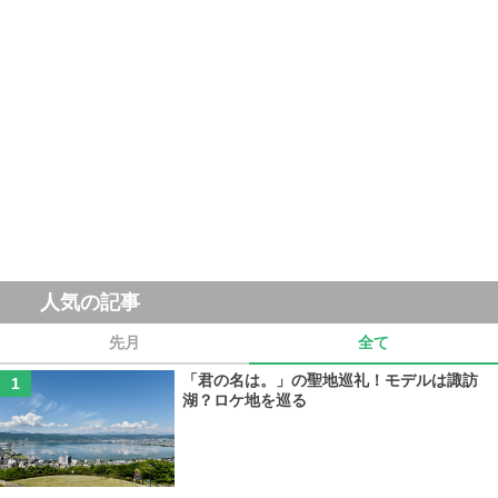
人気の記事
先月
全て
「君の名は。」の聖地巡礼！モデルは諏訪
湖？ロケ地を巡る