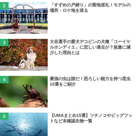
「すずめの戸締り」の聖地巡礼！モデルの
場所・ロケ地を巡る
大谷選手の愛犬デコピンの犬種「コーイケ
ルホンディエ」に悲しい過去が？急激に減
少した理由とは
最強の虫は誰だ！恐ろしい能力を持つ昆虫
10選をご紹介
【UMAまとめ15選】ツチノコやビッグフッ
トなど未確認生物一覧