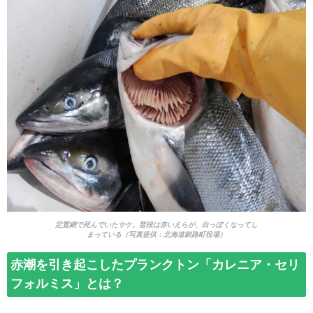
定置網で死んでいたサケ。普段は赤いえらが、白っぽくなってし
まっている（写真提供：北海道釧路町役場）
赤潮を引き起こしたプランクトン「カレニア・セリ
フォルミス」とは？