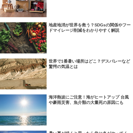
地産地消が世界を救う？SDGsの関係やフー
ドマイレージ削減をわかりやすく解説
世界で1番暑い場所はどこ？デスバレーなど
驚愕の気温とは
海洋熱波にご注意！海がヒートアップ 台風
や豪雨災害、魚介類の大量死の原因にも