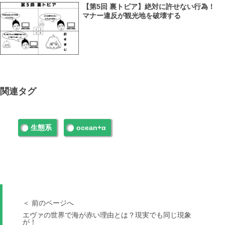
【第5回 裏トピア】絶対に許せない行為！
マナー違反が観光地を破壊する
関連タグ
生態系
ocean+α
＜ 前のページへ
エヴァの世界で海が赤い理由とは？現実でも同じ現象
が！