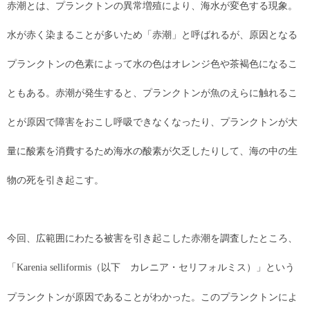
赤潮とは、プランクトンの異常増殖により、海水が変色する現象。
水が赤く染まることが多いため「赤潮」と呼ばれるが、原因となる
プランクトンの色素によって水の色はオレンジ色や茶褐色になるこ
ともある。赤潮が発生すると、プランクトンが魚のえらに触れるこ
とが原因で障害をおこし呼吸できなくなったり、プランクトンが大
量に酸素を消費するため海水の酸素が欠乏したりして、海の中の生
物の死を引き起こす。
今回、広範囲にわたる被害を引き起こした赤潮を調査したところ、
「
（以下 カレニア・セリフォルミス）」という
Karenia selliformis
プランクトンが原因であることがわかった。このプランクトンによ