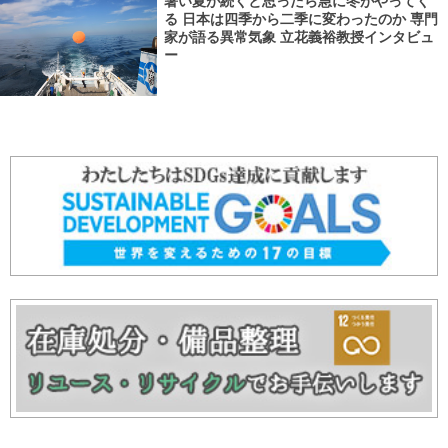
暑い夏が続くと思ったら急に冬がやってく
る 日本は四季から二季に変わったのか 専門
家が語る異常気象 立花義裕教授インタビュ
ー