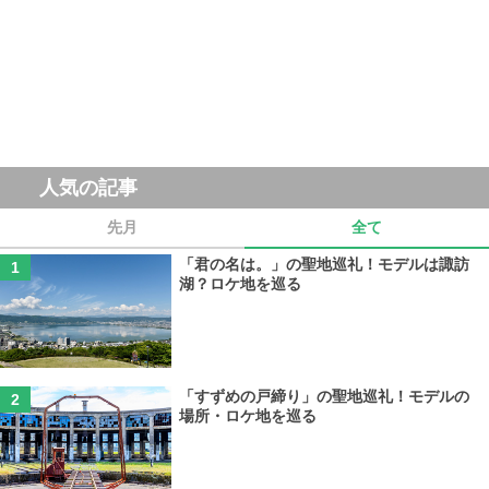
人気の記事
先月
全て
「君の名は。」の聖地巡礼！モデルは諏訪
湖？ロケ地を巡る
「すずめの戸締り」の聖地巡礼！モデルの
場所・ロケ地を巡る