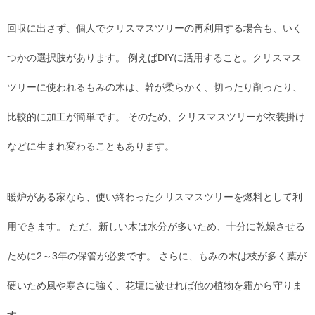
回収に出さず、個人でクリスマスツリーの再利用する場合も、いく
つかの選択肢があります。 例えばDIYに活用すること。クリスマス
ツリーに使われるもみの木は、幹が柔らかく、切ったり削ったり、
比較的に加工が簡単です。 そのため、クリスマスツリーが衣装掛け
などに生まれ変わることもあります。
暖炉がある家なら、使い終わったクリスマスツリーを燃料として利
用できます。 ただ、新しい木は水分が多いため、十分に乾燥させる
ために2～3年の保管が必要です。 さらに、もみの木は枝が多く葉が
硬いため風や寒さに強く、花壇に被せれば他の植物を霜から守りま
す。