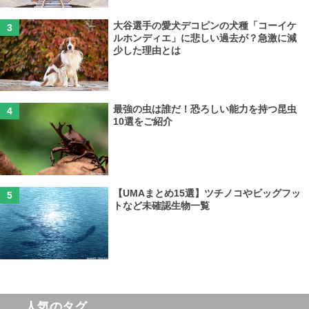
大谷選手の愛犬デコピンの犬種「コーイケ
ルホンディエ」に悲しい過去が？急激に減
少した理由とは
最強の虫は誰だ！恐ろしい能力を持つ昆虫
10選をご紹介
【UMAまとめ15選】ツチノコやビッグフッ
トなど未確認生物一覧
人気のタグ