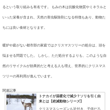
るという取り組みも有名です。 もみの木は抗酸化物質やミネラルと
いった栄養が含まれ、天然の害虫駆除剤になる特徴もあり、動物た
ちには良い食材となります。
暖炉や庭がない都市部の家庭ではクリスマスツリーの処分は、頭を
悩ませる問題でした。 しかし、ただ処分するよりも、このような自
然のリサイクルが効果的だと考える人も増え、世界的にクリスマス
ツリーの再利用が進んでいます。
関連記事
トナカイが温暖化で減少？ソリを引く由
来とは【絶滅動物シリーズ】
クリスマスシーズンも近付き、子供だろ