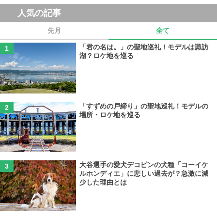
人気の記事
先月
全て
「君の名は。」の聖地巡礼！モデルは諏訪
湖？ロケ地を巡る
「すずめの戸締り」の聖地巡礼！モデルの
場所・ロケ地を巡る
大谷選手の愛犬デコピンの犬種「コーイケ
ルホンディエ」に悲しい過去が？急激に減
少した理由とは