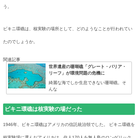
う。
ビキニ環礁は、核実験の場所として、どのようなことが行われてい
たのでしょうか。
関連記事
世界遺産の珊瑚礁「グレート・バリア・
リーフ」が環境問題の危機に
綺麗な海でしか生息できない珊瑚礁。そ
んな
ビキニ環礁は核実験の場だった
1946年、ビキニ環礁はアメリカの信託統治領でした。 ビキニ環礁を
核実験場に選んだアメリカは、住人170人を無人島のロンゲリック