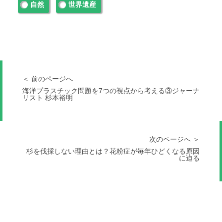
自然
世界遺産
＜ 前のページへ
海洋プラスチック問題を7つの視点から考える③ジャーナ
リスト 杉本裕明
次のページへ ＞
杉を伐採しない理由とは？花粉症が毎年ひどくなる原因
に迫る