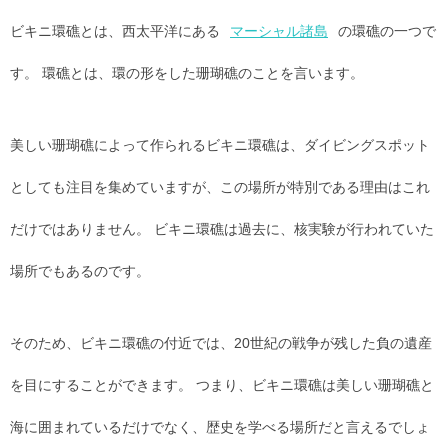
ビキニ環礁とは、西太平洋にある
マーシャル諸島
の環礁の一つで
す。 環礁とは、環の形をした珊瑚礁のことを言います。
美しい珊瑚礁によって作られるビキニ環礁は、ダイビングスポット
としても注目を集めていますが、この場所が特別である理由はこれ
だけではありません。 ビキニ環礁は過去に、核実験が行われていた
場所でもあるのです。
そのため、ビキニ環礁の付近では、20世紀の戦争が残した負の遺産
を目にすることができます。 つまり、ビキニ環礁は美しい珊瑚礁と
海に囲まれているだけでなく、歴史を学べる場所だと言えるでしょ