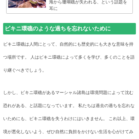
海から珊瑚礁が失われる、という話題を
耳に
ビキニ環礁のような過ちを忘れないために
ビキニ環礁は人間にとって、自然的にも歴史的にも大きな意味を持
つ場所です。 人はビキニ環礁によって多くを学び、多くのことを語
り継ぐべきでしょう。
しかし、ビキニ環礁があるマーシャル諸島は環境問題によって沈む
恐れがある、と話題になっています。 私たちは過去の過ちを忘れな
いためにも、ビキニ環礁を失うわけにはいきません。 これ以上、環
境が悪化しないよう、ぜひ自然に負担をかけない生活を心がけてみ