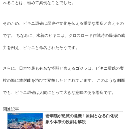
れることは、極めて異例なことでした。
そのため、ビキニ環礁は歴史や文化を伝える重要な場所と言えるの
です。 ちなみに、水着のビキニは、クロスロード作戦時の爆弾の威
力を例え、ビキニと命名されたそうです。
さらに、日本で最も有名な怪獣と言えるゴジラは、ビキニ環礁の実
験の際に放射能を浴びて変貌したとされています。 このような側面
でも、ビキニ環礁は人間にとって大きな意味のある場所です。
関連記事
珊瑚礁が絶滅の危機！原因となる白化現
象や本来の役割を解説