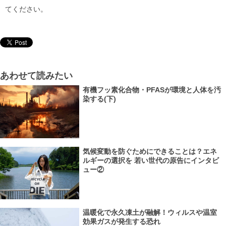
てください。
あわせて読みたい
有機フッ素化合物・PFASが環境と人体を汚
染する(下)
気候変動を防ぐためにできることは？エネ
ルギーの選択を 若い世代の原告にインタビ
ュー②
温暖化で永久凍土が融解！ウィルスや温室
効果ガスが発生する恐れ