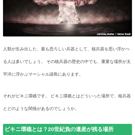
人類が生み出した、最も恐ろしい兵器として、核兵器を思い浮かべ
る人は多いでしょう。 その核兵器の歴史の中でも、重要な場所が太
平洋に浮かぶマーシャル諸島にあります。
それがビキニ環礁です。 ビキニ環礁とはどういった場所で、核兵器
とどのような関係があるのでしょうか。
ビキニ環礁とは？20世紀負の遺産が残る場所