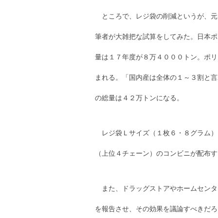
ところで、レジ袋の削減というが、元
筆者が大雑把な試算をしてみた。日本ポ
量は１７年度が８万４０００トン。ポリ
まれる。「国内産は全体の１～３割と言
の総量は４２万トンになる。
レジ袋Ｌサイズ（１枚６・８グラム）
（上位４チェーン）のコンビニが配布す
また、ドラッグストアやホームセンタ
を報告させ、その効果を議論すべきだろ