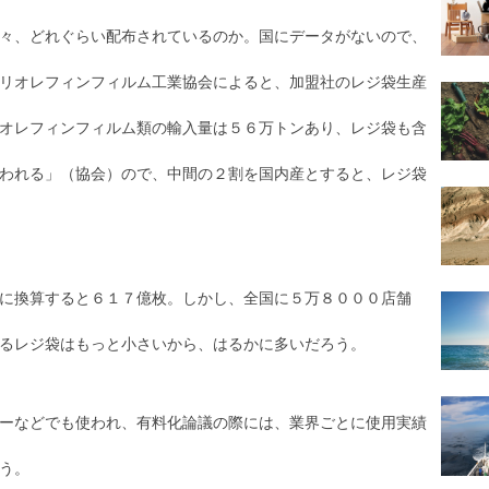
々、どれぐらい配布されているのか。国にデータがないので、
リオレフィンフィルム工業協会によると、加盟社のレジ袋生産
オレフィンフィルム類の輸入量は５６万トンあり、レジ袋も含
われる」（協会）ので、中間の２割を国内産とすると、レジ袋
に換算すると６１７億枚。しかし、全国に５万８０００店舗
るレジ袋はもっと小さいから、はるかに多いだろう。
ーなどでも使われ、有料化論議の際には、業界ごとに使用実績
う。