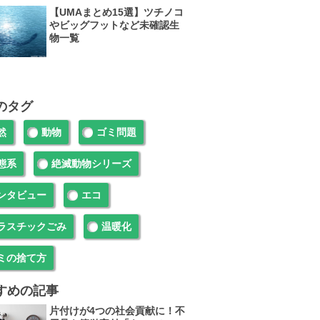
【UMAまとめ15選】ツチノコ
やビッグフットなど未確認生
物一覧
のタグ
然
動物
ゴミ問題
態系
絶滅動物シリーズ
ンタビュー
エコ
ラスチックごみ
温暖化
ミの捨て方
すめの記事
片付けが4つの社会貢献に！不