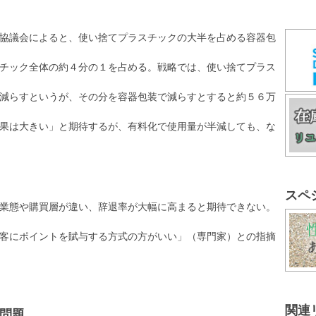
協議会によると、使い捨てプラスチックの大半を占める容器包
チック全体の約４分の１を占める。戦略では、使い捨てプラス
減らすというが、その分を容器包装で減らすとすると約５６万
果は大きい」と期待するが、有料化で使用量が半減しても、な
スペ
業態や購買層が違い、辞退率が大幅に高まると期待できない。
客にポイントを賦与する方式の方がいい」（専門家）との指摘
関連
問題