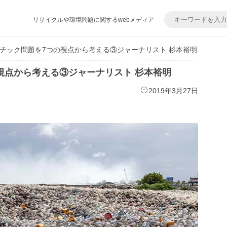
リサイクルや環境問題に関するwebメディア
チック問題を7つの視点から考える③ジャーナリスト 杉本裕明
視点から考える③ジャーナリスト 杉本裕明
2019年3月27日