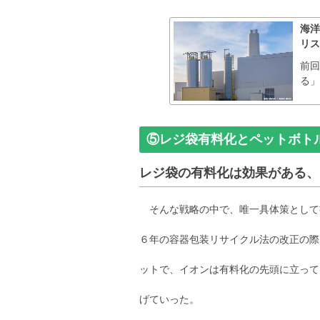
海洋
リス
前回
る」
⑤レジ袋有料化とペットボト
レジ袋の有料化は効果がある、
そんな戦略の中で、唯一具体策として
６年の容器包装リサイクル法の改正の際
ットで、イオンは有料化の先頭に立って
げていった。