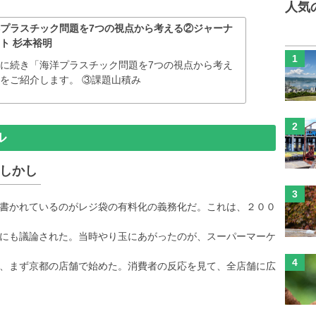
人気
プラスチック問題を7つの視点から考える②ジャーナ
ト 杉本裕明
に続き「海洋プラスチック問題を7つの視点から考え
をご紹介します。 ③課題山積み
ル
しかし
書かれているのがレジ袋の有料化の義務化だ。これは、２００
にも議論された。当時やり玉にあがったのが、スーパーマーケ
、まず京都の店舗で始めた。消費者の反応を見て、全店舗に広