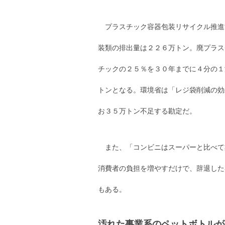
プラスチック容器包装リサイクル推進
装類の排出量は２２６万トン。廃プラス
チックの２５％を３０年までに４分の１
トンとなる。環境省は「レジ袋削減の効
お３５万トン不足する勘定だ。
また、「コンビニはスーパーと比べて
消費者の負担を増やすだけで、辞退した
もある。
汚れた事業系のペットボトルが