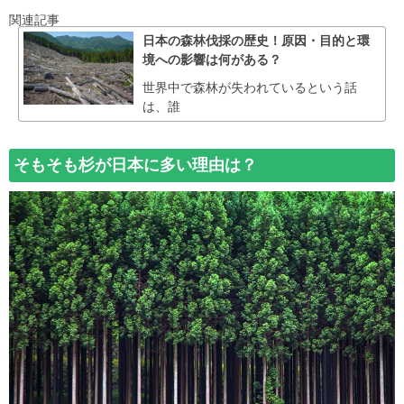
関連記事
日本の森林伐採の歴史！原因・目的と環
境への影響は何がある？
世界中で森林が失われているという話
は、誰
そもそも杉が日本に多い理由は？