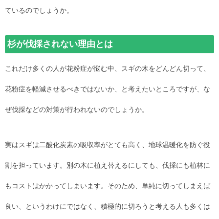
ているのでしょうか。
杉が伐採されない理由とは
これだけ多くの人が花粉症が悩む中、スギの木をどんどん切って、
花粉症を軽減させるべきではないか、と考えたいところですが、な
ぜ伐採などの対策が行われないのでしょうか。
実はスギは二酸化炭素の吸収率がとても高く、地球温暖化を防ぐ役
割を担っています。別の木に植え替えるにしても、伐採にも植林に
もコストはかかってしまいます。そのため、単純に切ってしまえば
良い、というわけにではなく、積極的に切ろうと考える人も多くは