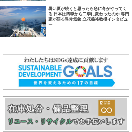
暑い夏が続くと思ったら急に冬がやってく
る 日本は四季から二季に変わったのか 専門
家が語る異常気象 立花義裕教授インタビュ
ー