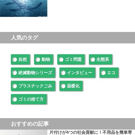
人気のタグ
自然
動物
ゴミ問題
生態系
絶滅動物シリーズ
インタビュー
エコ
プラスチックごみ
温暖化
ゴミの捨て方
おすすめの記事
片付けが4つの社会貢献に！不用品を簡単寄