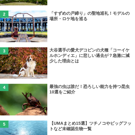
「すずめの戸締り」の聖地巡礼！モデルの
場所・ロケ地を巡る
大谷選手の愛犬デコピンの犬種「コーイケ
ルホンディエ」に悲しい過去が？急激に減
少した理由とは
最強の虫は誰だ！恐ろしい能力を持つ昆虫
10選をご紹介
【UMAまとめ15選】ツチノコやビッグフッ
トなど未確認生物一覧