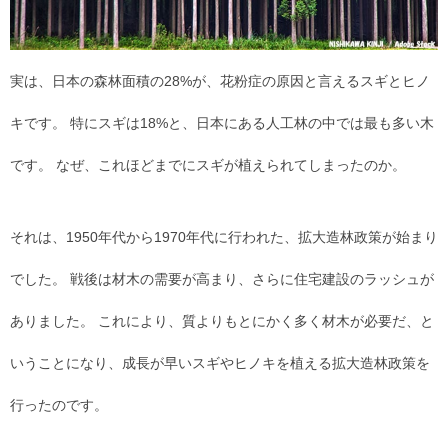
実は、日本の森林面積の28%が、花粉症の原因と言えるスギとヒノ
キです。 特にスギは18%と、日本にある人工林の中では最も多い木
です。 なぜ、これほどまでにスギが植えられてしまったのか。
それは、1950年代から1970年代に行われた、拡大造林政策が始まり
でした。 戦後は材木の需要が高まり、さらに住宅建設のラッシュが
ありました。 これにより、質よりもとにかく多く材木が必要だ、と
いうことになり、成長が早いスギやヒノキを植える拡大造林政策を
行ったのです。