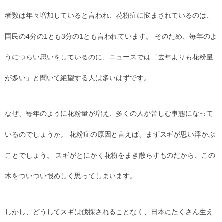
者数は年々増加していると言われ、花粉症に悩まされているのは、
国民の4分の1とも3分の1とも言われています。 そのため、毎年のよ
うにつらい思いをしているのに、ニュースでは「去年よりも花粉量
が多い」と聞いて絶望する人は多いはずです。
なぜ、毎年のように花粉量が増え、多くの人が苦しむ事態になって
いるのでしょうか。 花粉症の原因と言えば、まずスギが思い浮かぶ
ことでしょう。 スギがとにかく花粉をまき散らすものだから、この
木をついつい恨めしく思ってしまいます。
しかし、どうしてスギは伐採されることなく、日本にたくさん生え