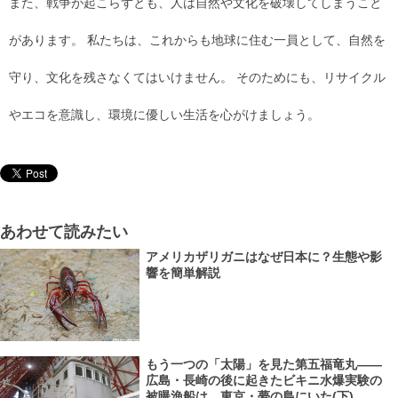
また、戦争が起こらずとも、人は自然や文化を破壊してしまうこと
があります。 私たちは、これからも地球に住む一員として、自然を
守り、文化を残さなくてはいけません。 そのためにも、リサイクル
やエコを意識し、環境に優しい生活を心がけましょう。
あわせて読みたい
アメリカザリガニはなぜ日本に？生態や影
響を簡単解説
もう一つの「太陽」を見た第五福竜丸――
広島・長崎の後に起きたビキニ水爆実験の
被曝漁船は、東京・夢の島にいた(下)