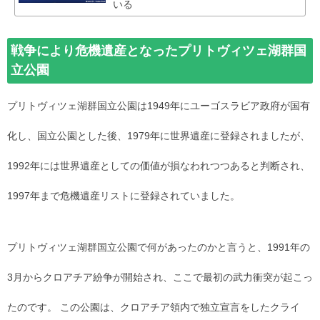
いる
戦争により危機遺産となったプリトヴィツェ湖群国
立公園
プリトヴィツェ湖群国立公園は1949年にユーゴスラビア政府が国有
化し、国立公園とした後、1979年に世界遺産に登録されましたが、
1992年には世界遺産としての価値が損なわれつつあると判断され、
1997年まで危機遺産リストに登録されていました。
プリトヴィツェ湖群国立公園で何があったのかと言うと、1991年の
3月からクロアチア紛争が開始され、ここで最初の武力衝突が起こっ
たのです。 この公園は、クロアチア領内で独立宣言をしたクライ