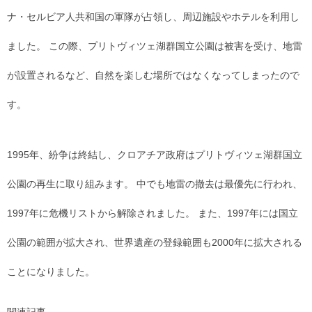
ナ・セルビア人共和国の軍隊が占領し、周辺施設やホテルを利用し
ました。 この際、プリトヴィツェ湖群国立公園は被害を受け、地雷
が設置されるなど、自然を楽しむ場所ではなくなってしまったので
す。
1995年、紛争は終結し、クロアチア政府はプリトヴィツェ湖群国立
公園の再生に取り組みます。 中でも地雷の撤去は最優先に行われ、
1997年に危機リストから解除されました。 また、1997年には国立
公園の範囲が拡大され、世界遺産の登録範囲も2000年に拡大される
ことになりました。
関連記事