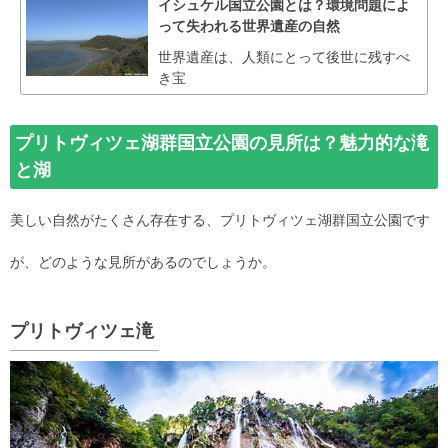
イシュケル国立公園とは？環境問題によ
って失われる世界遺産の自然
世界遺産は、人類にとって後世に残すべ
き宝
プリトヴィツェ湖群国立公園の見所は？魅力的な滝
と湖
美しい自然がたくさん存在する、プリトヴィツェ湖群国立公園です
が、どのような見所があるのでしょうか。
プリトヴィツェ滝