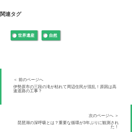
関連タグ
世界遺産
自然
＜ 前のページへ
伊勢原市の三段の滝が枯れて周辺住民が混乱！原因は高
速道路の工事？
次のページへ ＞
琵琶湖の深呼吸とは？重要な循環が3年ぶりに観測され
た！