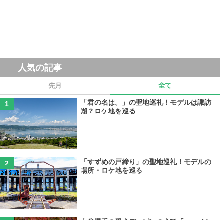
人気の記事
先月
全て
「君の名は。」の聖地巡礼！モデルは諏訪
湖？ロケ地を巡る
「すずめの戸締り」の聖地巡礼！モデルの
場所・ロケ地を巡る