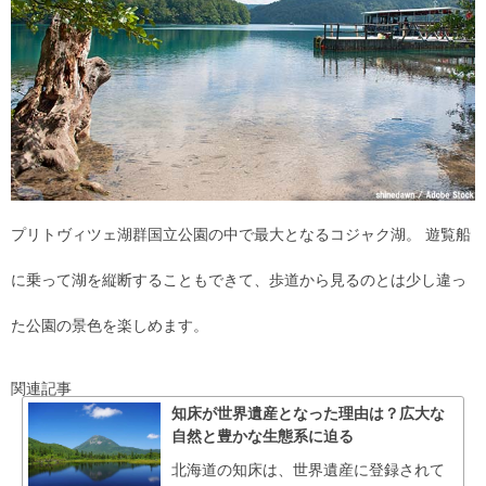
プリトヴィツェ湖群国立公園の中で最大となるコジャク湖。 遊覧船
に乗って湖を縦断することもできて、歩道から見るのとは少し違っ
た公園の景色を楽しめます。
関連記事
知床が世界遺産となった理由は？広大な
自然と豊かな生態系に迫る
北海道の知床は、世界遺産に登録されて