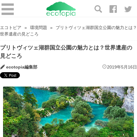
エコトピア
環境問題
プリトヴィツェ湖群国立公園の魅力とは？
世界遺産の見どころ
プリトヴィツェ湖群国立公園の魅力とは？世界遺産の
見どころ
ecotopia編集部
2019年5月16日