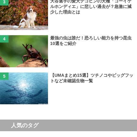
大谷選手の愛犬デコピンの犬種「コーイケ
ルホンディエ」に悲しい過去が？急激に減
少した理由とは
最強の虫は誰だ！恐ろしい能力を持つ昆虫
10選をご紹介
【UMAまとめ15選】ツチノコやビッグフッ
トなど未確認生物一覧
人気のタグ