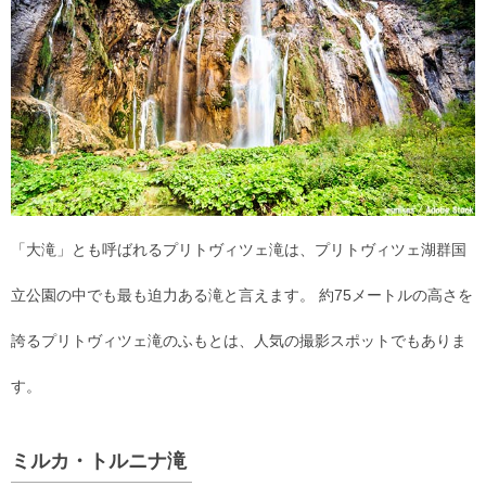
「大滝」とも呼ばれるプリトヴィツェ滝は、プリトヴィツェ湖群国
立公園の中でも最も迫力ある滝と言えます。 約75メートルの高さを
誇るプリトヴィツェ滝のふもとは、人気の撮影スポットでもありま
す。
ミルカ・トルニナ滝