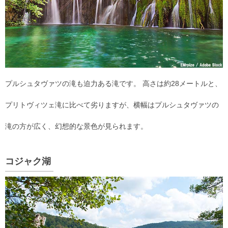
プルシュタヴァツの滝も迫力ある滝です。 高さは約28メートルと、
プリトヴィツェ滝に比べて劣りますが、横幅はプルシュタヴァツの
滝の方が広く、幻想的な景色が見られます。
コジャク湖