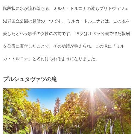
階段状に水が流れ落ちる、ミルカ・トルニナの滝もプリトヴィツェ
湖群国立公園の見所の一つです。 ミルカ・トルニナとは、この地を
愛したオペラ歌手の女性の名前です。 彼女はオペラ公演で得た報酬
を公園に寄付したことで、その功績が称えられ、この滝に「ミル
カ・トルニナ」と名付けられるようになりました。
プルシュタヴァツの滝