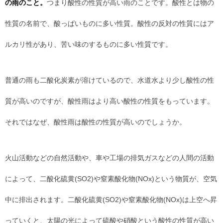
の雨のこと。
つまり酸性の性質が高い雨のことです。酸性とは物の
性質の名前で、酸っぱいものに多い性質。酸性の反対の性質にはア
ルカリ性があり、苦い味のするものに多い性質です。
普通の雨も二酸化炭素が溶けているので、水道水より少し酸性の性
質が高いのですが、酸性雨はより高い酸性の性質をもっています。
それではなぜ、酸性雨は酸性の性質が高いのでしょうか。
火山活動などの自然活動や、車や工場の排気ガスなどの人間の活動
によって、二酸化硫黄(SO2)や窒素酸化物(NOx)という物質が、空気
中に排出されます。二酸化硫黄(SO2)や窒素酸化物(NOx)は上空へ昇
っていくと、太陽の光によって硫酸や硝酸という酸性の性質が高い