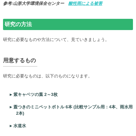
参考:山形大学環境保全センター
酸性雨による被害
研究の方法
研究に必要なものや方法について、見ていきましょう。
用意するもの
研究に必要なものは、以下のものになります。
紫キャベツの葉 2～3枚
蓋つきのミニペットボトル 6本 (比較サンプル用：4本、雨水用
2本)
水道水