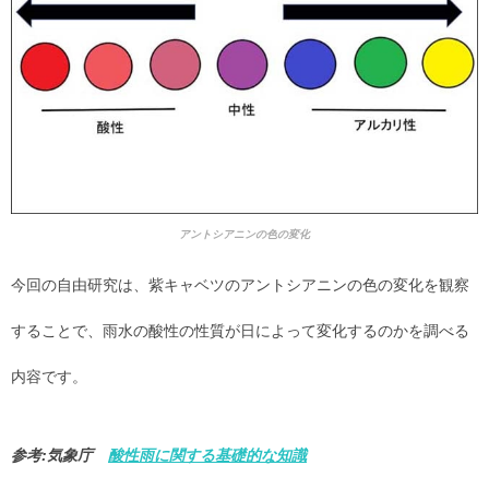
アントシアニンの色の変化
今回の自由研究は、紫キャベツのアントシアニンの色の変化を観察
することで、雨水の酸性の性質が日によって変化するのかを調べる
内容です。
参考:気象庁
酸性雨に関する基礎的な知識