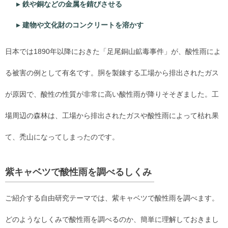
鉄や銅などの金属を錆びさせる
建物や文化財のコンクリートを溶かす
日本では1890年以降におきた「足尾銅山鉱毒事件」が、酸性雨によ
る被害の例として有名です。胴を製錬する工場から排出されたガス
が原因で、酸性の性質が非常に高い酸性雨が降りそそぎました。工
場周辺の森林は、工場から排出されたガスや酸性雨によって枯れ果
て、禿山になってしまったのです。
紫キャベツで酸性雨を調べるしくみ
ご紹介する自由研究テーマでは、紫キャベツで酸性雨を調べます。
どのようなしくみで酸性雨を調べるのか、簡単に理解しておきまし