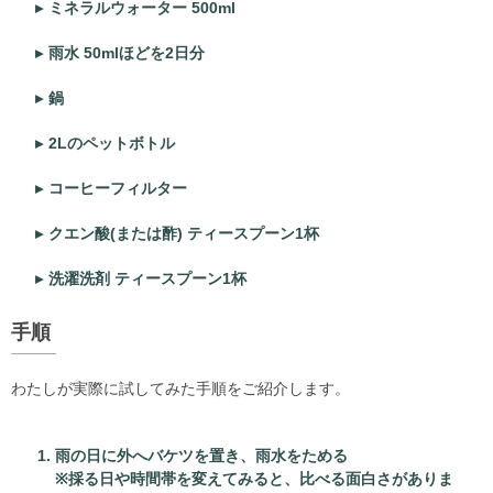
ミネラルウォーター 500ml
雨水 50mlほどを2日分
鍋
2Lのペットボトル
コーヒーフィルター
クエン酸(または酢) ティースプーン1杯
洗濯洗剤 ティースプーン1杯
手順
わたしが実際に試してみた手順をご紹介します。
雨の日に外へバケツを置き、雨水をためる
※採る日や時間帯を変えてみると、比べる面白さがありま