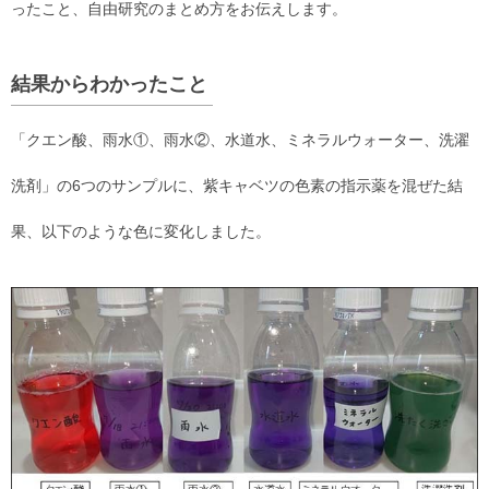
ったこと、自由研究のまとめ方をお伝えします。
結果からわかったこと
「クエン酸、雨水①、雨水②、水道水、ミネラルウォーター、洗濯
洗剤」の6つのサンプルに、紫キャベツの色素の指示薬を混ぜた結
果、以下のような色に変化しました。