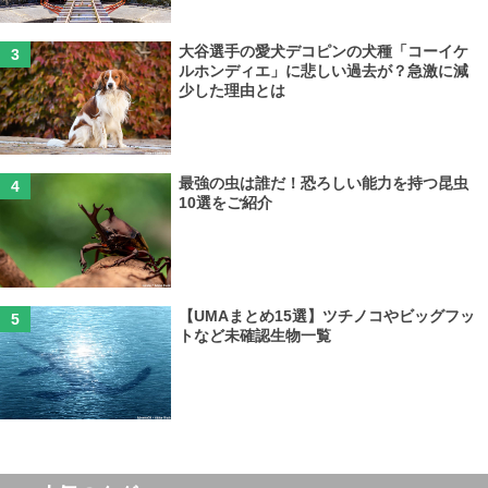
大谷選手の愛犬デコピンの犬種「コーイケ
ルホンディエ」に悲しい過去が？急激に減
少した理由とは
最強の虫は誰だ！恐ろしい能力を持つ昆虫
10選をご紹介
【UMAまとめ15選】ツチノコやビッグフッ
トなど未確認生物一覧