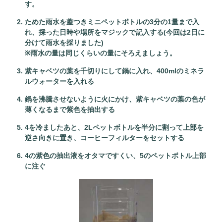
す。
ためた雨水を蓋つきミニペットボトルの3分の1量まで入
れ、採った日時や場所をマジックで記入する(今回は2日に
分けて雨水を採りました)
※雨水の量は同じくらいの量にそろえましょう。
紫キャベツの葉を千切りにして鍋に入れ、400mlのミネラ
ルウォーターを入れる
鍋を沸騰させないように火にかけ、紫キャベツの葉の色が
薄くなるまで紫色を抽出する
4を冷ましたあと、2Lペットボトルを半分に割って上部を
逆さ向きに置き、コーヒーフィルターをセットする
4の紫色の抽出液をオタマですくい、5のペットボトル上部
に注ぐ