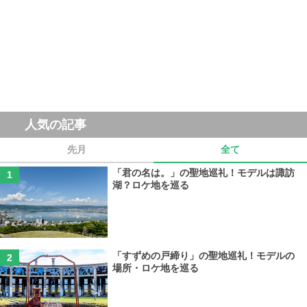
人気の記事
先月
全て
「君の名は。」の聖地巡礼！モデルは諏訪
湖？ロケ地を巡る
「すずめの戸締り」の聖地巡礼！モデルの
場所・ロケ地を巡る