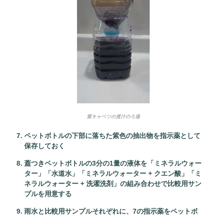
紫キャベツの煮汁のろ過
ペットボトルの下部に落ちた紫色の抽出物を指示薬として
保存しておく
蓋つきペットボトルの3分の1量の液体を「ミネラルウォー
ター」「水道水」「ミネラルウォーター + クエン酸」「ミ
ネラルウォーター + 洗濯洗剤」の組み合わせで比較用サン
プルを用意する
雨水と比較用サンプルそれぞれに、7の指示薬をペットボ