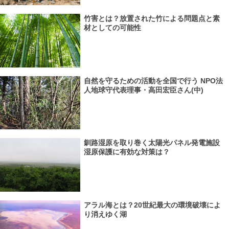
竹害とは？放置された竹による問題点と素
材としての可能性
自然を守るための活動を全国で行う NPO法
人地球守代表理事・高田宏臣さん(中)
釧路湿原を取り巻く太陽光パネル発電施設
湿原保護に有効な対策は？
アラル海とは？20世紀最大の環境破壊によ
り消えゆく湖