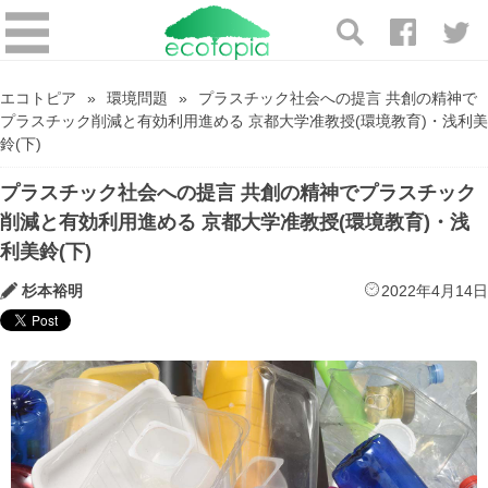
エコトピア
環境問題
プラスチック社会への提言 共創の精神で
プラスチック削減と有効利用進める 京都大学准教授(環境教育)・浅利美
鈴(下)
プラスチック社会への提言 共創の精神でプラスチック
削減と有効利用進める 京都大学准教授(環境教育)・浅
利美鈴(下)
杉本裕明
2022年4月14日