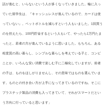
話が進むと、いらないという人が多くなっていきました。輪に入っ
ていた留学生は、『キャッシュレスが進んでいるので、カードは使
っていない』。ペットボトルを減らすという人もいました。1回買う
のを控えたら、100円貯金するという人もいて、やったら1万円たま
ったと。若者の方が進んでいるように思いました。もちろん、ある
程度質の高い暮らし、シンプルな暮らしを考えている子と、コンビ
ニとか、いろんな安い消費で楽しむ子に二極化していますが。前者
の子は、ものをほしがりませんし、その意味ではものを選んでいま
す。ものとの付き合い方が上手になってきているのですね。そこに
プラスチック製品の消費も入ってきていて、それがスマートだとい
う方向に行っていると思います」