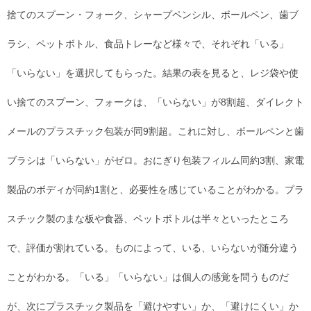
捨てのスプーン・フォーク、シャープペンシル、ボールペン、歯ブ
ラシ、ペットボトル、食品トレーなど様々で、それぞれ「いる」
「いらない」を選択してもらった。結果の表を見ると、レジ袋や使
い捨てのスプーン、フォークは、「いらない」が8割超、ダイレクト
メールのプラスチック包装が同9割超。これに対し、ボールペンと歯
ブラシは「いらない」がゼロ。おにぎり包装フィルム同約3割、家電
製品のボディが同約1割と、必要性を感じていることがわかる。プラ
スチック製のまな板や食器、ペットボトルは半々といったところ
で、評価が割れている。ものによって、いる、いらないが随分違う
ことがわかる。「いる」「いらない」は個人の感覚を問うものだ
が、次にプラスチック製品を「避けやすい」か、「避けにくい」か