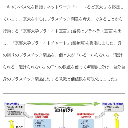
コキャンパス化を目指すネットワーク『エコ～るど京大 』を応援し
ています。京大を中心にプラスチック問題を考え、できることから
行動する『京都大学プラ・イド宣言』(当初はプラヘラス宣言)を出
し、『京都大学プラ・イドチャート』(図参照)を提唱しました。身
の回りのプラスチック製品を、個々人が『いる・いらない』『避け
られる・避けられない』の二つの観点を使って4種類に分け、自分自
身のプラスチック製品に対する意識と価値観を可視化しました」