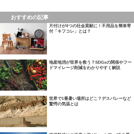
おすすめの記事
片付けが4つの社会貢献に！不用品を簡単寄
付「キフコレ」とは？
地産地消が世界を救う？SDGsの関係やフー
ドマイレージ削減をわかりやすく解説
世界で1番暑い場所はどこ？デスバレーなど
驚愕の気温とは