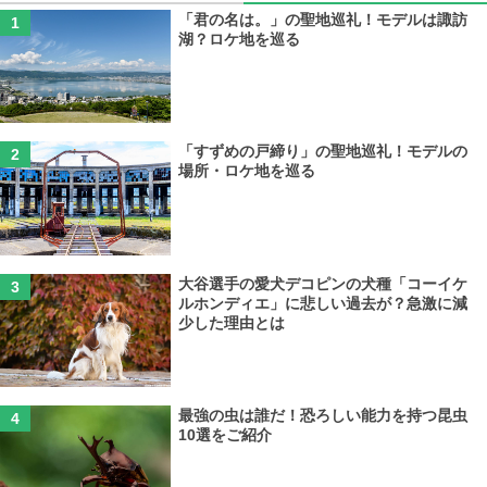
「君の名は。」の聖地巡礼！モデルは諏訪
湖？ロケ地を巡る
「すずめの戸締り」の聖地巡礼！モデルの
場所・ロケ地を巡る
大谷選手の愛犬デコピンの犬種「コーイケ
ルホンディエ」に悲しい過去が？急激に減
少した理由とは
最強の虫は誰だ！恐ろしい能力を持つ昆虫
10選をご紹介