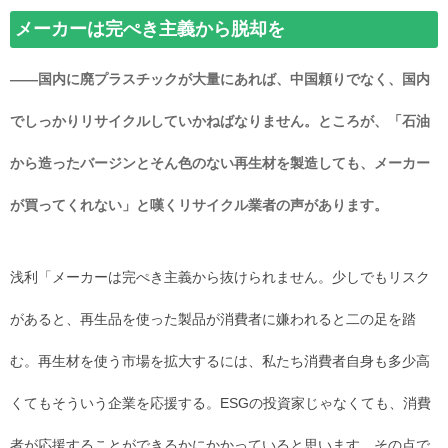
メーカーは完ぺき主義から脱却を
――国内に廃プラスチックが大量にあれば、中国頼りでなく、国内
でしっかりリサイクルしていかねばなりません。ところが、「石油
から造ったバージンとそん色のない再生材を製造しても、メーカー
が買ってくれない」と嘆くリサイクル業者の声があります。
浅利「メーカーは完ぺき主義から抜けられません。少しでもリスク
があると、再生品を使った製品が消費者に嫌われると二の足を踏
む。再生材を使う市場を拡大するには、私たち消費者自身も多少高
くてもそういう企業を応援する。ESGの投資家じゃなくても、消費
者が応援することができるかにかかっていると思います。その点で