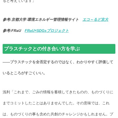
ると考えています」
参考:京都大学 環境エネルギー管理情報サイト
エコ～るど京大
参考:FRaU
FRaU×SDGsプロジェクト
プラスチックとの付き合い方を学ぶ
――プラスチックを全否定するのではなく、わかりやすく評価して
いるところがすごくいい。
浅利「これまで、ごみの情報を蓄積してきたものの、ものづくりに
までコミットしたことはありませんでした。その意味では、これ
は、ものづくりの事も含めた共創のチャレンジかもしれません。プ