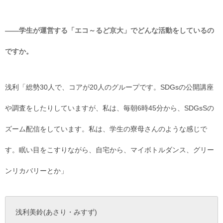
――学生が運営する「エコ～るど京大」でどんな活動をしているの
ですか。
浅利「総勢30人で、コアが20人のグループです。SDGsの公開講座
や調査をしたりしていますが、私は、毎朝6時45分から、SDGsSの
ズーム配信をしています。私は、学生の寮母さんのような感じで
す。眠い目をこすりながら、自宅から、マイボトルダンス、グリー
ンリカバリーとか」
浅利美鈴(あさり・みすず)