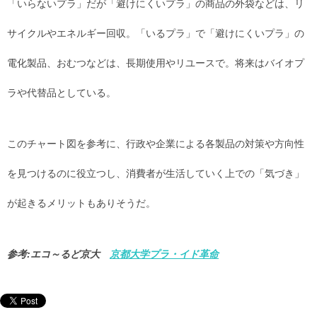
「いらないプラ」だが「避けにくいプラ」の商品の外袋などは、リ
サイクルやエネルギー回収。「いるプラ」で「避けにくいプラ」の
電化製品、おむつなどは、長期使用やリユースで。将来はバイオプ
ラや代替品としている。
このチャート図を参考に、行政や企業による各製品の対策や方向性
を見つけるのに役立つし、消費者が生活していく上での「気づき」
が起きるメリットもありそうだ。
参考:エコ～るど京大
京都大学プラ・イド革命