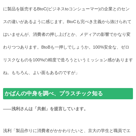
に製品を販売するBtoC(ビジネスtoコンシューマー)の企業とのセン
スの違いがあるように感じます。BtoCも完ぺき主義から抜けられて
はいませんが、消費者の押し上げとか、メディアの影響でかなり変
わりつつあります。BtoBも一押しでしょうか。100%安全な、ゼロ
リスクなものを100%の精度で造ろうというミッション感があります
ね。もちろん、よい面もあるのですが」
かばんの中身を調べ、プラスチック知る
――浅利さんは「共創」を提言しています。
浅利「製品作りに消費者がかかわりたいと、京大の学生と職員でエ