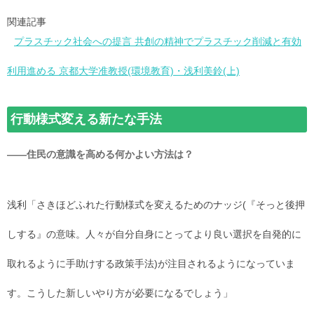
関連記事
プラスチック社会への提言 共創の精神でプラスチック削減と有効
利用進める 京都大学准教授(環境教育)・浅利美鈴(上)
行動様式変える新たな手法
――住民の意識を高める何かよい方法は？
浅利「さきほどふれた行動様式を変えるためのナッジ(『そっと後押
しする』の意味。人々が自分自身にとってより良い選択を自発的に
取れるように手助けする政策手法)が注目されるようになっていま
す。こうした新しいやり方が必要になるでしょう」