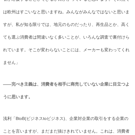
は欧州はすごいなと思いますね。みんながみんなではないと思いま
すが、私が知る限りでは、地元のものだったり、再生品とか、高く
ても選ぶ消費者は間違いなく多いことが、いろんな調査で裏付けら
れています。そこが変わらないことには、メーカーも変わってくれ
ません」
――完ぺき主義は、消費者を相手に商売していない企業に目立つよ
うに思います。
浅利「BtoB(ビジネスtoビジネス)、企業対企業の取引をする企業の
ことを言いますが、まだまだ抜けきれていません。これは、消費者