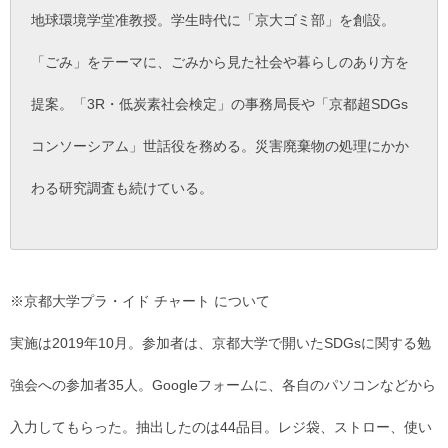
地球環境学堂准教授。学生時代に「京大ゴミ部」を創設。
「ごみ」をテーマに、ごみから見た社会や暮らしのあり方を
提案。「3R・低炭素社会検定」の事務局長や「京都超SDGs
コンソーシアム」世話役を務める。災害廃棄物の処理にかか
わる研究調査も続けている。
※京都大学プラ・イド チャート について
実施は2019年10月。参加者は、京都大学で開いたSDGsに関する勉
強会への参加者35人。Googleフォームに、各自のパソコンなどから
入力してもらった。抽出したのは44品目。レジ袋、ストロー、使い