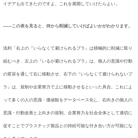
イデアも出てきたのですよ。これを展開していけたらよい」
――この表を見ると、何から削減していけばよいかがわかります。
浅利「右上の『いらなくて避けられるプラ』は積極的に削減に取り
組むべき、左上の『いるが避けられるプラ』は、個人の意識や行動
の変容を通して右に移動させ、右下の『いらなくて避けられないプ
ラ』は、規制や企業努力で上に移動させるといった具合。これによ
って多くの人の意識・価値観をデータベース化し、右向きの個人の
意識・行動改善と上向きの規制。企業努力を社会全体として適切に
促すことでプラスチック製品との持続可能な付き合い方が可能にな