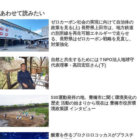
あわせて読みたい
ゼロカーボン社会の実現に向けて自治体の
政策を見る(上) 長野県上田市は、地方鉄道
の別所線を再生可能エネルギーで走らせ
る、長野県はゼロカーボン戦略を見直し、
対策強化
自然と共生するためには？NPO法人地球守
代表理事・高田宏臣さん(下)
530運動発祥の地、豊橋市に聞く環境美化の
歴史 活動の始まりから現在は 豊橋市役所環
境政策課 インタビュー
酸素を作るプロクロロコッカスがプラスチ