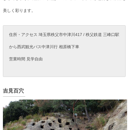
美しく彩ります。
住所・アクセス 埼玉県秩父市中津川417 / 秩父鉄道 三峰口駅
から西武観光バス中津川行 相原橋下車
営業時間 見学自由
吉見百穴