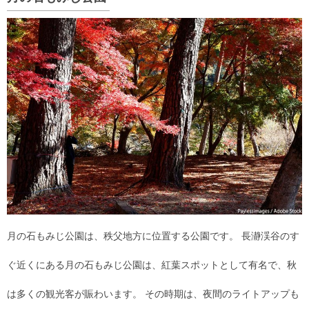
月の石もみじ公園は、秩父地方に位置する公園です。 長瀞渓谷のす
ぐ近くにある月の石もみじ公園は、紅葉スポットとして有名で、秋
は多くの観光客が賑わいます。 その時期は、夜間のライトアップも