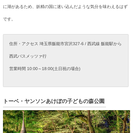
に湖があるため、妖精の国に迷い込んだような気分を味わえるはず
です。
住所・アクセス 埼玉県飯能市宮沢327-6 / 西武線 飯能駅から
西武バスメッツァ行
営業時間 10:00～18:00(土日祝の場合)
トーベ・ヤンソンあけぼの子どもの森公園