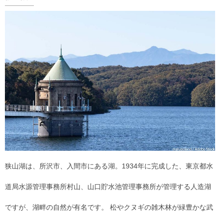
狭山湖は、所沢市、入間市にある湖。1934年に完成した、東京都水
道局水源管理事務所村山、山口貯水池管理事務所が管理する人造湖
ですが、湖畔の自然が有名です。 松やクヌギの雑木林が緑豊かな武