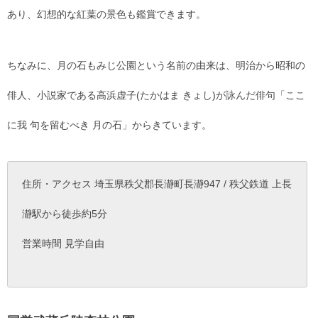
あり、幻想的な紅葉の景色も鑑賞できます。
ちなみに、月の石もみじ公園という名前の由来は、明治から昭和の
俳人、小説家である高浜虚子(たかはま きょし)が詠んだ俳句「ここ
に我 句を留むべき 月の石」からきています。
住所・アクセス 埼玉県秩父郡長瀞町長瀞947 / 秩父鉄道 上長
瀞駅から徒歩約5分
営業時間 見学自由