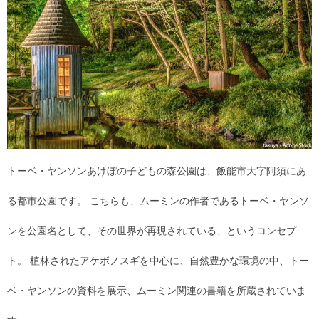
トーベ・ヤンソンあけぼの子どもの森公園は、飯能市大字阿須にあ
る都市公園です。 こちらも、ムーミンの作者であるトーベ・ヤンソ
ンを公園名として、その世界が再現されている、というコンセプ
ト。 植林されたアケボノスギを中心に、自然豊かな環境の中、トー
ベ・ヤンソンの資料を展示、ムーミン関連の書籍を所蔵されていま