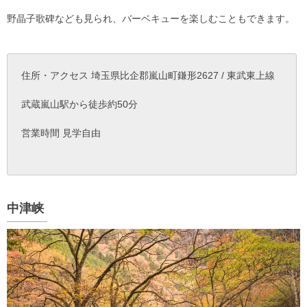
野晶子歌碑なども見られ、バーベキューを楽しむこともできます。
住所・アクセス 埼玉県比企郡嵐山町鎌形2627 / 東武東上線
武蔵嵐山駅から徒歩約50分
営業時間 見学自由
中津峡