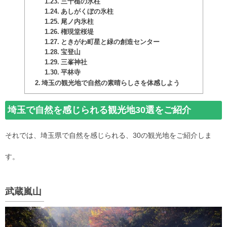
三十槌の氷柱
あしがくぼの氷柱
尾ノ内氷柱
権現堂桜堤
ときがわ町星と緑の創造センター
宝登山
三峯神社
平林寺
埼玉の観光地で自然の素晴らしさを体感しよう
埼玉で自然を感じられる観光地30選をご紹介
それでは、埼玉県で自然を感じられる、30の観光地をご紹介しま
す。
武蔵嵐山