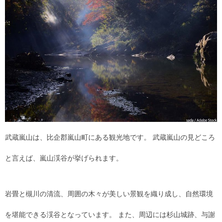
武蔵嵐山は、比企郡嵐山町にある観光地です。 武蔵嵐山の見どころ
と言えば、嵐山渓谷が挙げられます。
岩畳と槻川の清流、周囲の木々が美しい景観を織り成し、自然環境
を堪能できる渓谷となっています。 また、周辺には杉山城跡、与謝