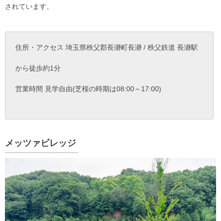
されています。
住所・アクセス 埼玉県秩父郡長瀞町長瀞 / 秩父鉄道 長瀞駅
から徒歩約1分
営業時間 見学自由(芝桜の時期は08:00～17:00)
メッツァビレッジ