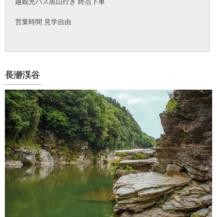
越観光バス黒山行き 終点下車
営業時間 見学自由
長瀞渓谷