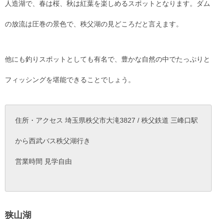
人造湖で、春は桜、秋は紅葉を楽しめるスポットとなります。ダム
の放流は圧巻の景色で、秩父湖の見どころだと言えます。
他にも釣りスポットとしても有名で、豊かな自然の中でたっぷりと
フィッシングを堪能できることでしょう。
住所・アクセス 埼玉県秩父市大滝3827 / 秩父鉄道 三峰口駅
から西武バス秩父湖行き
営業時間 見学自由
狭山湖