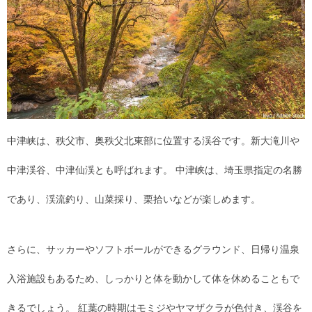
中津峡は、秩父市、奥秩父北東部に位置する渓谷です。新大滝川や
中津渓谷、中津仙渓とも呼ばれます。 中津峡は、埼玉県指定の名勝
であり、渓流釣り、山菜採り、栗拾いなどが楽しめます。
さらに、サッカーやソフトボールができるグラウンド、日帰り温泉
入浴施設もあるため、しっかりと体を動かして体を休めることもで
きるでしょう。 紅葉の時期はモミジやヤマザクラが色付き、渓谷を