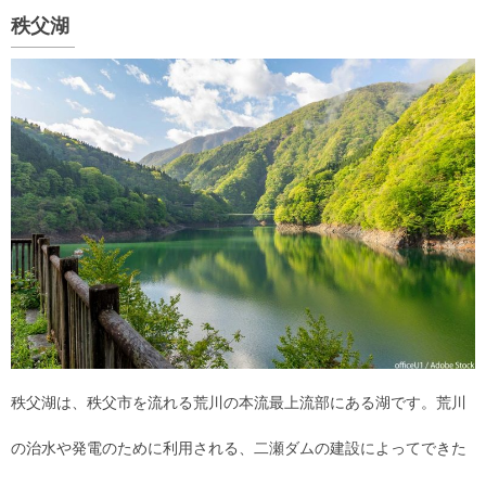
秩父湖
秩父湖は、秩父市を流れる荒川の本流最上流部にある湖です。荒川
の治水や発電のために利用される、二瀬ダムの建設によってできた