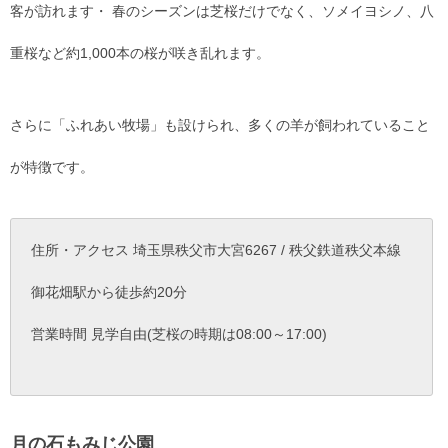
客が訪れます・ 春のシーズンは芝桜だけでなく、ソメイヨシノ、八
重桜など約1,000本の桜が咲き乱れます。
さらに「ふれあい牧場」も設けられ、多くの羊が飼われていること
が特徴です。
住所・アクセス 埼玉県秩父市大宮6267 / 秩父鉄道秩父本線
御花畑駅から徒歩約20分
営業時間 見学自由(芝桜の時期は08:00～17:00)
月の石もみじ公園