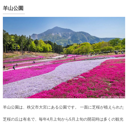
羊山公園
羊山公園は、秩父市大宮にある公園です。 一面に芝桜が植えられた
芝桜の丘は有名で、毎年4月上旬から5月上旬の開花時は多くの観光