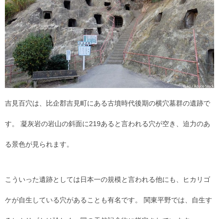
吉見百穴は、比企郡吉見町にある古墳時代後期の横穴墓群の遺跡で
す。 凝灰岩の岩山の斜面に219あると言われる穴が空き、迫力のあ
る景色が見られます。
こういった遺跡としては日本一の規模と言われる他にも、ヒカリゴ
ケが自生している穴があることも有名です。 関東平野では、自生す