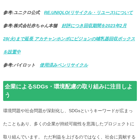
参考:ユニクロ公式
RE.UNIQLO(リサイクル・リユース)について
参考:株式会社赤ちゃん本舗
好評につき回収期間を2023年2月
28(火)まで延長 アカチャンホンポにピジョンの哺乳器回収ボックス
を設置中
参考:パイロット
使用済みペンリサイクル
企業によるSDGs・環境配慮の取り組みに注目しよ
う
環境問題や社会問題が深刻化し、SDGsというキーワードが広まっ
たこともあり、多くの企業が持続可能性を意識したプロジェクトに
取り組んでいます。 ただ利益を上げるのではなく、社会に貢献する