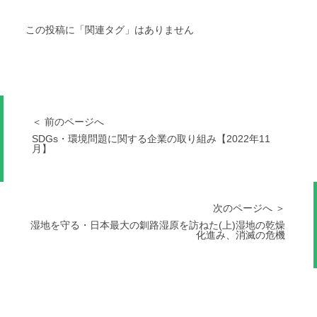
この投稿に「関連タグ」はありません
＜ 前のページへ
SDGs・環境問題に関する企業の取り組み【2022年11
月】
次のページへ ＞
湿地を守る・日本最大の釧路湿原を訪ねた(上)湿地の乾燥
化進み、消滅の危機