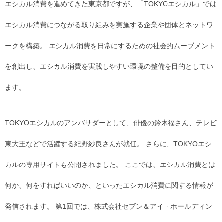
エシカル消費を進めてきた東京都ですが、「TOKYOエシカル」では
エシカル消費につながる取り組みを実施する企業や団体とネットワ
ークを構築。 エシカル消費を日常にするための社会的ムーブメント
を創出し、エシカル消費を実践しやすい環境の整備を目的としてい
ます。
TOKYOエシカルのアンバサダーとして、俳優の鈴木福さん、テレビ
東大王などで活躍する紀野紗良さんが就任。 さらに、TOKYOエシ
カルの専用サイトも公開されました。 ここでは、エシカル消費とは
何か、何をすればいいのか、といったエシカル消費に関する情報が
発信されます。 第1回では、株式会社セブン＆アイ・ホールディン