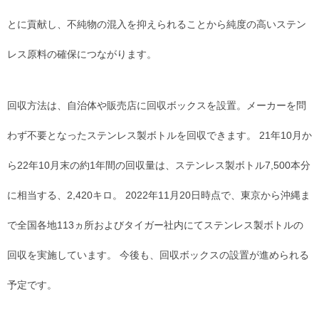
とに貢献し、不純物の混入を抑えられることから純度の高いステン
レス原料の確保につながります。
回収方法は、自治体や販売店に回収ボックスを設置。メーカーを問
わず不要となったステンレス製ボトルを回収できます。 21年10月か
ら22年10月末の約1年間の回収量は、ステンレス製ボトル7,500本分
に相当する、2,420キロ。 2022年11月20日時点で、東京から沖縄ま
で全国各地113ヵ所およびタイガー社内にてステンレス製ボトルの
回収を実施しています。 今後も、回収ボックスの設置が進められる
予定です。