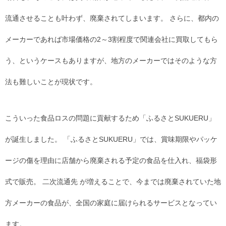
流通させることも叶わず、廃棄されてしまいます。 さらに、都内の
メーカーであれば市場価格の2～3割程度で関連会社に買取してもら
う、というケースもありますが、地方のメーカーではそのような方
法も難しいことが現状です。
こういった食品ロスの問題に貢献するため「ふるさとSUKUERU」
が誕生しました。 「ふるさとSUKUERU」では、賞味期限やパッケ
ージの傷を理由に店舗から廃棄される予定の食品を仕入れ、福袋形
式で販売。 二次流通先 が増えることで、今までは廃棄されていた地
方メーカーの食品が、全国の家庭に届けられるサービスとなってい
ます。