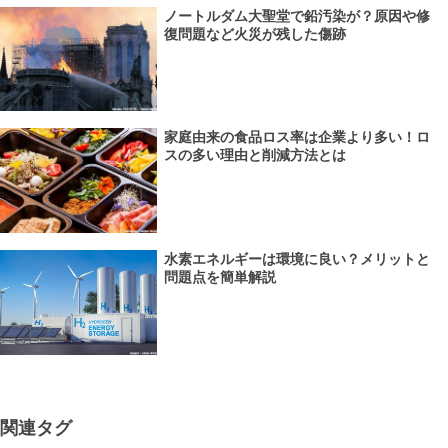
ノートルダム大聖堂で鉛汚染が？原因や修
復問題など火災が残した傷跡
家庭由来の食品ロス率は企業より多い！ロ
スの多い理由と削減方法とは
水素エネルギーは環境に良い？メリットと
問題点を簡単解説
関連タグ