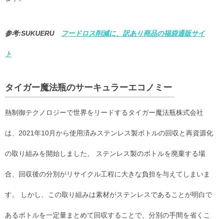
参考:SUKUERU
フードロス削減に、訳あり商品の福袋通販サイ
ト
タイガー魔法瓶のサーキュラーエコノミー
熱制御テクノロジーで世界をリードするタイガー魔法瓶株式会社
は、2021年10月から使用済みステンレス製ボトルの回収と再資源化
の取り組みを開始しました。 ステンレス製のボトルを廃棄する場
合、回収後の分別がリサイクル工程に大きな負担を与えてしまいま
す。 しかし、この取り組みは素材がステンレスであることが明白で
あるボトルを一定量まとめて回収することで、分別の手間を省くこ