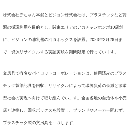
株式会社赤ちゃん本舗とビジョン株式会社は、プラスチックなど資
源の循環利用を目的とし、関東エリアのアカチャンホンポ10店舗
に、ピジョンの哺乳器の回収ボックスを設置。2023年2月28日ま
で、資源リサイクルする実証実験を期間限定で行っています。
文房具で有名なパイロットコーポレーションは、使用済みのプラス
チック製筆記具を回収。リサイクルによって環境負荷の低減と循環
型社会の実現へ向けて取り組んでいます。全国各地の自治体や小売
店と連携し、回収ボックスを設置し、ブランドやメーカー問わず、
プラスチック製の文房具を回収します。