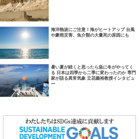
海洋熱波にご注意！海がヒートアップ 台風
や豪雨災害、魚介類の大量死の原因にも
暑い夏が続くと思ったら急に冬がやってく
る 日本は四季から二季に変わったのか 専門
家が語る異常気象 立花義裕教授インタビュ
ー