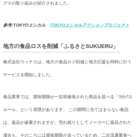
グスの取り組みが紹介されました。
参考:TOKYOエシカル
TOKYOエシカルアクションプロジェクト
地方の食品ロスを削減「ふるさとSUKUERU」
株式会社ウィナスは、地方の食品ロス削減と地方応援を同時に行う
サービスを開始しました。
食品業界では、賞味期限が一定程確保された商品を並べる「3分の1
ルール」という習慣があります。 この期間に当てはまらない食品
は、返品か破棄されますが、売れ残りとしてメーカーに返品された
場合も、そのころには賞味期限が迫っているため、二次流通業者へ