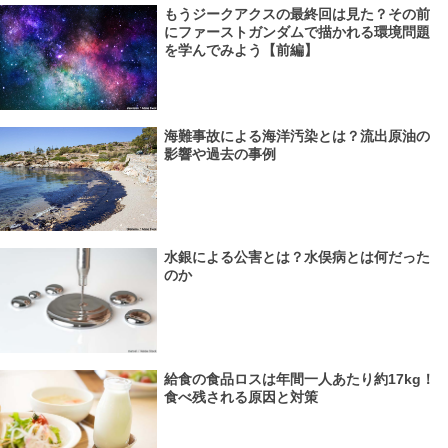
もうジークアクスの最終回は見た？その前
にファーストガンダムで描かれる環境問題
を学んでみよう【前編】
海難事故による海洋汚染とは？流出原油の
影響や過去の事例
水銀による公害とは？水俣病とは何だった
のか
給食の食品ロスは年間一人あたり約17kg！
食べ残される原因と対策