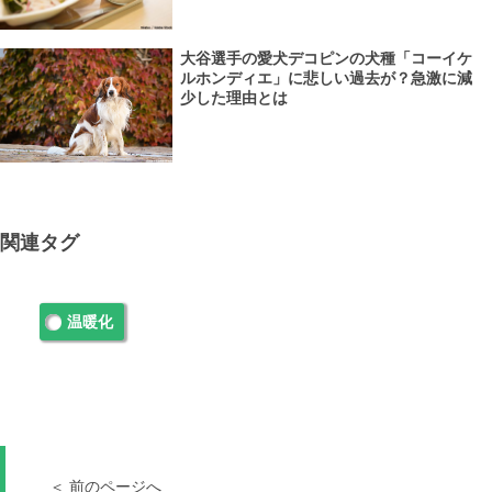
大谷選手の愛犬デコピンの犬種「コーイケ
ルホンディエ」に悲しい過去が？急激に減
少した理由とは
関連タグ
温暖化
＜ 前のページへ