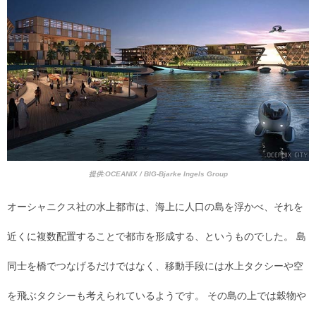
提供:OCEANIX / BIG-Bjarke Ingels Group
オーシャニクス社の水上都市は、海上に人口の島を浮かべ、それを
近くに複数配置することで都市を形成する、というものでした。 島
同士を橋でつなげるだけではなく、移動手段には水上タクシーや空
を飛ぶタクシーも考えられているようです。 その島の上では穀物や