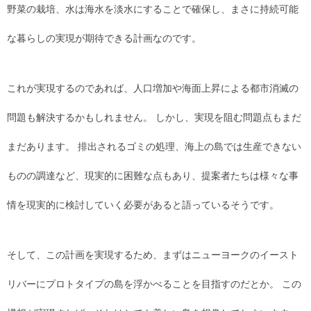
野菜の栽培、水は海水を淡水にすることで確保し、まさに持続可能
な暮らしの実現が期待できる計画なのです。
これが実現するのであれば、人口増加や海面上昇による都市消滅の
問題も解決するかもしれません。 しかし、実現を阻む問題点もまだ
まだあります。 排出されるゴミの処理、海上の島では生産できない
ものの調達など、現実的に困難な点もあり、提案者たちは様々な事
情を現実的に検討していく必要があると語っているそうです。
そして、この計画を実現するため、まずはニューヨークのイースト
リバーにプロトタイプの島を浮かべることを目指すのだとか。 この