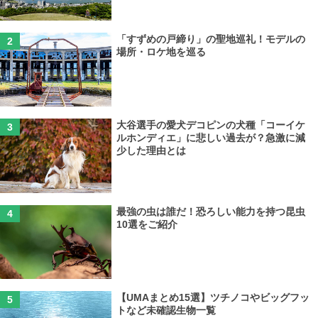
「すずめの戸締り」の聖地巡礼！モデルの
場所・ロケ地を巡る
大谷選手の愛犬デコピンの犬種「コーイケ
ルホンディエ」に悲しい過去が？急激に減
少した理由とは
最強の虫は誰だ！恐ろしい能力を持つ昆虫
10選をご紹介
【UMAまとめ15選】ツチノコやビッグフッ
トなど未確認生物一覧