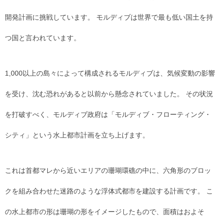
開発計画に挑戦しています。 モルディブは世界で最も低い国土を持
つ国と言われています。
1,000以上の島々によって構成されるモルディブは、気候変動の影響
を受け、沈む恐れがあると以前から懸念されていました。 その状況
を打破すべく、モルディブ政府は「モルディブ・フローティング・
シティ」という水上都市計画を立ち上げます。
これは首都マレから近いエリアの珊瑚環礁の中に、六角形のブロッ
クを組み合わせた迷路のような浮体式都市を建設する計画です。 こ
の水上都市の形は珊瑚の形をイメージしたもので、面積はおよそ