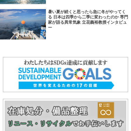
暑い夏が続くと思ったら急に冬がやってく
る 日本は四季から二季に変わったのか 専門
家が語る異常気象 立花義裕教授インタビュ
ー