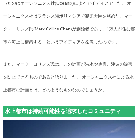
ったのはオーシャニクス社(Oceanix)によるアイディアでした。 オ
ーシャニクス社はフランス領ポリネシアで観光大臣を務めた、マー
ク・コリンズ氏(Mark Collins Chen)が創始者であり、1万人が住む都
市を海上に構築する、というアイディアを発表したのです。
また、マーク・コリンズ氏は、この計画が洪水や地震、津波の被害
を防止できるものであると語りました。 オーシャニクス社による水
上都市の計画とは、どのようなものなのでしょうか。
水上都市は持続可能性を追求したコミュニティ