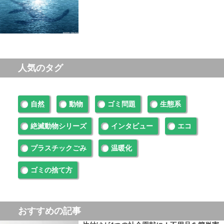
人気のタグ
自然
動物
ゴミ問題
生態系
絶滅動物シリーズ
インタビュー
エコ
プラスチックごみ
温暖化
ゴミの捨て方
おすすめの記事