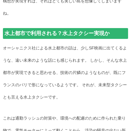
構想が実現すれば、それはとても美しい島を想像してしまいます
ね。
水上都市で利用される？水上タクシー実現か
オーシャニクス社による水上都市の話は、少しSF映画に出てくるよ
うな、遠い未来のような話にも感じられます。 しかし、そんな水上
都市が実現できると思わせる、技術の片鱗のようなものが、既にフ
ランスのパリで形になっているようです。 それが、未来型タクシー
とも言える水上タクシーです。
これは通勤ラッシュの対策や、環境への配慮のために作られた乗り
物で、電気モーターによって動くことから、汚染や騒音の出ない新