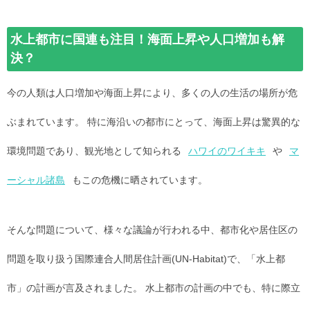
水上都市に国連も注目！海面上昇や人口増加も解
決？
今の人類は人口増加や海面上昇により、多くの人の生活の場所が危
ぶまれています。 特に海沿いの都市にとって、海面上昇は驚異的な
環境問題であり、観光地として知られる
ハワイのワイキキ
や
マ
ーシャル諸島
もこの危機に晒されています。
そんな問題について、様々な議論が行われる中、都市化や居住区の
問題を取り扱う国際連合人間居住計画(UN-Habitat)で、「水上都
市」の計画が言及されました。 水上都市の計画の中でも、特に際立