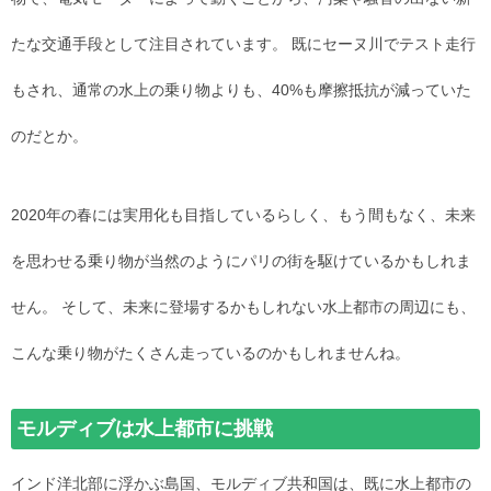
たな交通手段として注目されています。 既にセーヌ川でテスト走行
もされ、通常の水上の乗り物よりも、40%も摩擦抵抗が減っていた
のだとか。
2020年の春には実用化も目指しているらしく、もう間もなく、未来
を思わせる乗り物が当然のようにパリの街を駆けているかもしれま
せん。 そして、未来に登場するかもしれない水上都市の周辺にも、
こんな乗り物がたくさん走っているのかもしれませんね。
モルディブは水上都市に挑戦
インド洋北部に浮かぶ島国、モルディブ共和国は、既に水上都市の