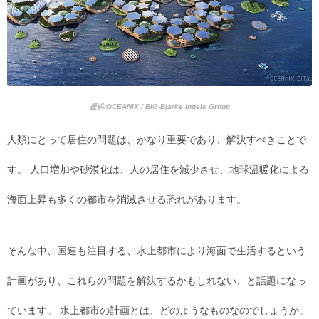
提供:OCEANIX / BIG-Bjarke Ingels Group
人類にとって居住の問題は、かなり重要であり、解決すべきことで
す。 人口増加や砂漠化は、人の居住を減少させ、地球温暖化による
海面上昇も多くの都市を消滅させる恐れがあります。
そんな中、国連も注目する、水上都市により海面で生活するという
計画があり、これらの問題を解決するかもしれない、と話題になっ
ています。 水上都市の計画とは、どのようなものなのでしょうか。