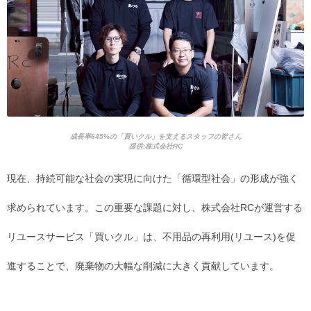
成長率645%の「買いクル」を支えるスタッフの皆さん
提供:株式会社RC
現在、持続可能な社会の実現に向けた「循環型社会」の形成が強く
求められています。この重要な課題に対し、株式会社RCが運営する
リユースサービス「買いクル」は、不用品の再利用(リユース)を促
進することで、廃棄物の大幅な削減に大きく貢献しています。