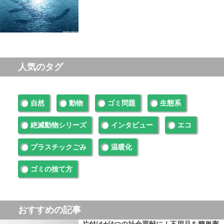
人気のタグ
自然
動物
ゴミ問題
生態系
絶滅動物シリーズ
インタビュー
エコ
プラスチックごみ
温暖化
ゴミの捨て方
おすすめの記事