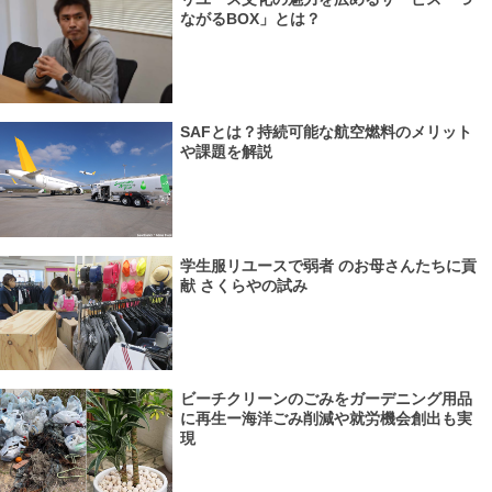
ながるBOX」とは？
SAFとは？持続可能な航空燃料のメリット
や課題を解説
学生服リユースで弱者 のお母さんたちに貢
献 さくらやの試み
ビーチクリーンのごみをガーデニング用品
に再生ー海洋ごみ削減や就労機会創出も実
現