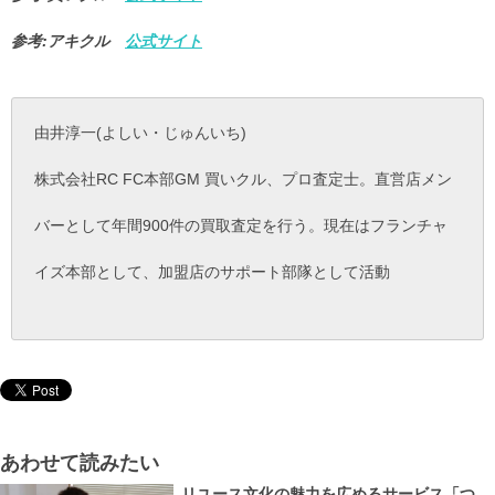
参考:アキクル
公式サイト
由井淳一(よしい・じゅんいち)
株式会社RC FC本部GM 買いクル、プロ査定士。直営店メン
バーとして年間900件の買取査定を行う。現在はフランチャ
イズ本部として、加盟店のサポート部隊として活動
あわせて読みたい
リユース文化の魅力を広めるサービス「つ