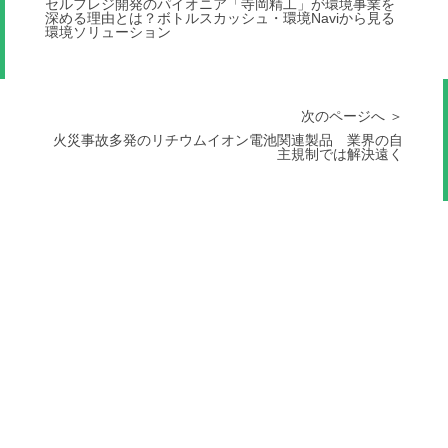
セルフレジ開発のパイオニア「寺岡精工」が環境事業を
深める理由とは？ボトルスカッシュ・環境Naviから見る
環境ソリューション
次のページへ ＞
火災事故多発のリチウムイオン電池関連製品 業界の自
主規制では解決遠く