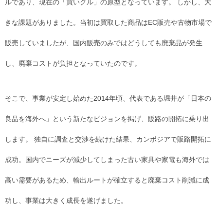
ルであり、現在の「買いクル」の原型となっています。 しかし、大
きな課題がありました。当初は買取した商品はEC販売や古物市場で
販売していましたが、国内販売のみではどうしても廃棄品が発生
し、廃棄コストが負担となっていたのです。
そこで、事業が安定し始めた2014年頃、代表である堀井が「日本の
良品を海外へ」という新たなビジョンを掲げ、販路の開拓に乗り出
します。 独自に調査と交渉を続けた結果、カンボジアで販路開拓に
成功。国内でニーズが減少してしまった古い家具や家電も海外では
高い需要があるため、輸出ルートが確立すると廃棄コスト削減に成
功し、事業は大きく成長を遂げました。