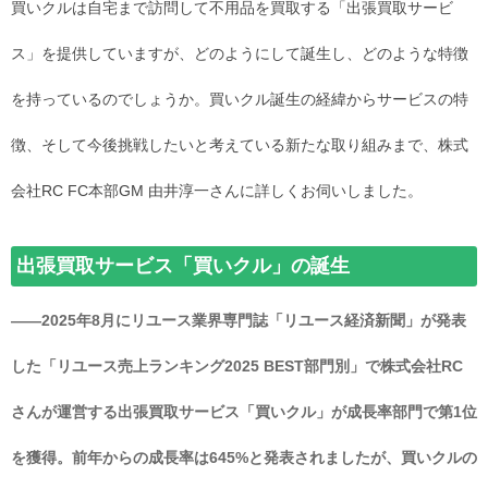
買いクルは自宅まで訪問して不用品を買取する「出張買取サービ
ス」を提供していますが、どのようにして誕生し、どのような特徴
を持っているのでしょうか。買いクル誕生の経緯からサービスの特
徴、そして今後挑戦したいと考えている新たな取り組みまで、株式
会社RC FC本部GM 由井淳一さんに詳しくお伺いしました。
出張買取サービス「買いクル」の誕生
――2025年8月にリユース業界専門誌「リユース経済新聞」が発表
した「リユース売上ランキング2025 BEST部門別」で株式会社RC
さんが運営する出張買取サービス「買いクル」が成長率部門で第1位
を獲得。前年からの成長率は645%と発表されましたが、買いクルの