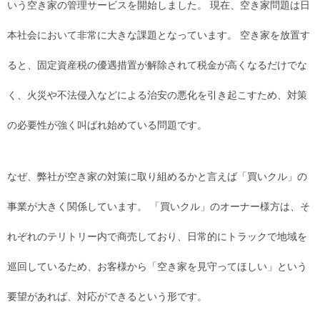
いう空き家の管理サービスを開始しました。 現在、空き家問題は日
本社会において非常に大きな課題となっています。 空き家を放置す
ると、固定資産税の優遇措置が解除されて税金が高くなるだけでな
く、火災や不法侵入などによる治安の悪化を引き起こすため、対策
の必要性が強く叫ばれ始めている問題です。
なぜ、弊社が空き家の対策に取り組めるかと言えば「買いクル」の
事業が大きく関係しています。 「買いクル」のオーナー様方は、そ
れぞれのテリトリー内で商売しており、日常的にトラックで地域を
巡回しているため、お客様から「空き家を見守ってほしい」という
要望があれば、対応ができるという形です。