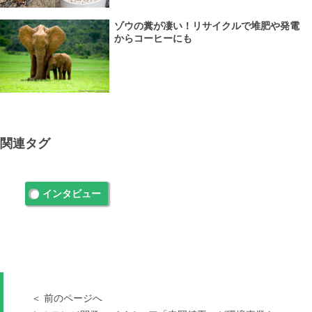
ゾウの糞が凄い！リサイクルで堆肥や発電
からコーヒーにも
関連タグ
インタビュー
＜ 前のページへ