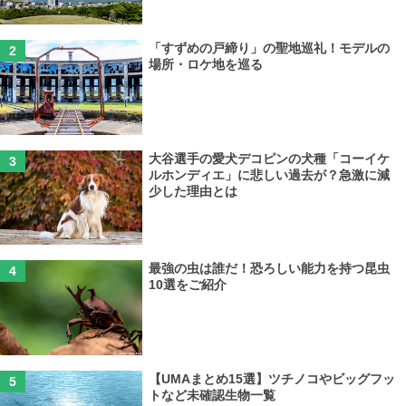
「すずめの戸締り」の聖地巡礼！モデルの
場所・ロケ地を巡る
大谷選手の愛犬デコピンの犬種「コーイケ
ルホンディエ」に悲しい過去が？急激に減
少した理由とは
最強の虫は誰だ！恐ろしい能力を持つ昆虫
10選をご紹介
【UMAまとめ15選】ツチノコやビッグフッ
トなど未確認生物一覧