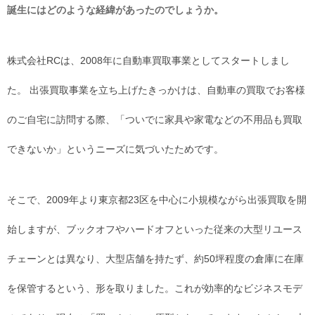
誕生にはどのような経緯があったのでしょうか。
株式会社RCは、2008年に自動車買取事業としてスタートしまし
た。 出張買取事業を立ち上げたきっかけは、自動車の買取でお客様
のご自宅に訪問する際、「ついでに家具や家電などの不用品も買取
できないか」というニーズに気づいたためです。
そこで、2009年より東京都23区を中心に小規模ながら出張買取を開
始しますが、ブックオフやハードオフといった従来の大型リユース
チェーンとは異なり、大型店舗を持たず、約50坪程度の倉庫に在庫
を保管するという、形を取りました。これが効率的なビジネスモデ