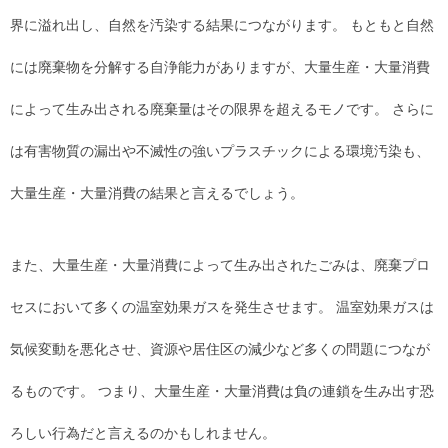
界に溢れ出し、自然を汚染する結果につながります。 もともと自然
には廃棄物を分解する自浄能力がありますが、大量生産・大量消費
によって生み出される廃棄量はその限界を超えるモノです。 さらに
は有害物質の漏出や不滅性の強いプラスチックによる環境汚染も、
大量生産・大量消費の結果と言えるでしょう。
また、大量生産・大量消費によって生み出されたごみは、廃棄プロ
セスにおいて多くの温室効果ガスを発生させます。 温室効果ガスは
気候変動を悪化させ、資源や居住区の減少など多くの問題につなが
るものです。 つまり、大量生産・大量消費は負の連鎖を生み出す恐
ろしい行為だと言えるのかもしれません。