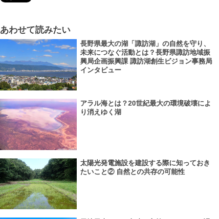
あわせて読みたい
長野県最大の湖「諏訪湖」の自然を守り、
未来につなぐ活動とは？長野県諏訪地域振
興局企画振興課 諏訪湖創生ビジョン事務局
インタビュー
アラル海とは？20世紀最大の環境破壊によ
り消えゆく湖
太陽光発電施設を建設する際に知っておき
たいこと② 自然との共存の可能性