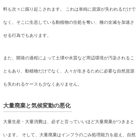
料も次々に掘り起こされます。 これは単純に資源が失われるだけで
なく、そこに生息している動植物の住処を奪い、種の全滅を加速さ
せる行為でもあります。
また、開発の過程によって土壌や水質など周辺環境が汚染されるこ
ともあり、動植物だけでなく、人々が生きるために必要な自然資源
も失われるケースも少なくありません。
大量廃棄と気候変動の悪化
大量生産・大量消費は、必ずと言っていいほど大量廃棄がつきまと
います。 そして、大量廃棄はインフラのごみ処理能力を超え、自然