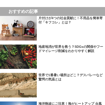
おすすめの記事
片付けが4つの社会貢献に！不用品を簡単寄
付「キフコレ」とは？
地産地消が世界を救う？SDGsの関係やフー
ドマイレージ削減をわかりやすく解説
世界で1番暑い場所はどこ？デスバレーなど
驚愕の気温とは
海洋熱波にご注意！海がヒートアップ 台風