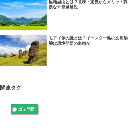
里地里山とは？意味・定義からメリット課
題など簡単解説
モアイ像の謎とは？イースター島の文明崩
壊は環境問題の象徴か
関連タグ
ゴミ問題