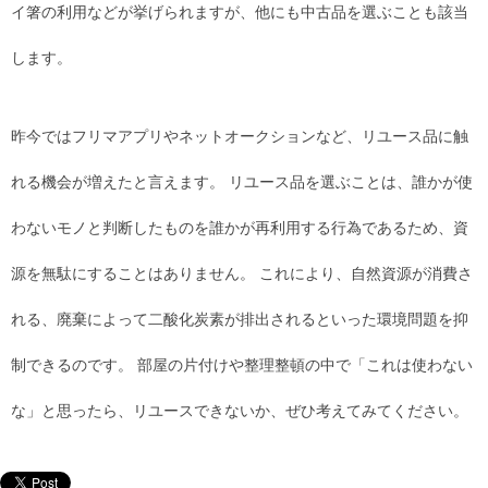
イ箸の利用などが挙げられますが、他にも中古品を選ぶことも該当
します。
昨今ではフリマアプリやネットオークションなど、リユース品に触
れる機会が増えたと言えます。 リユース品を選ぶことは、誰かが使
わないモノと判断したものを誰かが再利用する行為であるため、資
源を無駄にすることはありません。 これにより、自然資源が消費さ
れる、廃棄によって二酸化炭素が排出されるといった環境問題を抑
制できるのです。 部屋の片付けや整理整頓の中で「これは使わない
な」と思ったら、リユースできないか、ぜひ考えてみてください。