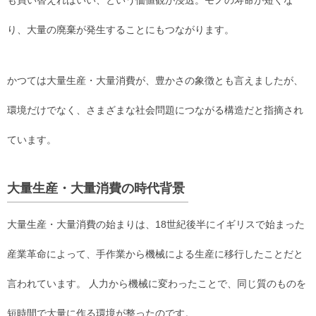
も買い替えればいい、という価値観が浸透。モノの寿命が短くな
り、大量の廃棄が発生することにもつながります。
かつては大量生産・大量消費が、豊かさの象徴とも言えましたが、
環境だけでなく、さまざまな社会問題につながる構造だと指摘され
ています。
大量生産・大量消費の時代背景
大量生産・大量消費の始まりは、18世紀後半にイギリスで始まった
産業革命によって、手作業から機械による生産に移行したことだと
言われています。 人力から機械に変わったことで、同じ質のものを
短時間で大量に作る環境が整ったのです。