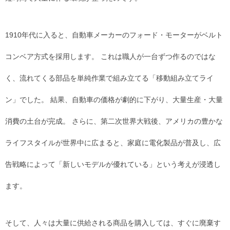
1910年代に入ると、自動車メーカーのフォード・モーターがベルト
コンベア方式を採用します。 これは職人が一台ずつ作るのではな
く、流れてくる部品を単純作業で組み立てる「移動組み立てライ
ン」でした。 結果、自動車の価格が劇的に下がり、大量生産・大量
消費の土台が完成。 さらに、第二次世界大戦後、アメリカの豊かな
ライフスタイルが世界中に広まると、家庭に電化製品が普及し、広
告戦略によって「新しいモデルが優れている」という考えが浸透し
ます。
そして、人々は大量に供給される商品を購入しては、すぐに廃棄す