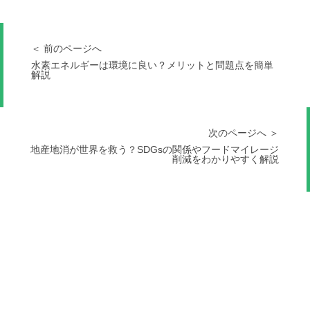
＜ 前のページへ
水素エネルギーは環境に良い？メリットと問題点を簡単
解説
次のページへ ＞
地産地消が世界を救う？SDGsの関係やフードマイレージ
削減をわかりやすく解説