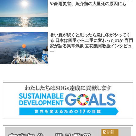
や豪雨災害、魚介類の大量死の原因にも
暑い夏が続くと思ったら急に冬がやってく
る 日本は四季から二季に変わったのか 専門
家が語る異常気象 立花義裕教授インタビュ
ー