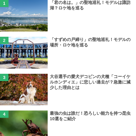
「君の名は。」の聖地巡礼！モデルは諏訪
湖？ロケ地を巡る
「すずめの戸締り」の聖地巡礼！モデルの
場所・ロケ地を巡る
大谷選手の愛犬デコピンの犬種「コーイケ
ルホンディエ」に悲しい過去が？急激に減
少した理由とは
最強の虫は誰だ！恐ろしい能力を持つ昆虫
10選をご紹介