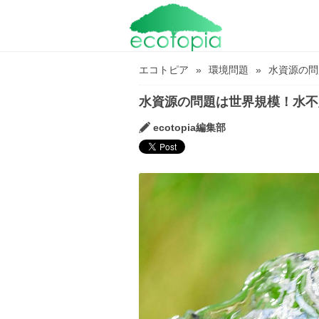
エコトピア
環境問題
水資源の問
水資源の問題は世界規模！水不
ecotopia編集部