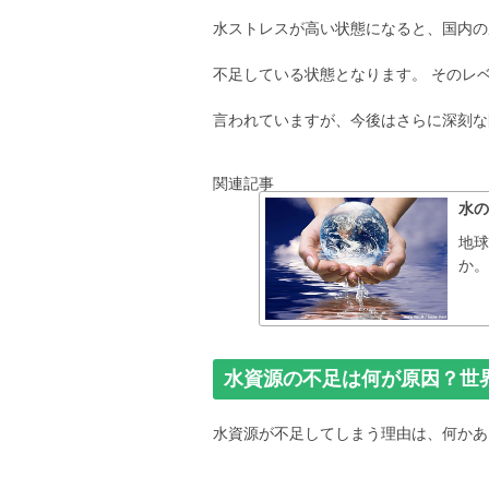
水ストレスが高い状態になると、国内の
不足している状態となります。 そのレベ
言われていますが、今後はさらに深刻な
関連記事
水
地
か。
水資源の不足は何が原因？世
水資源が不足してしまう理由は、何かあ