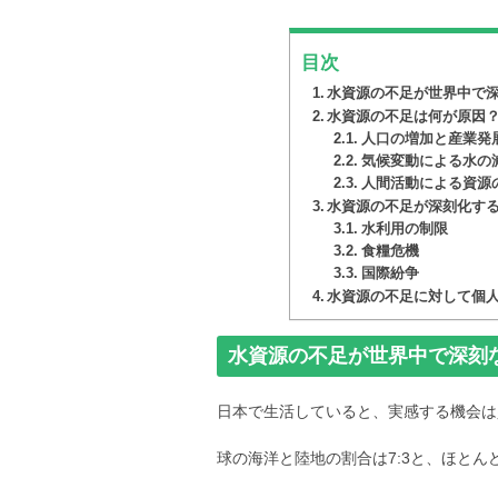
目次
水資源の不足が世界中で
水資源の不足は何が原因
人口の増加と産業発
気候変動による水の
人間活動による資源
水資源の不足が深刻化す
水利用の制限
食糧危機
国際紛争
水資源の不足に対して個
水資源の不足が世界中で深刻
日本で生活していると、実感する機会は
球の海洋と陸地の割合は7:3と、ほと