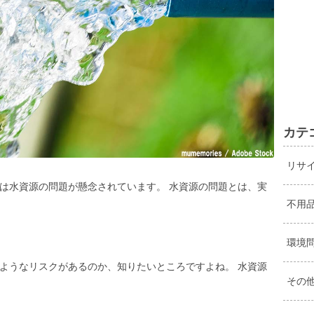
カテ
リサ
は水資源の問題が懸念されています。 水資源の問題とは、実
不用
環境
ようなリスクがあるのか、知りたいところですよね。 水資源
その