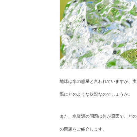
地球は水の惑星と言われていますが、実
際にどのような状況なのでしょうか。
また、水資源の問題は何が原因で、どの
の問題をご紹介します。