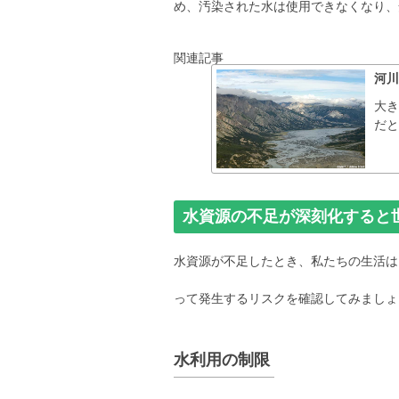
め、汚染された水は使用できなくなり、
関連記事
河川
大
だと
水資源の不足が深刻化すると
水資源が不足したとき、私たちの生活は
って発生するリスクを確認してみましょ
水利用の制限