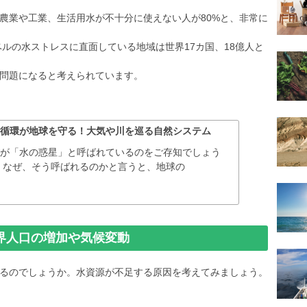
農業や工業、生活用水が不十分に使えない人が80%と、非常に
ルの水ストレスに直面している地域は世界17カ国、18億人と
問題になると考えられています。
の循環が地球を守る！大気や川を巡る自然システム
球が「水の惑星」と呼ばれているのをご存知でしょう
 なぜ、そう呼ばれるのかと言うと、地球の
界人口の増加や気候変動
るのでしょうか。水資源が不足する原因を考えてみましょう。