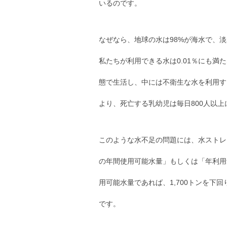
いるのです。
なぜなら、地球の水は98%が海水で、
私たちが利用できる水は0.01％にも満
態で生活し、中には不衛生な水を利用す
より、死亡する乳幼児は毎日800人以
このような水不足の問題には、水ストレ
の年間使用可能水量」もしくは「年利用
用可能水量であれば、1,700トンを下
です。