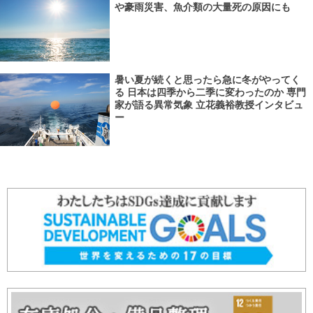
や豪雨災害、魚介類の大量死の原因にも
暑い夏が続くと思ったら急に冬がやってく
る 日本は四季から二季に変わったのか 専門
家が語る異常気象 立花義裕教授インタビュ
ー