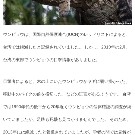
ウンピョウは、国際自然保護連合(IUCN)のレッドリストによると、
台湾では絶滅したと記録されていました。 しかし、2019年の2月、
台湾の東部でウンピョウの目撃情報がありました。
目撃者によると、木の上にいたウンピョウがヤギに襲い掛かった、
移動中のバイクの前を横切った、などの証言があるようです。 台湾
では1990年代の後半から20年近くウンピョウの個体確認の調査が続
いていましたが、足跡も死骸も見つかりませんでした。 そのため、
2013年には絶滅したと報道されていましたが、学者の間では見解が