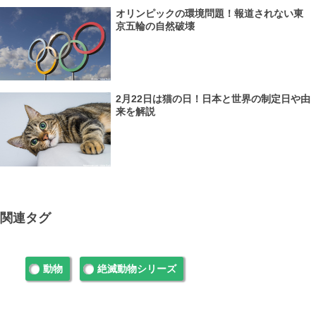
オリンピックの環境問題！報道されない東
京五輪の自然破壊
2月22日は猫の日！日本と世界の制定日や由
来を解説
関連タグ
動物
絶滅動物シリーズ