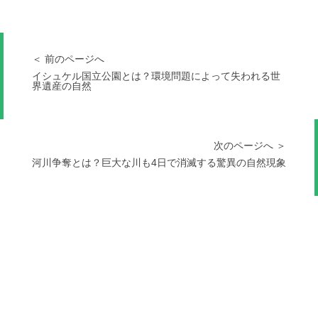
＜ 前のページへ
イシュケル国立公園とは？環境問題によって失われる世
界遺産の自然
次のページへ ＞
河川争奪とは？巨大な川も4日で消滅する驚異の自然現象