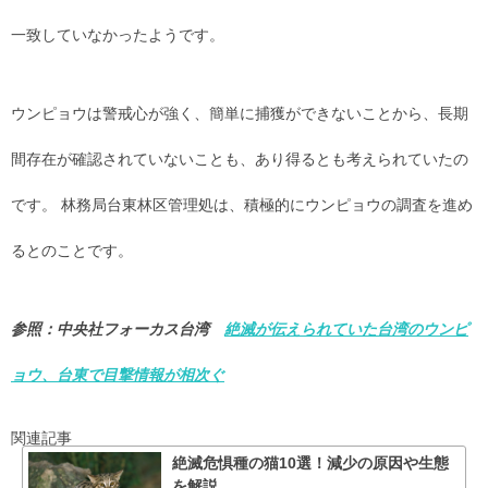
一致していなかったようです。
ウンピョウは警戒心が強く、簡単に捕獲ができないことから、長期
間存在が確認されていないことも、あり得るとも考えられていたの
です。 林務局台東林区管理処は、積極的にウンピョウの調査を進め
るとのことです。
参照：中央社フォーカス台湾
絶滅が伝えられていた台湾のウンピ
ョウ、台東で目撃情報が相次ぐ
関連記事
絶滅危惧種の猫10選！減少の原因や生態
を解説