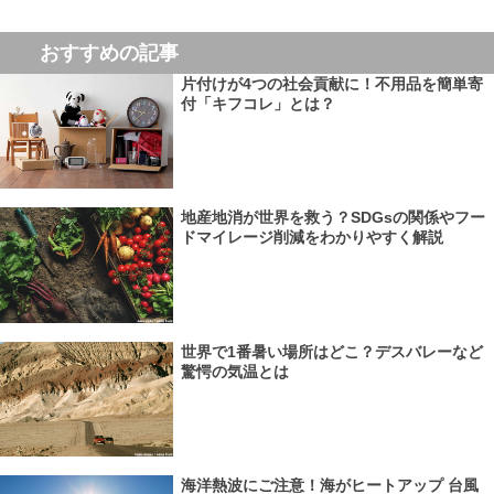
おすすめの記事
片付けが4つの社会貢献に！不用品を簡単寄
付「キフコレ」とは？
地産地消が世界を救う？SDGsの関係やフー
ドマイレージ削減をわかりやすく解説
世界で1番暑い場所はどこ？デスバレーなど
驚愕の気温とは
海洋熱波にご注意！海がヒートアップ 台風