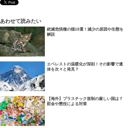
あわせて読みたい
絶滅危惧種の猫10選！減少の原因や生態を
解説
エベレストの温暖化が深刻！その影響で遺
体を次々と発見？
【海外】プラスチック規制の厳しい国は？
罰金や懲役による対策