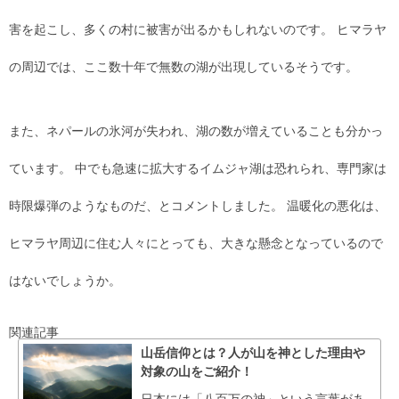
害を起こし、多くの村に被害が出るかもしれないのです。 ヒマラヤ
の周辺では、ここ数十年で無数の湖が出現しているそうです。
また、ネパールの氷河が失われ、湖の数が増えていることも分かっ
ています。 中でも急速に拡大するイムジャ湖は恐れられ、専門家は
時限爆弾のようなものだ、とコメントしました。 温暖化の悪化は、
ヒマラヤ周辺に住む人々にとっても、大きな懸念となっているので
はないでしょうか。
関連記事
山岳信仰とは？人が山を神とした理由や
対象の山をご紹介！
日本には「八百万の神」という言葉があ