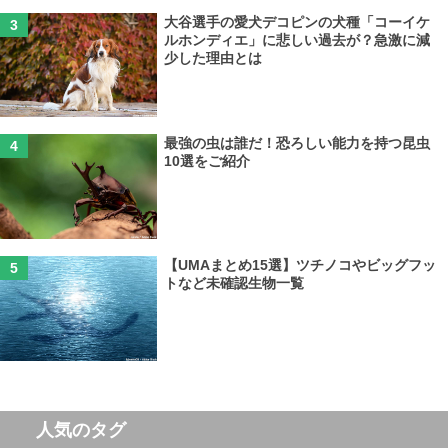
大谷選手の愛犬デコピンの犬種「コーイケ
ルホンディエ」に悲しい過去が？急激に減
少した理由とは
最強の虫は誰だ！恐ろしい能力を持つ昆虫
10選をご紹介
【UMAまとめ15選】ツチノコやビッグフッ
トなど未確認生物一覧
人気のタグ