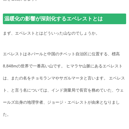
温暖化の影響が深刻化するエベレストとは
まず、エベレストとはどういった山なのでしょうか。
エベレストはネパールと中国のチベット自治区に位置する、標高
8,848mの世界で一番高い山です。 ヒマラヤ山脈にあるエベレスト
は、またの名をチョモランマやサガルマータと言います。 エベレス
ト、と言う名については、インド測量局で長官を務めていた、ウェ
ールズ出身の地理学者、ジョージ・エベレストが由来となりまし
た。