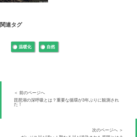
関連タグ
温暖化
自然
＜ 前のページへ
琵琶湖の深呼吸とは？重要な循環が3年ぶりに観測され
た！
次のページへ ＞