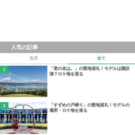
人気の記事
先月
全て
「君の名は。」の聖地巡礼！モデルは諏訪
湖？ロケ地を巡る
「すずめの戸締り」の聖地巡礼！モデルの
場所・ロケ地を巡る