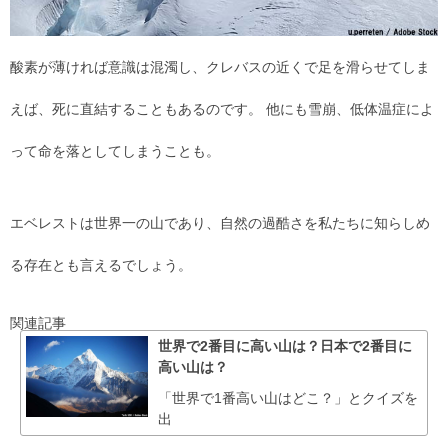
酸素が薄ければ意識は混濁し、クレバスの近くで足を滑らせてしま
えば、死に直結することもあるのです。 他にも雪崩、低体温症によ
って命を落としてしまうことも。
エベレストは世界一の山であり、自然の過酷さを私たちに知らしめ
る存在とも言えるでしょう。
関連記事
世界で2番目に高い山は？日本で2番目に
高い山は？
「世界で1番高い山はどこ？」とクイズを
出