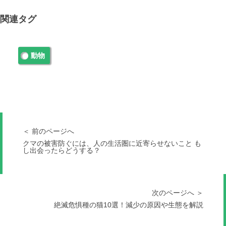
関連タグ
動物
＜ 前のページへ
クマの被害防ぐには、人の生活圏に近寄らせないこと も
し出会ったらどうする？
次のページへ ＞
絶滅危惧種の猫10選！減少の原因や生態を解説