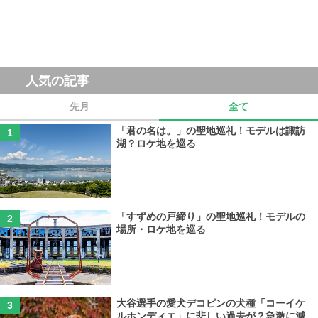
人気の記事
先月
全て
「君の名は。」の聖地巡礼！モデルは諏訪
湖？ロケ地を巡る
「すずめの戸締り」の聖地巡礼！モデルの
場所・ロケ地を巡る
大谷選手の愛犬デコピンの犬種「コーイケ
ルホンディエ」に悲しい過去が？急激に減