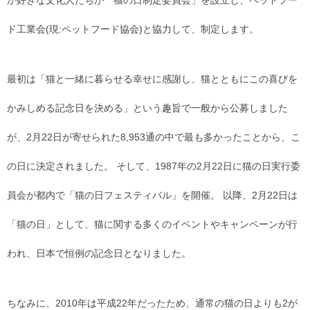
が好きな文化人たちが「猫の日制定委員会」を設立し、ペットフー
ド工業会(現:ペットフード協会)と協力して、制定します。
最初は「猫と一緒に暮らせる幸せに感謝し、猫とともにこの喜びを
かみしめる記念日を決める」という趣旨で一般から公募しました
が、2月22日が寄せられた8,953通の中で最も多かったことから、こ
の日に決定されました。 そして、1987年の2月22日に猫の日実行委
員会が都内で「猫の日フェスティバル」を開催。 以降、2月22日は
「猫の日」として、猫に関する多くのイベントやキャンペーンが行
われ、日本で恒例の記念日となりました。
ちなみに、2010年は平成22年だったため、通常の猫の日よりも2が