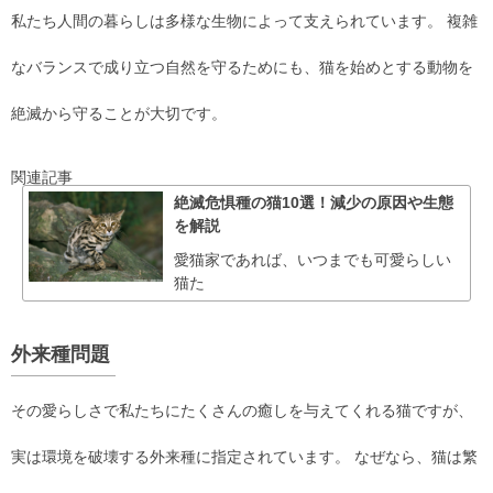
私たち人間の暮らしは多様な生物によって支えられています。 複雑
なバランスで成り立つ自然を守るためにも、猫を始めとする動物を
絶滅から守ることが大切です。
関連記事
絶滅危惧種の猫10選！減少の原因や生態
を解説
愛猫家であれば、いつまでも可愛らしい
猫た
外来種問題
その愛らしさで私たちにたくさんの癒しを与えてくれる猫ですが、
実は環境を破壊する外来種に指定されています。 なぜなら、猫は繁