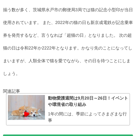
揃う数が多く、茨城県水戸市の郵便局3局では猫の記念小型印が当日
使用されています。 また、2022年の猫の日も新京成電鉄が記念乗車
券を発売するなど、言うなれば「超猫の日」となりました。 次の超
猫の日は令和22年か2222年となります。かなり先のことになってし
まいますが、人類全体で猫を愛でながら、その日を待つことにしま
しょう。
関連記事
動物愛護週間は9月20日～26日！イベント
や環境省の取り組み
1年の間には、季節によってさまざまな行
事