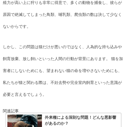
殖力が高い上に狩りも非常に得意で、多くの動物を捕食し、彼らが
原因で絶滅してしまった鳥類、哺乳類、爬虫類の数は決して少なく
ないからです。
しかし、この問題は猫だけが悪いのではなく、人為的な持ち込みや
飼育放棄、放し飼いといった人間の行動が背景にあります。 猫を加
害者にしないためにも、望まれない猫の命を増やさないためにも、
私たちが猫と関わる際は、不妊去勢や完全室内飼育といった意識が
必要と言えるでしょう。
関連記事
外来種による深刻な問題！どんな悪影響
があるのか？