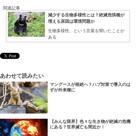
関連記事
減少する生物多様性とは？絶滅危惧種が
増える原因は環境問題か
生物多様性、という言葉を聞いたことが
ある
あわせて読みたい
マングースが根絶へ？ハブ対策で導入のは
ずが外来種に
【みんな限界】色々な生き物が絶滅の危機
にある？世界滅亡も間近か！