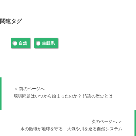
関連タグ
自然
生態系
＜ 前のページへ
環境問題はいつから始まったのか？ 汚染の歴史とは
次のページへ ＞
水の循環が地球を守る！大気や川を巡る自然システム