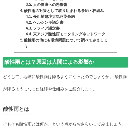
人の健康への悪影響
酸性雨の対策として取り組まれる条約・枠組み
長距離越境大気汚染条約
ヘルシンキ議定書
ソフィア議定書
東アジア酸性雨モニタリングネットワーク
酸性雨の他にも環境問題について調べてみましょ
う
酸性雨とは？原因は人間による影響か
どうして、地球に酸性雨は降るようになったのでしょうか。 酸性雨
が降るようになった経緯や仕組みをご紹介します。
酸性雨とは
そもそも酸性雨とは何か、という点からおさらいしてみましょう。