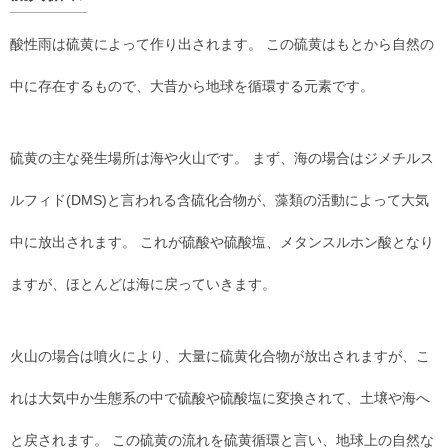
酸性雨は硫黄によって作り出されます。 この硫黄はもとから自然の
中に存在するもので、大昔から地球を循環する元素です。
硫黄の主な発生場所は海や火山です。 まず、海の場合はジメチルス
ルフィド(DMS)と言われる含硫化合物が、藻類の活動によって大気
中に放出されます。 これが硫酸や硫酸塩、メタンスルホン酸となり
ますが、ほとんどは海に戻っていきます。
火山の場合は噴火により、大量に硫黄化合物が放出されますが、こ
れは大気中か生態系の中で硫酸や硫酸塩に変換されて、土壌や海へ
と戻されます。 この硫黄の流れを硫黄循環と言い、地球上の自然な