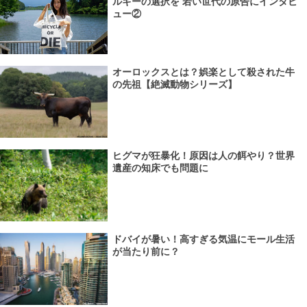
ルギーの選択を 若い世代の原告にインタビ
ュー②
オーロックスとは？娯楽として殺された牛
の先祖【絶滅動物シリーズ】
ヒグマが狂暴化！原因は人の餌やり？世界
遺産の知床でも問題に
ドバイが暑い！高すぎる気温にモール生活
が当たり前に？