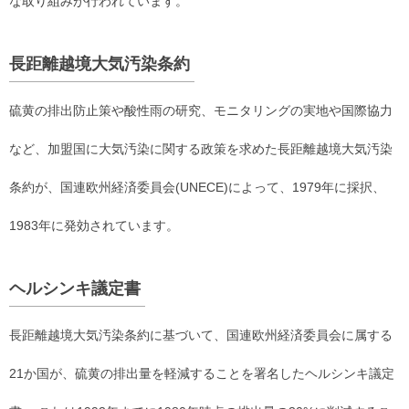
な取り組みが行われています。
長距離越境大気汚染条約
硫黄の排出防止策や酸性雨の研究、モニタリングの実地や国際協力
など、加盟国に大気汚染に関する政策を求めた長距離越境大気汚染
条約が、国連欧州経済委員会(UNECE)によって、1979年に採択、
1983年に発効されています。
ヘルシンキ議定書
長距離越境大気汚染条約に基づいて、国連欧州経済委員会に属する
21か国が、硫黄の排出量を軽減することを署名したヘルシンキ議定