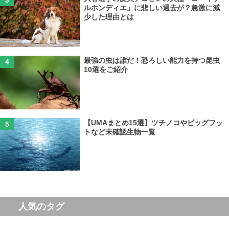
ルホンディエ」に悲しい過去が？急激に減
少した理由とは
最強の虫は誰だ！恐ろしい能力を持つ昆虫
10選をご紹介
【UMAまとめ15選】ツチノコやビッグフッ
トなど未確認生物一覧
人気のタグ