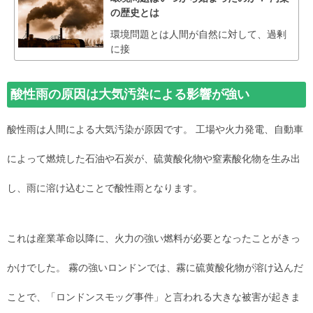
の歴史とは
環境問題とは人間が自然に対して、過剰
に接
酸性雨の原因は大気汚染による影響が強い
酸性雨は人間による大気汚染が原因です。 工場や火力発電、自動車
によって燃焼した石油や石炭が、硫黄酸化物や窒素酸化物を生み出
し、雨に溶け込むことで酸性雨となります。
これは産業革命以降に、火力の強い燃料が必要となったことがきっ
かけでした。 霧の強いロンドンでは、霧に硫黄酸化物が溶け込んだ
ことで、「ロンドンスモッグ事件」と言われる大きな被害が起きま