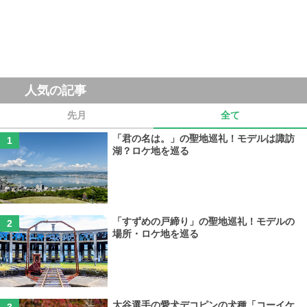
人気の記事
先月
全て
「君の名は。」の聖地巡礼！モデルは諏訪
湖？ロケ地を巡る
「すずめの戸締り」の聖地巡礼！モデルの
場所・ロケ地を巡る
大谷選手の愛犬デコピンの犬種「コーイケ