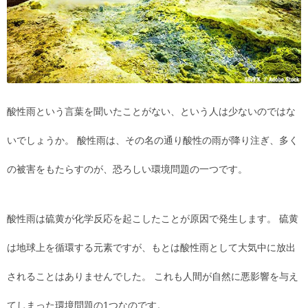
酸性雨という言葉を聞いたことがない、という人は少ないのではな
いでしょうか。 酸性雨は、その名の通り酸性の雨が降り注ぎ、多く
の被害をもたらすのが、恐ろしい環境問題の一つです。
酸性雨は硫黄が化学反応を起こしたことが原因で発生します。 硫黄
は地球上を循環する元素ですが、もとは酸性雨として大気中に放出
されることはありませんでした。 これも人間が自然に悪影響を与え
てしまった環境問題の1つなのです。