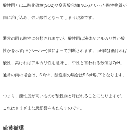
酸性雨とは二酸化硫黄(SO2)や窒素酸化物(NOx)といった酸性物質が
雨に溶け込み、強い酸性となってしまう現象です。
通常の雨も酸性に分類されますが、酸性雨は液体がアルカリ性か酸
性かを示すpH(ペーハー)値によって判断されます。 pH値は低ければ
酸性、高ければアルカリ性を意味し、中性と言われる数値は7pH。
通常の雨の場合は、5.6pH。酸性雨の場合は5.6pH以下となります。
つまり、酸性度が高いものが酸性雨と呼ばれることになりますが、
これはさまざまな悪影響をもたらすのです。
硫黄循環