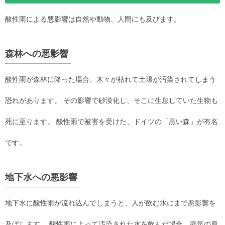
酸性雨による悪影響は自然や動物、人間にも及びます。
森林への悪影響
酸性雨が森林に降った場合、木々が枯れて土壌が汚染されてしまう
恐れがあります。 その影響で砂漠化し、そこに生息していた生物も
死に至ります。 酸性雨で被害を受けた、ドイツの「黒い森」が有名
です。
地下水への悪影響
地下水に酸性雨が流れ込んでしまうと、人が飲む水にまで悪影響を
及ぼします。 酸性雨によって汚染された水を飲んだ場合、病気の原