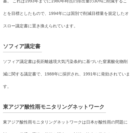
書。 これは1993年までに1980年時点の排出量の30%に削減するこ
とを目標としたもので、1994年には国別で削減目標量を規定したオ
スロー議定書に置き換えられています。
ソフィア議定書
ソフィア議定書は長距離越境大気汚染条約に基づいた窒素酸化物削
減に関する議定書で、1988年に採択され、1991年に発効されていま
す。
東アジア酸性雨モニタリングネットワーク
東アジア酸性雨モニタリングネットワークは日本が酸性雨の問題に