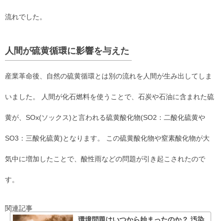
流れでした。
人間が硫黄循環に影響を与えた
産業革命後、自然の硫黄循環とは別の流れを人間が生み出してしま
いました。 人間が化石燃料を使うことで、石炭や石油に含まれた硫
黄が、SOx(ソックス)と言われる硫黄酸化物(SO2：二酸化硫黄や
SO3：三酸化硫黄)となります。 この硫黄酸化物や窒素酸化物が大
気中に増加したことで、酸性雨などの問題が引き起こされたので
す。
関連記事
環境問題はいつから始まったのか？ 汚染