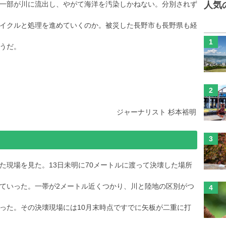
一部が川に流出し、やがて海洋を汚染しかねない。分別されず
人気
イクルと処理を進めていくのか。被災した長野市も長野県も経
うだ。
ジャーナリスト 杉本裕明
た現場を見た。13日未明に70メートルに渡って決壊した場所
ていった。一帯が2メートル近くつかり、川と陸地の区別がつ
った。その決壊現場には10月末時点ですでに矢板が二重に打