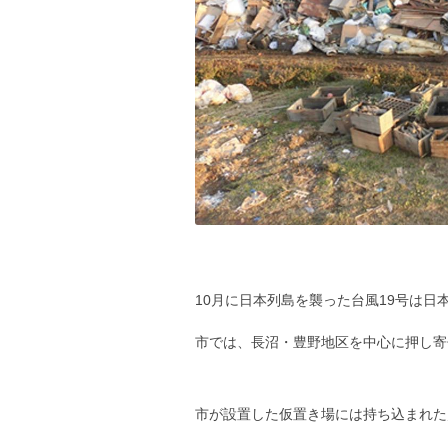
10月に日本列島を襲った台風19号は
市では、長沼・豊野地区を中心に押し寄
市が設置した仮置き場には持ち込まれた