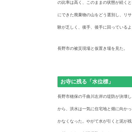
の比率は高く、このままの状態が続くと
にできた廃棄物の山をどう選別し、リサ
験が乏しく、後手、後手に回っているよ
長野市の被災現場と仮置き場を見た。
お寺に残る「水位標」
長野市穂保の千曲川左岸の堤防が決壊し
から、洪水は一気に住宅地と畑に向かっ
かなくなった。やがて水が引くと泥が残