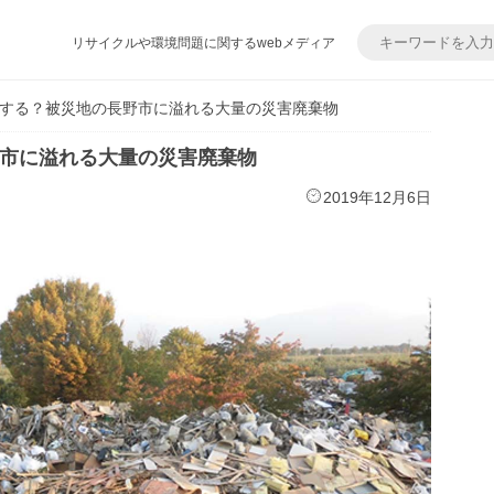
リサイクルや環境問題に関するwebメディア
する？被災地の長野市に溢れる大量の災害廃棄物
市に溢れる大量の災害廃棄物
2019年12月6日