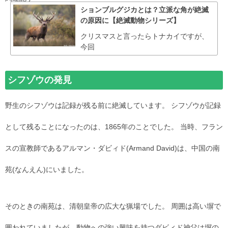
ションブルグジカとは？立派な角が絶滅
の原因に【絶滅動物シリーズ】
クリスマスと言ったらトナカイですが、
今回
シフゾウの発見
野生のシフゾウは記録が残る前に絶滅しています。 シフゾウが記録
として残ることになったのは、1865年のことでした。 当時、フラン
スの宣教師であるアルマン・ダビィド(Armand David)は、中国の南
苑(なんえん)にいました。
そのときの南苑は、清朝皇帝の広大な猟場でした。 周囲は高い塀で
囲われていましたが、動物への強い興味を持つダビィド神父は塀の