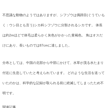
不思議な動物のようではありますが、シフゾウは偶蹄目(ぐうていも
く：ウシ目とも言う)シカ科シフゾウに分類されるシカです。 体長
は約2mほどで体毛は柔らかく灰色がかかった黄褐色。 角はオスだ
けにあり、長いものでは87cmに達しました。
分布としては、中国の北部から中部にかけて、水草が茂る水たまり
付近に生息していたと考えられています。 どのような生活を送って
いたのかは、科学的な記録が取られる前に絶滅してしまったため不
明です。
関連記事