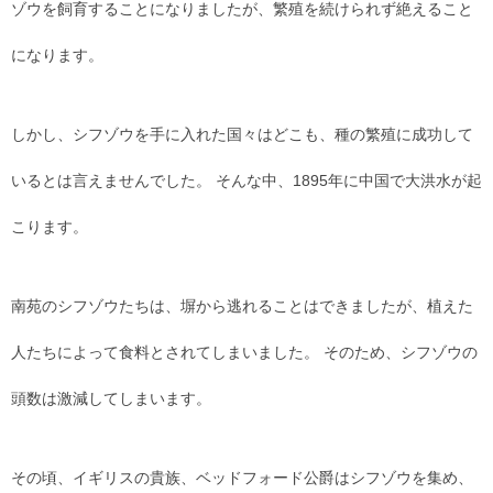
ゾウを飼育することになりましたが、繁殖を続けられず絶えること
になります。
しかし、シフゾウを手に入れた国々はどこも、種の繁殖に成功して
いるとは言えませんでした。 そんな中、1895年に中国で大洪水が起
こります。
南苑のシフゾウたちは、塀から逃れることはできましたが、植えた
人たちによって食料とされてしまいました。 そのため、シフゾウの
頭数は激減してしまいます。
その頃、イギリスの貴族、ベッドフォード公爵はシフゾウを集め、