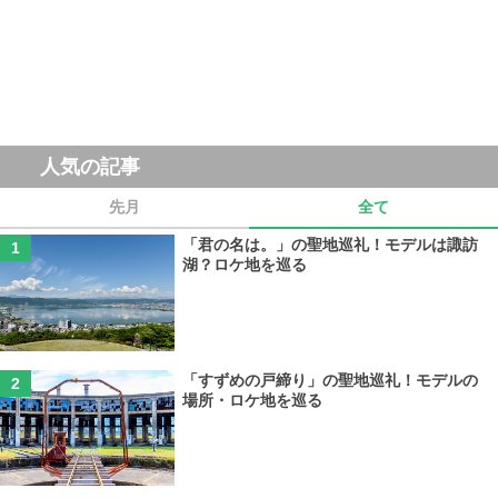
人気の記事
先月
全て
「君の名は。」の聖地巡礼！モデルは諏訪
湖？ロケ地を巡る
「すずめの戸締り」の聖地巡礼！モデルの
場所・ロケ地を巡る