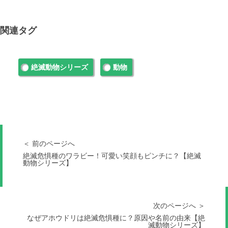
関連タグ
絶滅動物シリーズ
動物
＜ 前のページへ
絶滅危惧種のワラビー！可愛い笑顔もピンチに？【絶滅
動物シリーズ】
次のページへ ＞
なぜアホウドリは絶滅危惧種に？原因や名前の由来【絶
滅動物シリーズ】