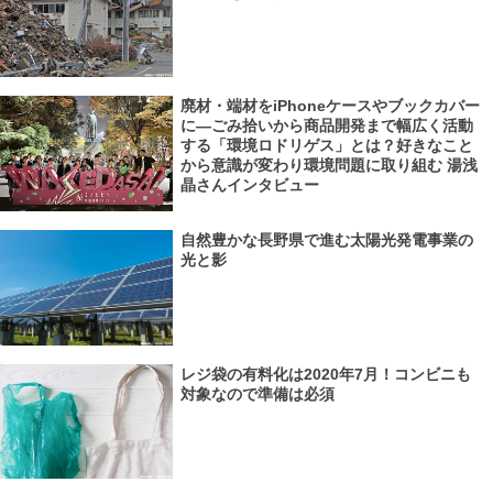
廃材・端材をiPhoneケースやブックカバー
に―ごみ拾いから商品開発まで幅広く活動
する「環境ロドリゲス」とは？好きなこと
から意識が変わり環境問題に取り組む 湯浅
晶さんインタビュー
自然豊かな長野県で進む太陽光発電事業の
光と影
レジ袋の有料化は2020年7月！コンビニも
対象なので準備は必須