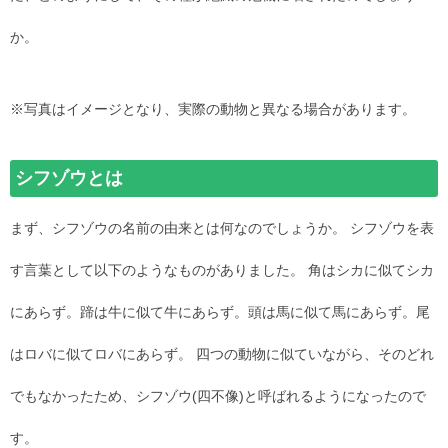
か。
※写真はイメージとなり、実際の動物と異なる場合があります。
シフゾウとは
まず、シフゾウの名前の由来とは何なのでしょうか。 シフゾウを表
す言葉として以下のようなものがありました。 角はシカに似てシカ
にあらず。蹄は牛に似て牛にあらず。頭は馬に似て馬にあらず。尾
はロバに似てロバにあらず。 四つの動物に似ていながら、そのどれ
でもなかったため、シフゾウ(四不像)と呼ばれるようになったので
す。