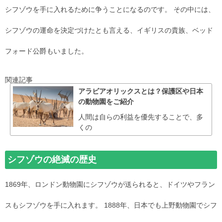
シフゾウを手に入れるために争うことになるのです。 その中には、
シフゾウの運命を決定づけたとも言える、イギリスの貴族、ベッド
フォード公爵もいました。
関連記事
アラビアオリックスとは？保護区や日本
の動物園をご紹介
人間は自らの利益を優先することで、多
くの
シフゾウの絶滅の歴史
1869年、ロンドン動物園にシフゾウが送られると、ドイツやフラン
スもシフゾウを手に入れます。 1888年、日本でも上野動物園でシフ