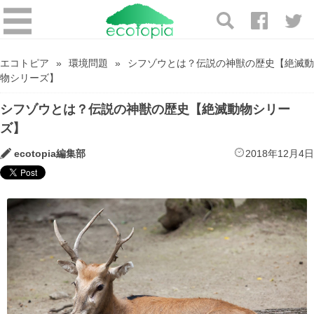
エコトピア
環境問題
シフゾウとは？伝説の神獣の歴史【絶滅動
物シリーズ】
シフゾウとは？伝説の神獣の歴史【絶滅動物シリー
ズ】
ecotopia編集部
2018年12月4日