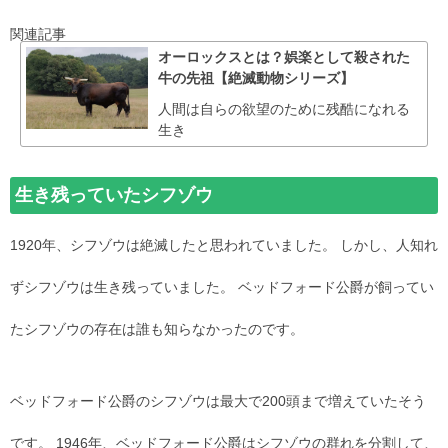
関連記事
オーロックスとは？娯楽として殺された
牛の先祖【絶滅動物シリーズ】
人間は自らの欲望のために残酷になれる
生き
生き残っていたシフゾウ
1920年、シフゾウは絶滅したと思われていました。 しかし、人知れ
ずシフゾウは生き残っていました。 ベッドフォード公爵が飼ってい
たシフゾウの存在は誰も知らなかったのです。
ベッドフォード公爵のシフゾウは最大で200頭まで増えていたそう
です。 1946年、ベッドフォード公爵はシフゾウの群れを分割して、