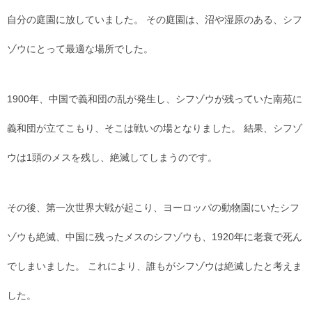
自分の庭園に放していました。 その庭園は、沼や湿原のある、シフ
ゾウにとって最適な場所でした。
1900年、中国で義和団の乱が発生し、シフゾウが残っていた南苑に
義和団が立てこもり、そこは戦いの場となりました。 結果、シフゾ
ウは1頭のメスを残し、絶滅してしまうのです。
その後、第一次世界大戦が起こり、ヨーロッパの動物園にいたシフ
ゾウも絶滅、中国に残ったメスのシフゾウも、1920年に老衰で死ん
でしまいました。 これにより、誰もがシフゾウは絶滅したと考えま
した。