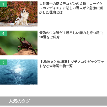
大谷選手の愛犬デコピンの犬種「コーイケ
ルホンディエ」に悲しい過去が？急激に減
少した理由とは
最強の虫は誰だ！恐ろしい能力を持つ昆虫
10選をご紹介
【UMAまとめ15選】ツチノコやビッグフッ
トなど未確認生物一覧
人気のタグ