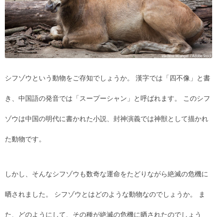
シフゾウという動物をご存知でしょうか。 漢字では「四不像」と書
き、中国語の発音では「スープーシャン」と呼ばれます。 このシフ
ゾウは中国の明代に書かれた小説、封神演義では神獣として描かれ
た動物です。
しかし、そんなシフゾウも数奇な運命をたどりながら絶滅の危機に
晒されました。 シフゾウとはどのような動物なのでしょうか。 ま
た、どのようにして、その種が絶滅の危機に晒されたのでしょう