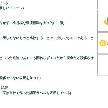
ている
優しいイメージ)
報告せず、小規模な環境活動を大々的に主張)
境に優しくないものと比較することで、少しでもエコであること
、といった危険であるにも関わらずエコだから安全だと誤解させ
理解でいない表現を並べる)
や認証
け、実は自社で作った認証ラベルを表示している)