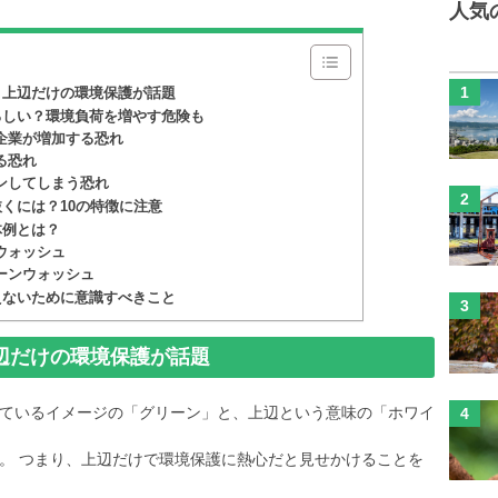
人気
？上辺だけの環境保護が話題
ろしい？環境負荷を増やす危険も
企業が増加する恐れ
る恐れ
ンしてしまう恐れ
くには？10の特徴に注意
体例とは？
ウォッシュ
ーンウォッシュ
えないために意識すべきこと
辺だけの環境保護が話題
ているイメージの「グリーン」と、上辺という意味の「ホワイ
。 つまり、上辺だけで環境保護に熱心だと見せかけることを