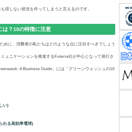
誰も得しない状況を作ってしまうと言えるのです。
は？10の特徴に注意
ために、消費者の私たちはどのような点に注目すべきでしょう
ミュニケーションを推進するFuterra社が中心となって発行さ
ng Greenwash: A Business Guide」には「グリーンウォッシュの10
しい)
られる高効率電球)