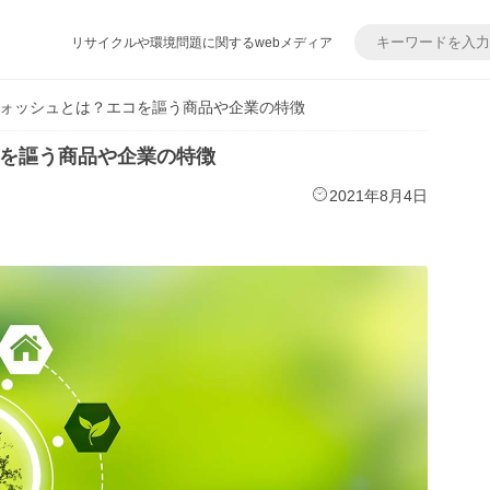
リサイクルや環境問題に関するwebメディア
ォッシュとは？エコを謳う商品や企業の特徴
を謳う商品や企業の特徴
2021年8月4日