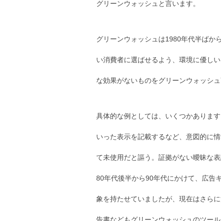
グリーンウォッシュと言います。
グリーンウォッシュは1980年代半ばか
い消費者に選ばせるよう、環境に優しい
な効果がないものをグリーンウォッシュ
具体的な例としては、いくつかあります
いった表示を記載するなど、意図的に情
て未使用だと謳う。証拠がない曖昧な表
80年代後半から90年代にかけて、広
象を持たせていましたが、現在はさらに
告書などもグリーンウォッシュのツール