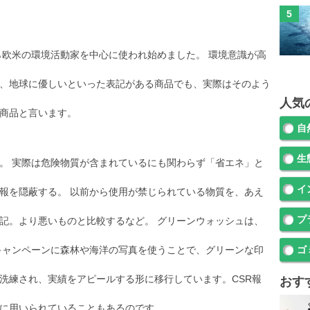
ら欧米の環境活動家を中心に使われ始めました。 環境意識が高
、地球に優しいといった表記がある商品でも、実際はそのよう
人気
商品と言います。
自
生
。 実際は危険物質が含まれているにも関わらず「省エネ」と
イ
報を隠蔽する。 以前から使用が禁じられている物質を、あえ
プ
記。より悪いものと比較するなど。 グリーンウォッシュは、
告キャンペーンに森林や海洋の写真を使うことで、グリーンな印
ゴ
洗練され、実績をアピールする形に移行しています。CSR報
おす
に用いられていることもあるのです。