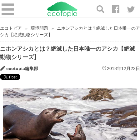
エコトピア
環境問題
ニホンアシカとは？絶滅した日本唯一のア
シカ【絶滅動物シリーズ】
ニホンアシカとは？絶滅した日本唯一のアシカ【絶滅
動物シリーズ】
ecotopia編集部
2018年12月22日