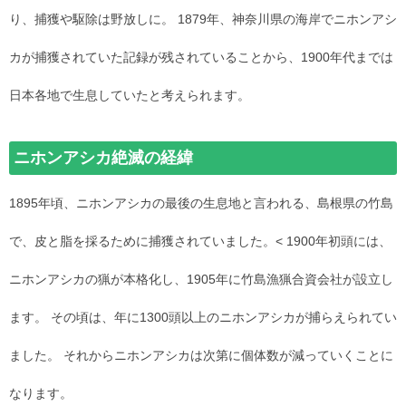
り、捕獲や駆除は野放しに。 1879年、神奈川県の海岸でニホンアシ
カが捕獲されていた記録が残されていることから、1900年代までは
日本各地で生息していたと考えられます。
ニホンアシカ絶滅の経緯
1895年頃、ニホンアシカの最後の生息地と言われる、島根県の竹島
で、皮と脂を採るために捕獲されていました。< 1900年初頭には、
ニホンアシカの猟が本格化し、1905年に竹島漁猟合資会社が設立し
ます。 その頃は、年に1300頭以上のニホンアシカが捕らえられてい
ました。 それからニホンアシカは次第に個体数が減っていくことに
なります。