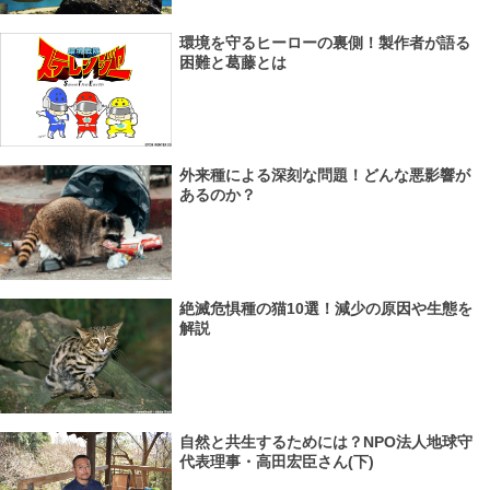
環境を守るヒーローの裏側！製作者が語る
困難と葛藤とは
外来種による深刻な問題！どんな悪影響が
あるのか？
絶滅危惧種の猫10選！減少の原因や生態を
解説
自然と共生するためには？NPO法人地球守
代表理事・高田宏臣さん(下)