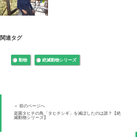
関連タグ
動物
絶滅動物シリーズ
＜ 前のページへ
楽園タヒチの鳥「タヒチシギ」を滅ぼしたのは誰？【絶
滅動物シリーズ】