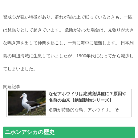
警戒心が強い特徴があり、群れが岩の上で眠っているときも、一匹
は見張りとして起きています。 危険があった場合は、見張りが大き
な鳴き声を出して仲間を起こし、一斉に海中に避難します。 日本列
島の周辺海域に生息していましたが、1900年代になってから減少し
てしまいました。
関連記事
なぜアホウドリは絶滅危惧種に？原因や
名前の由来【絶滅動物シリーズ】
名前が特徴的な鳥、アホウドリ。 そ
ニホンアシカの歴史