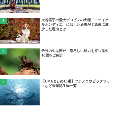
大谷選手の愛犬デコピンの犬種「コーイケ
ルホンディエ」に悲しい過去が？急激に減
少した理由とは
最強の虫は誰だ！恐ろしい能力を持つ昆虫
10選をご紹介
【UMAまとめ15選】ツチノコやビッグフッ
トなど未確認生物一覧