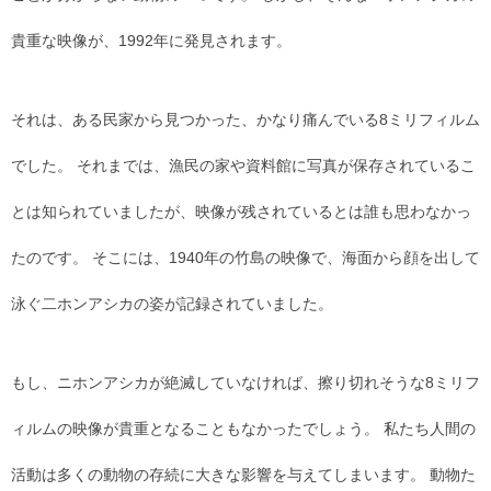
貴重な映像が、1992年に発見されます。
それは、ある民家から見つかった、かなり痛んでいる8ミリフィルム
でした。 それまでは、漁民の家や資料館に写真が保存されているこ
とは知られていましたが、映像が残されているとは誰も思わなかっ
たのです。 そこには、1940年の竹島の映像で、海面から顔を出して
泳ぐ二ホンアシカの姿が記録されていました。
もし、ニホンアシカが絶滅していなければ、擦り切れそうな8ミリフ
ィルムの映像が貴重となることもなかったでしょう。 私たち人間の
活動は多くの動物の存続に大きな影響を与えてしまいます。 動物た