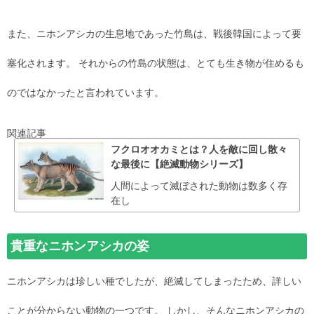
また、ニホンアシカの生息地であった竹島は、戦後韓国によって要
塞化されます。 それからの竹島の状態は、とても生き物が住めるも
のではなかったと言われています。
関連記事
フクロオオカミとは？人を敵に回し散々
な最後に【絶滅動物シリーズ】
人間によって滅ぼされた動物は数多く存
在し
貴重なニホンアシカの姿
ニホンアシカは珍しい種でしたが、絶滅してしまったため、詳しい
ことが分からない動物の一つです。 しかし、そんなニホンアシカの