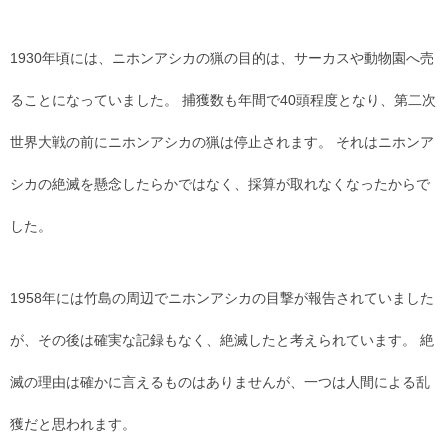
1930年頃には、ニホンアシカの猟の目的は、サーカスや動物園へ売
ることになっていました。 捕獲数も年間で40頭程度となり、第二次
世界大戦の前にニホンアシカの猟は停止されます。 それはニホンア
シカの絶滅を懸念したらかではなく、採算が取れなくなったからで
した。
1958年には竹島の周辺でニホンアシカの目撃が報告されていました
が、その後は確実な記録もなく、絶滅したと考えられています。 絶
滅の理由は確かに言えるものはありませんが、一つは人間による乱
獲だと思われます。