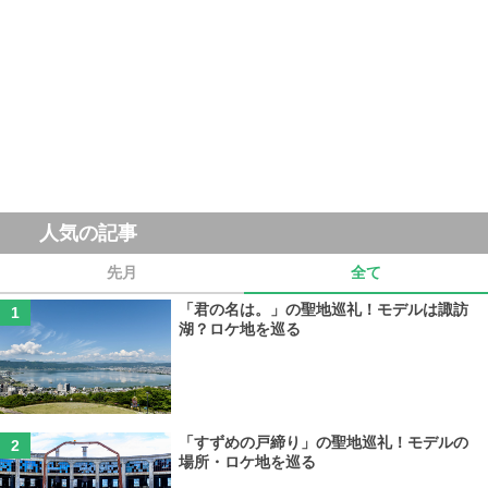
人気の記事
先月
全て
「君の名は。」の聖地巡礼！モデルは諏訪
湖？ロケ地を巡る
「すずめの戸締り」の聖地巡礼！モデルの
場所・ロケ地を巡る