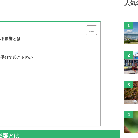
人気
れる影響とは
を受けて起こるのか
影響とは