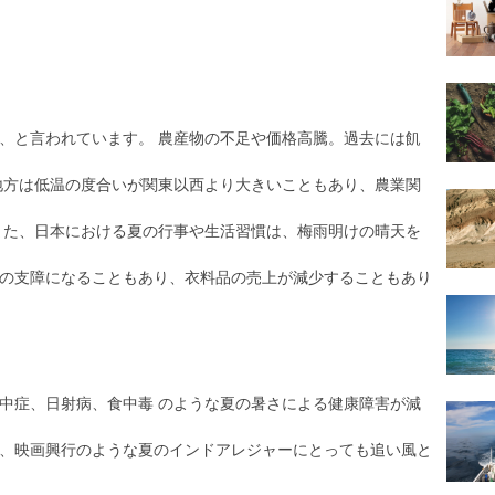
、と言われています。 農産物の不足や価格高騰。過去には飢
地方は低温の度合いが関東以西より大きいこともあり、農業関
また、日本における夏の行事や生活習慣は、梅雨明けの晴天を
の支障になることもあり、衣料品の売上が減少することもあり
中症、日射病、食中毒 のような夏の暑さによる健康障害が減
、映画興行のような夏のインドアレジャーにとっても追い風と