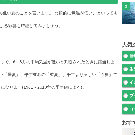
温の低い夏のことを言います。 比較的に気温が低い、といっても
よる影響も確認してみましょう。
人気
自
1つで、6～8月の平均気温が低いと判断されたときに該当しま
生
しい「暑夏」、平年並みの「並夏」、平年より涼しい「冷夏」で
イ
なります(1981～2010年の平年値による)。
プ
ゴ
おす