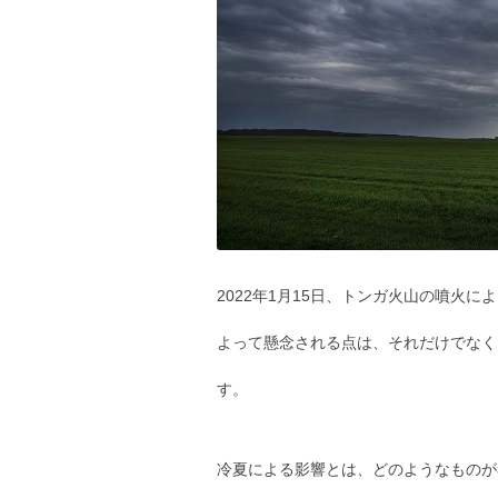
2022年1月15日、トンガ火山の噴火
よって懸念される点は、それだけでなく
す。
冷夏による影響とは、どのようなものが