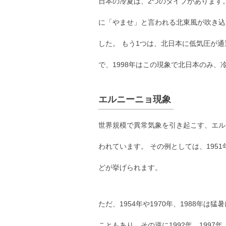
日本の冷夏は、2つのタイプがあります
に「やませ」と言われる北東風が吹き込ん
した。 もう1つは、北日本に低気圧が
で、1998年はこの現象で北日本のみ、
エルニーニョ現象
世界規模で異常気象を引き起こす、エル
われています。 その例としては、1951年、1
どが挙げられます。
ただ、1954年や1970年、1988年
こともあり、その逆に1992年、1997