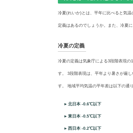
冷夏(れいか)とは、平年に比べると気
定義はあるのでしょうか。また、冷夏に
冷夏の定義
冷夏の定義は気象庁による3段階表現の
す。 3段階表現は、平年より暑さが厳
す。 地域平均気温の平年差は以下の通りに
北日本 -0.6℃以下
東日本 -0.5℃以下
西日本 -0.2℃以下