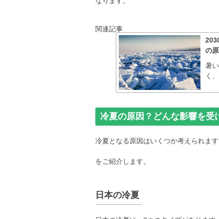
なります。
関連記事
20
の
暑
く、
冷夏の原因？どんな影響を受
冷夏となる原因はいくつか考えられます
をご紹介します。
日本の冷夏