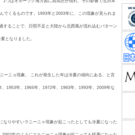
。 1つはオホーツク海方面に高気圧が現れ、その影響で北日本
でくるものです。1993年と2003年に、この現象が見られま
通過することで、日照不足と大陸から北西風が流れ込むパターン
冷夏となりました。
ニーニョ現象。 これが発生した年は冷夏の傾向にある、と言
953年、1965年、1972年、1983年、1993年、2009年な
は猛暑になりやすいラニーニャ現象が起こったとしても冷夏になった
年、2002年のようにエルニーニョ現象が起こっても猛暑になった