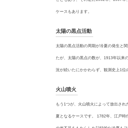
ケースもあります。
太陽の黒点活動
太陽の黒点活動の周期が冷夏の発生と関係
たが、太陽の黒点の数が、1913年以来
況が続いたにかかわらず、観測史上1位
火山噴火
もう1つが、火山噴火によって放出され
夏となるケースです。 1782年、江戸
の米不足をもたらした記録的な冷夏もフ