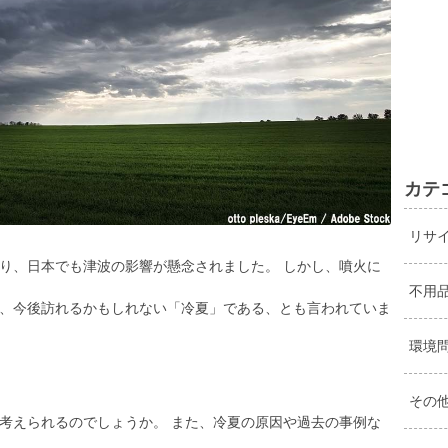
カテ
リサ
により、日本でも津波の影響が懸念されました。 しかし、噴火に
不用
、今後訪れるかもしれない「冷夏」である、とも言われていま
環境
その
考えられるのでしょうか。 また、冷夏の原因や過去の事例な