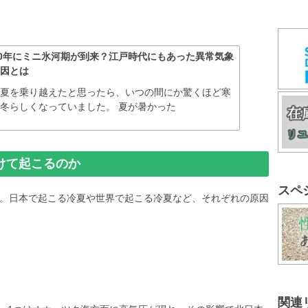
30年にミニ氷河期が到来？江戸時代にもあった異常気象
原因とは
い夏を乗り越えたと思ったら、いつの間にか驚くほど寒
冬らしくなっていました。 夏が暑かった
けて起こるのか
スペ
。日本で起こる冷夏や世界で起こる冷夏など、それぞれの原因
関連