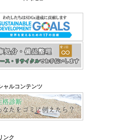
シャルコンテンツ
リンク